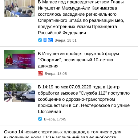
В Магасе под председательством Главы
Ингушетии Махмуда-Али Калиматова
состоялось заседание регионального
Оперативного штаба по реализации мер,
предусмотренных Указом Президента
Российской Федерации
Вчера, 18:51
В Ингушетии пройдет окружной форум
"Юнармии", посвященный 10-летию
движения
Вчера, 18:05
В 14:19 по мск 07.08.2026 года в Центр
обработки вызовов "Служба 112" поступило
сообщение о дорожно-транспортном
происшествии в с.п. Нестеровское по улице
Шоссейная
Вчера, 17:45
Около 14 новых спортивных площадок, в том числе для
выполнения норм ГТО и модульный зал единоборств,