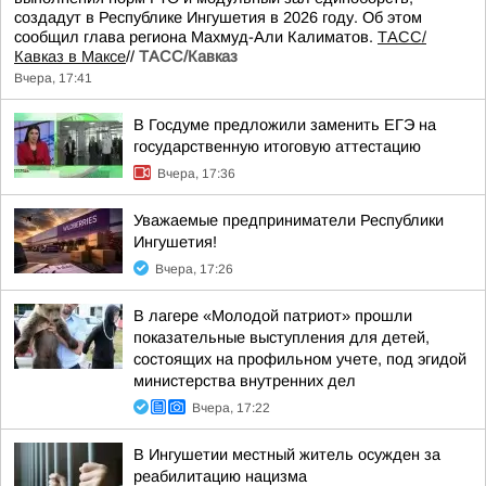
создадут в Республике Ингушетия в 2026 году. Об этом
сообщил глава региона Махмуд-Али Калиматов.
ТАСС/
Кавказ в Максе
//
ТАСС/Кавказ
Вчера, 17:41
В Госдуме предложили заменить ЕГЭ на
государственную итоговую аттестацию
Вчера, 17:36
Уважаемые предприниматели Республики
Ингушетия!
Вчера, 17:26
В лагере «Молодой патриот» прошли
показательные выступления для детей,
состоящих на профильном учете, под эгидой
министерства внутренних дел
Вчера, 17:22
В Ингушетии местный житель осужден за
реабилитацию нацизма