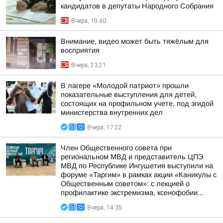
кандидатов в депутаты Народного Собрания
Вчера, 19:40
Внимание, видео может быть тяжёлым для
восприятия
Вчера, 23:21
В лагере «Молодой патриот» прошли
показательные выступления для детей,
состоящих на профильном учете, под эгидой
министерства внутренних дел
Вчера, 17:22
Член Общественного совета при
региональном МВД и представитель ЦПЭ
МВД по Республике Ингушетия выступили на
форуме «Таргим» в рамках акции «Каникулы с
Общественным советом»: с лекцией о
профилактике экстремизма, ксенофобии...
Вчера, 14:35