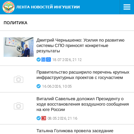
ПОЛИТИКА
Дмитрий Чернышенко: Усилия по развитию
системы СПО приносят конкретные
результаты
18.07.2026, 21:12
Правительство расширило перечень крупных
инфраструктурных проектов с госучастием
16.06.2026, 10:05
Виталий Савельев доложил Президенту о
ходе восстановления воздушного сообщения
на юге России
08.05.2026, 21:16
Татьяна Голикова провела заседание