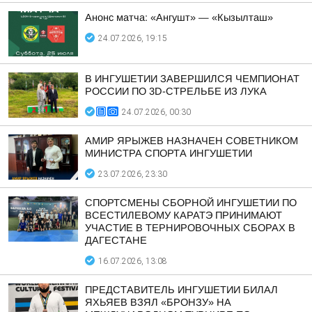
Анонс матча: «Ангушт» — «Кызылташ»
24.07.2026, 19:15
В ИНГУШЕТИИ ЗАВЕРШИЛСЯ ЧЕМПИОНАТ
РОССИИ ПО 3D-СТРЕЛЬБЕ ИЗ ЛУКА
24.07.2026, 00:30
АМИР ЯРЫЖЕВ НАЗНАЧЕН СОВЕТНИКОМ
МИНИСТРА СПОРТА ИНГУШЕТИИ
23.07.2026, 23:30
СПОРТСМЕНЫ СБОРНОЙ ИНГУШЕТИИ ПО
ВСЕСТИЛЕВОМУ КАРАТЭ ПРИНИМАЮТ
УЧАСТИЕ В ТЕРНИРОВОЧНЫХ СБОРАХ В
ДАГЕСТАНЕ
16.07.2026, 13:08
ПРЕДСТАВИТЕЛЬ ИНГУШЕТИИ БИЛАЛ
ЯХЬЯЕВ ВЗЯЛ «БРОНЗУ» НА