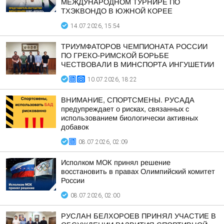
МЕЖДУНАРОДНОМ ТУРНИРЕ ПО
ТХЭКВОНДО В ЮЖНОЙ КОРЕЕ
14.07.2026, 15:54
ТРИУМФАТОРОВ ЧЕМПИОНАТА РОССИИ
ПО ГРЕКО-РИМСКОЙ БОРЬБЕ
ЧЕСТВОВАЛИ В МИНСПОРТА ИНГУШЕТИИ
10.07.2026, 18:22
ВНИМАНИЕ, СПОРТСМЕНЫ. РУСАДА
предупреждает о рисках, связанных с
использованием биологически активных
добавок
08.07.2026, 02:09
Исполком МОК принял решение
восстановить в правах Олимпийский комитет
России
08.07.2026, 02:00
РУСЛАН БЕЛХОРОЕВ ПРИНЯЛ УЧАСТИЕ В