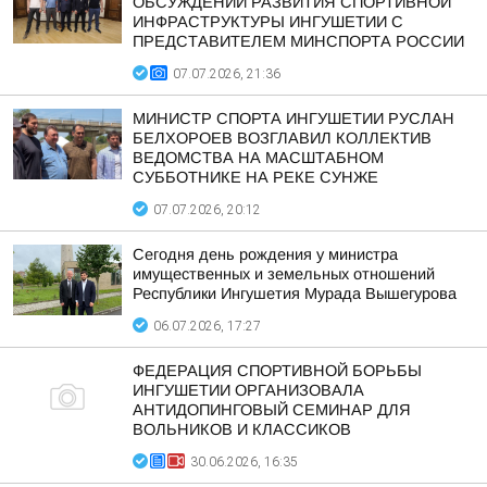
ОБСУЖДЕНИИ РАЗВИТИЯ СПОРТИВНОЙ
ИНФРАСТРУКТУРЫ ИНГУШЕТИИ С
ПРЕДСТАВИТЕЛЕМ МИНСПОРТА РОССИИ
07.07.2026, 21:36
МИНИСТР СПОРТА ИНГУШЕТИИ РУСЛАН
БЕЛХОРОЕВ ВОЗГЛАВИЛ КОЛЛЕКТИВ
ВЕДОМСТВА НА МАСШТАБНОМ
СУББОТНИКЕ НА РЕКЕ СУНЖЕ
07.07.2026, 20:12
Сегодня день рождения у министра
имущественных и земельных отношений
Республики Ингушетия Мурада Вышегурова
06.07.2026, 17:27
ФЕДЕРАЦИЯ СПОРТИВНОЙ БОРЬБЫ
ИНГУШЕТИИ ОРГАНИЗОВАЛА
АНТИДОПИНГОВЫЙ СЕМИНАР ДЛЯ
ВОЛЬНИКОВ И КЛАССИКОВ
30.06.2026, 16:35