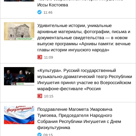
Иссы Костоева
11:46
Удивительные истории, уникальные
архивные материалы, фотографии, письма и
документальные свидетельства — в новом
выпуске программы «Архивы памяти: вечные
главы истории ингушского народа»
11:09
«Культура». Русский государственный
музыкально-драматический театр Республики
Ингушетия принял участие во Всероссийском
марафоне-фестивале «Россия
10:15
Поздравление Магомета Умаровича
Тумгоева, Председателя Народного
Собрания Республики Ингушетия с Днем
физкультурника
09:15