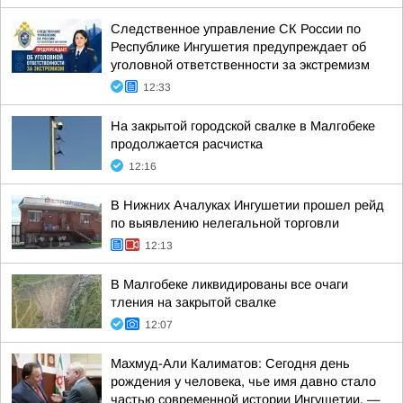
Следственное управление СК России по
Республике Ингушетия предупреждает об
уголовной ответственности за экстремизм
12:33
На закрытой городской свалке в Малгобеке
продолжается расчистка
12:16
В Нижних Ачалуках Ингушетии прошел рейд
по выявлению нелегальной торговли
12:13
В Малгобеке ликвидированы все очаги
тления на закрытой свалке
12:07
Махмуд-Али Калиматов: Сегодня день
рождения у человека, чье имя давно стало
частью современной истории Ингушетии, —