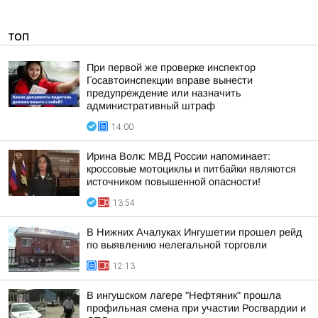
ТОП
При первой же проверке инспектор
Госавтоинспекции вправе вынести
предупреждение или назначить
административный штраф
14:00
Ирина Волк: МВД России напоминает:
кроссовые мотоциклы и питбайки являются
источником повышенной опасности!
13:54
В Нижних Ачалуках Ингушетии прошел рейд
по выявлению нелегальной торговли
12:13
В ингушском лагере "Нефтяник" прошла
профильная смена при участии Росгвардии и