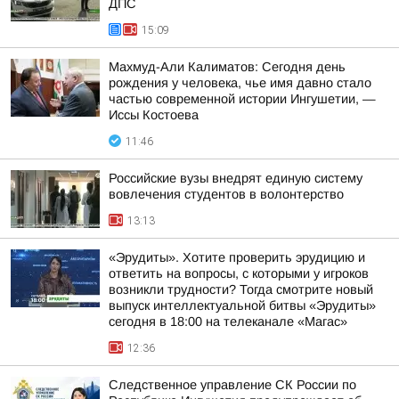
ДПС
15:09
Махмуд-Али Калиматов: Сегодня день
рождения у человека, чье имя давно стало
частью современной истории Ингушетии, —
Иссы Костоева
11:46
Российские вузы внедрят единую систему
вовлечения студентов в волонтерство
13:13
«Эрудиты». Хотите проверить эрудицию и
ответить на вопросы, с которыми у игроков
возникли трудности? Тогда смотрите новый
выпуск интеллектуальной битвы «Эрудиты»
сегодня в 18:00 на телеканале «Магас»
12:36
Следственное управление СК России по