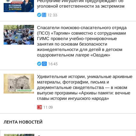
Республике Ингушетия предупреждает об
уголовной ответственности за экстремизм
12:33
Спасатели поисково-спасательного отряда
(ПСО) «Таргим» совместно с сотрудниками
ГИМС провели учебно-тренировочные
занятия по основам безопасности
жизнедеятельности для детей в детском
оздоровительном лагере «Оаздик»
16:45
Удивительные истории, уникальные архивные
материалы, фотографии, письма и
документальные свидетельства — в новом
выпуске программы «Архивы памяти: вечные
главы истории ингушского народа»
11:09
ЛЕНТА НОВОСТЕЙ