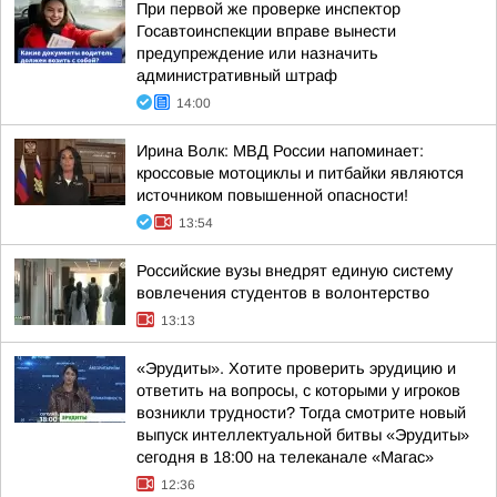
При первой же проверке инспектор
Госавтоинспекции вправе вынести
предупреждение или назначить
административный штраф
14:00
Ирина Волк: МВД России напоминает:
кроссовые мотоциклы и питбайки являются
источником повышенной опасности!
13:54
Российские вузы внедрят единую систему
вовлечения студентов в волонтерство
13:13
«Эрудиты». Хотите проверить эрудицию и
ответить на вопросы, с которыми у игроков
возникли трудности? Тогда смотрите новый
выпуск интеллектуальной битвы «Эрудиты»
сегодня в 18:00 на телеканале «Магас»
12:36