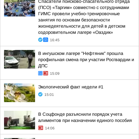
Спасатели поисково-спасательного отряда
(ПСО) «Таргим» совместно с сотрудниками
ГИМС провели учебно-тренировочные
занятия по основам безопасности
жизнедеятельности для детей в детском
оздоровительном лагере «Оаздик»
16:45
В ингушском лагере "Нефтяник" прошла
профильная смена при участии Росгвардии и
ДПС
15:09
Экологический факт недели #1
15:01
В Соцфонде разъяснили порядок учета
алиментов при назначении единого пособия
14:06