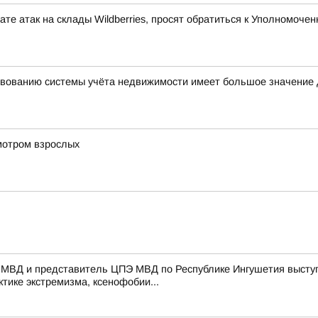
те атак на склады Wildberries, просят обратиться к Уполномоч
вованию системы учёта недвижимости имеет большое значение 
мотром взрослых
 МВД и представитель ЦПЭ МВД по Республике Ингушетия выступ
тике экстремизма, ксенофобии...