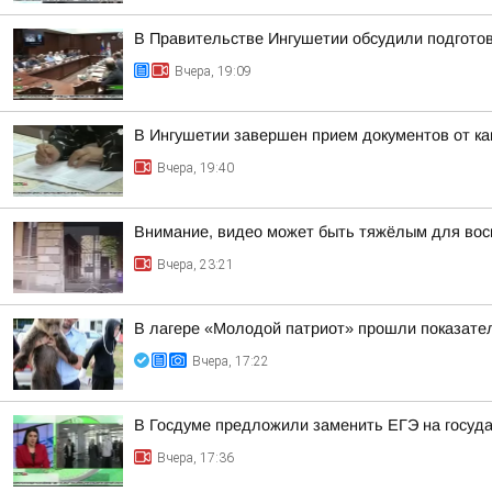
В Правительстве Ингушетии обсудили подгото
Вчера, 19:09
В Ингушетии завершен прием документов от к
Вчера, 19:40
Внимание, видео может быть тяжёлым для вос
Вчера, 23:21
В лагере «Молодой патриот» прошли показател
Вчера, 17:22
В Госдуме предложили заменить ЕГЭ на госуд
Вчера, 17:36