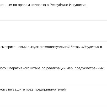
ченным по правам человека в Республике Ингушетия
а смотрите новый выпуск интеллектуальной битвы «Эрудиты» в
ого Оперативного штаба по реализации мер, предусмотренных
енному по защите прав предпринимателей