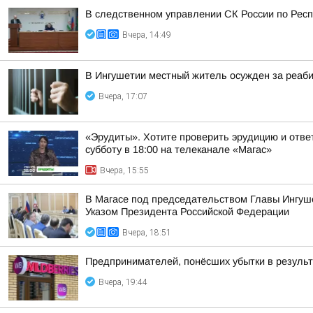
В следственном управлении СК России по Респ
Вчера, 14:49
В Ингушетии местный житель осужден за реаб
Вчера, 17:07
«Эрудиты». Хотите проверить эрудицию и ответ
субботу в 18:00 на телеканале «Магас»
Вчера, 15:55
В Магасе под председательством Главы Ингуш
Указом Президента Российской Федерации
Вчера, 18:51
Предпринимателей, понёсших убытки в результа
Вчера, 19:44