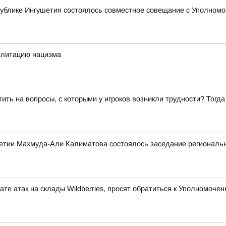
ублике Ингушетия состоялось совместное совещание с Уполномо
илитацию нацизма
ить на вопросы, с которыми у игроков возникли трудности? Тогд
етии Махмуда-Али Калиматова состоялось заседание региональн
те атак на склады Wildberries, просят обратиться к Уполномоч