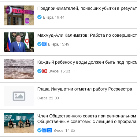
Предпринимателей, понёсших убытки в результа
Вчера, 19:44
Махмуд-Али Калиматов: Работа по совершенст
Вчера, 15:49
Каждый ребенок у воды должен быть под прис
Вчера, 15:03
Глава Ингушетии отметил работу Росреестра
Вчера, 22:00
Член Общественного совета при региональном
Общественным советом»: с лекцией о профилак
Вчера, 14:35