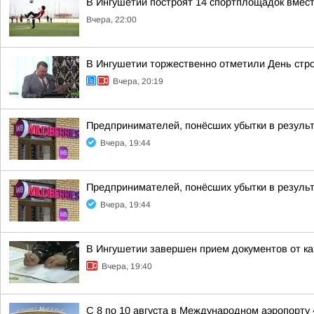
В Ингушетии построят 14 спортплощадок вмест
Вчера, 22:00
В Ингушетии торжественно отметили День стр
Вчера, 20:19
Предпринимателей, понёсших убытки в результ
Вчера, 19:44
Предпринимателей, понёсших убытки в результ
Вчера, 19:44
В Ингушетии завершен прием документов от к
Вчера, 19:40
С 8 по 10 августа в Международном аэропорту