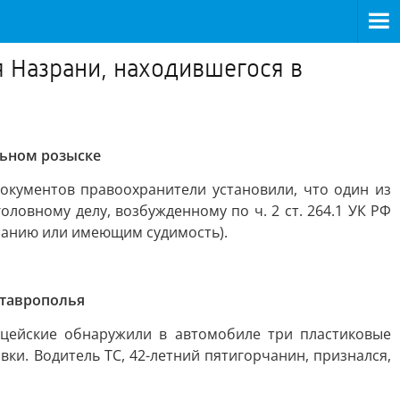
 Назрани, находившегося в
льном розыске
документов правоохранители установили, что один из
ловному делу, возбужденному по ч. 2 ст. 264.1 УК РФ
занию или имеющим судимость).
Ставрополья
цейские обнаружили в автомобиле три пластиковые
и. Водитель ТС, 42-летний пятигорчанин, признался,