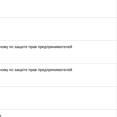
енному по защите прав предпринимателей
енному по защите прав предпринимателей
и