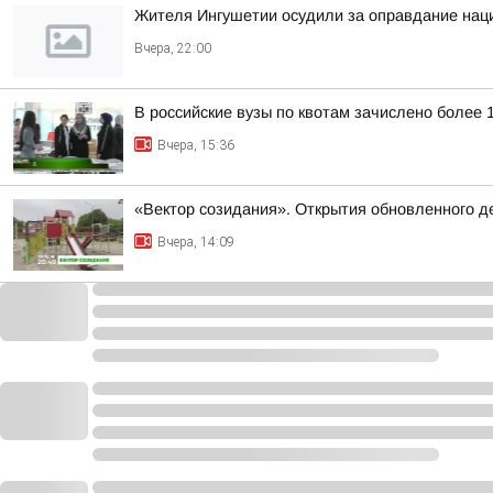
Жителя Ингушетии осудили за оправдание наци
Вчера, 22:00
В российские вузы по квотам зачислено более 
Вчера, 15:36
«Вектор созидания». Открытия обновленного де
Вчера, 14:09