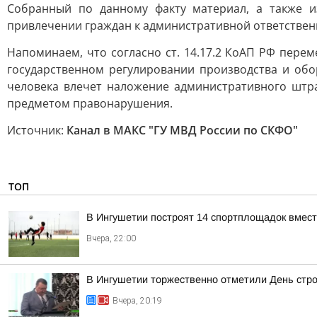
Собранный по данному факту материал, а также и
привлечении граждан к административной ответствен
Напоминаем, что согласно ст. 14.17.2 КоАП РФ пере
государственном регулировании производства и обо
человека влечет наложение административного штра
предметом правонарушения.
Источник:
Канал в МАКС "ГУ МВД России по СКФО"
ТОП
В Ингушетии построят 14 спортплощадок вмест
Вчера, 22:00
В Ингушетии торжественно отметили День стр
Вчера, 20:19