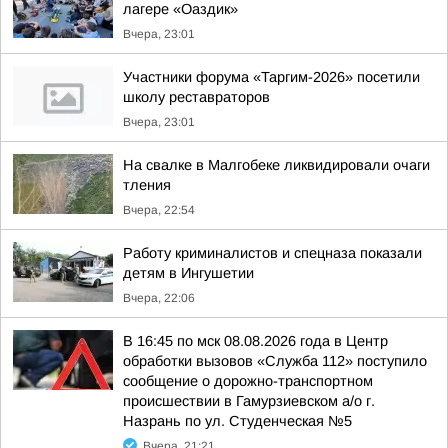
лагере «Оаздик»
Вчера, 23:01
Участники форума «Таргим-2026» посетили
школу реставраторов
Вчера, 23:01
На свалке в Малгобеке ликвидировали очаги
тления
Вчера, 22:54
Работу криминалистов и спецназа показали
детям в Ингушетии
Вчера, 22:06
В 16:45 по мск 08.08.2026 года в Центр
обработки вызовов «Служба 112» поступило
сообщение о дорожно-транспортном
происшествии в Гамурзиевском а/о г.
Назрань по ул. Студенческая №5
Вчера, 21:21