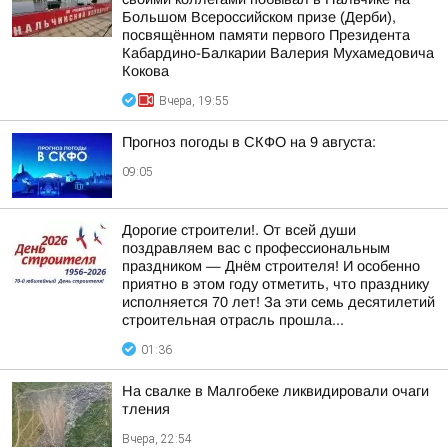
Большом Всероссийском призе (Дерби),
посвящённом памяти первого Президента
Кабардино-Балкарии Валерия Мухамедовича
Кокова
Вчера, 19:55
Прогноз погоды в СКФО на 9 августа:
09:05
Дорогие строители!. От всей души
поздравляем вас с профессиональным
праздником — Днём строителя! И особенно
приятно в этом году отметить, что празднику
исполняется 70 лет! За эти семь десятилетий
строительная отрасль прошла...
01:36
На свалке в Малгобеке ликвидировали очаги
тления
Вчера, 22:54