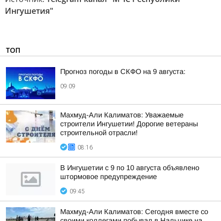
Ингушетия"
ТОП
Прогноз погоды в СКФО на 9 августа:
09:09
Махмуд-Али Калиматов: Уважаемые
строители Ингушетии! Дорогие ветераны
строительной отрасли!
08:16
В Ингушетии с 9 по 10 августа объявлено
штормовое предупреждение
09:45
Махмуд-Али Калиматов: Сегодня вместе со
своими коллегами побывал в Нальчике на