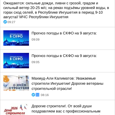
Ожидаются: сильные дожди, ливни с грозой, градом и
сильный ветер 20-25 м/с; на реках подъёмы уровней воды, в
горах сход селей, в Республике Ингушетия в период 9-10
августа//
МЧС Республики Ингушетия
09:27
Прогноз погоды в СКФО на 9 августа:
09:09
Прогноз погоды в СКФО на 9 августа:
09:05
Махмуд-Али Калиматов: Уважаемые
строители Ингушетии! Дорогие ветераны
строительной отрасли!
08:16
Дорогие строители!. От всей души
поздравляем вас с профессиональным