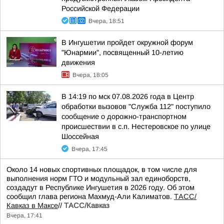
Российской Федерации
Вчера, 18:51
В Ингушетии пройдет окружной форум
"Юнармии", посвященный 10-летию
движения
Вчера, 18:05
В 14:19 по мск 07.08.2026 года в Центр
обработки вызовов "Служба 112" поступило
сообщение о дорожно-транспортном
происшествии в с.п. Нестеровское по улице
Шоссейная
Вчера, 17:45
Около 14 новых спортивных площадок, в том числе для
выполнения норм ГТО и модульный зал единоборств,
создадут в Республике Ингушетия в 2026 году. Об этом
сообщил глава региона Махмуд-Али Калиматов.
ТАСС/
Кавказ в Максе
//
ТАСС/Кавказ
Вчера, 17:41