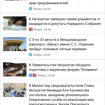
прав предпринимателей
Вчера, 19:44
В Ингушетии завершен прием документов от
кандидатов в депутаты Народного Собрания
Вчера, 19:40
С 8 по 10 августа в Международном
аэропорту «Магас» имени С.С. Осканова
пройдут плановые лётные проверки
Вчера, 19:35
В Правительстве Ингушетии обсудили
подготовку к окружному форуму "Юнармии"
Вчера, 19:09
В Магасе под председательством Главы
Ингушетии Махмуда-Али Калиматова
состоялось заседание регионального
Оперативного штаба по реализации мер,
предусмотренных Указом Президента