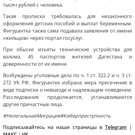
тысяч рублей с человека.
Такая прописка требовалась для незаконного
оформления детских пособий и выплат беременным.
Фигурантка также сама подавала заявления от имени
«жильцов» через портал госуслуг.
При обыске изъяты технические устройства для
взлома, 45 паспортов жителей Дагестана и
доверенности от их имени.
Возбуждены уголовные дела по ч. 1 ст. 322.2 и ч. 3 ст.
272 УК РФ. Фигурантке избрана мера пресечения в
виде подписки о невыезде и надлежащем поведении.
Расследование продолжается, устанавливаются
другие причастные лица.
#НелегальнаяМиграция
#Киберпреступность
Подписывайтесь на наши страницы в
Telegram
|
МАКС
|
VK