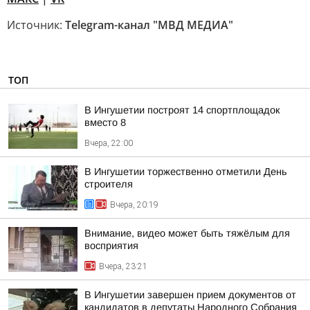
Источник:
Telegram-канал "МВД МЕДИА"
ТОП
В Ингушетии построят 14 спортплощадок
вместо 8
Вчера, 22:00
В Ингушетии торжественно отметили День
строителя
Вчера, 20:19
Внимание, видео может быть тяжёлым для
восприятия
Вчера, 23:21
В Ингушетии завершен прием документов от
кандидатов в депутаты Народного Собрания