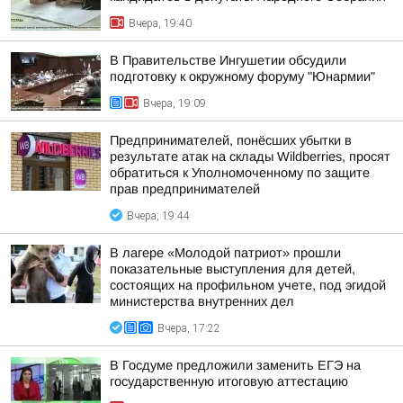
Вчера, 19:40
В Правительстве Ингушетии обсудили
подготовку к окружному форуму "Юнармии"
Вчера, 19:09
Предпринимателей, понёсших убытки в
результате атак на склады Wildberries, просят
обратиться к Уполномоченному по защите
прав предпринимателей
Вчера, 19:44
В лагере «Молодой патриот» прошли
показательные выступления для детей,
состоящих на профильном учете, под эгидой
министерства внутренних дел
Вчера, 17:22
В Госдуме предложили заменить ЕГЭ на
государственную итоговую аттестацию