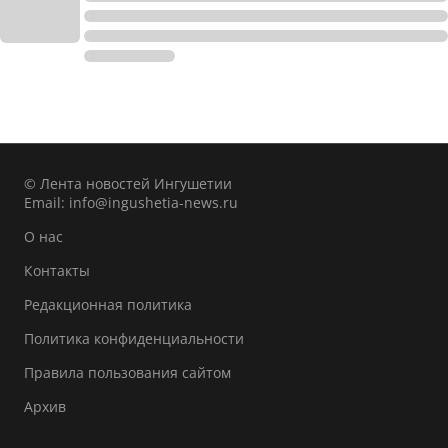
© Лента новостей Ингушетии
Email:
info@ingushetia-news.ru
О нас
Контакты
Редакционная политика
Политика конфиденциальности
Правила пользования сайтом
Архив