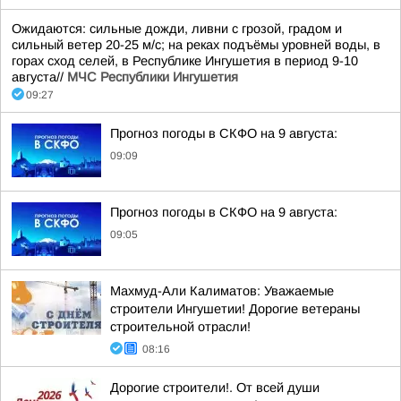
Ожидаются: сильные дожди, ливни с грозой, градом и
сильный ветер 20-25 м/с; на реках подъёмы уровней воды, в
горах сход селей, в Республике Ингушетия в период 9-10
августа//
МЧС Республики Ингушетия
09:27
Прогноз погоды в СКФО на 9 августа:
09:09
Прогноз погоды в СКФО на 9 августа:
09:05
Махмуд-Али Калиматов: Уважаемые
строители Ингушетии! Дорогие ветераны
строительной отрасли!
08:16
Дорогие строители!. От всей души