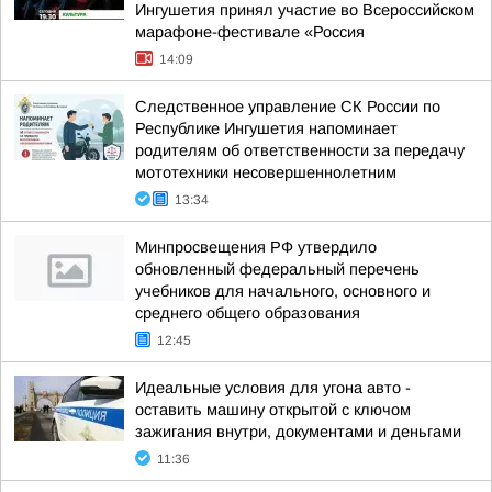
Ингушетия принял участие во Всероссийском
марафоне-фестивале «Россия
14:09
Следственное управление СК России по
Республике Ингушетия напоминает
родителям об ответственности за передачу
мототехники несовершеннолетним
13:34
Минпросвещения РФ утвердило
обновленный федеральный перечень
учебников для начального, основного и
среднего общего образования
12:45
Идеальные условия для угона авто -
оставить машину открытой с ключом
зажигания внутри, документами и деньгами
11:36