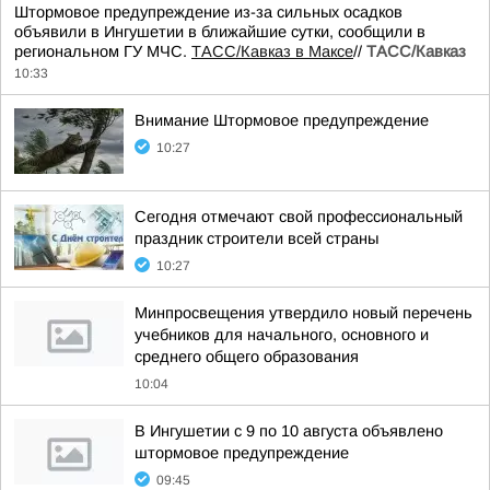
Штормовое предупреждение из-за сильных осадков
объявили в Ингушетии в ближайшие сутки, сообщили в
региональном ГУ МЧС.
ТАСС/Кавказ в Максе
//
ТАСС/Кавказ
10:33
Внимание Штормовое предупреждение
10:27
Сегодня отмечают свой профессиональный
праздник строители всей страны
10:27
Минпросвещения утвердило новый перечень
учебников для начального, основного и
среднего общего образования
10:04
В Ингушетии с 9 по 10 августа объявлено
штормовое предупреждение
09:45