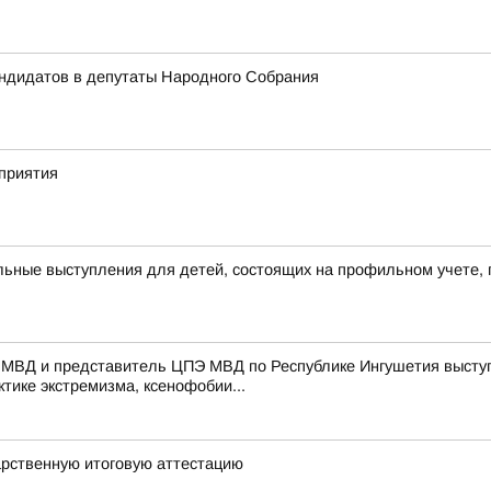
андидатов в депутаты Народного Собрания
приятия
ьные выступления для детей, состоящих на профильном учете, 
 МВД и представитель ЦПЭ МВД по Республике Ингушетия выступ
тике экстремизма, ксенофобии...
арственную итоговую аттестацию