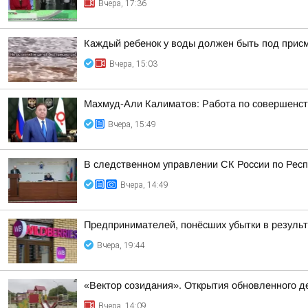
Вчера, 17:36
Каждый ребенок у воды должен быть под прис
Вчера, 15:03
Махмуд-Али Калиматов: Работа по совершенст
Вчера, 15:49
В следственном управлении СК России по Респ
Вчера, 14:49
Предпринимателей, понёсших убытки в результа
Вчера, 19:44
«Вектор созидания». Открытия обновленного де
Вчера, 14:09