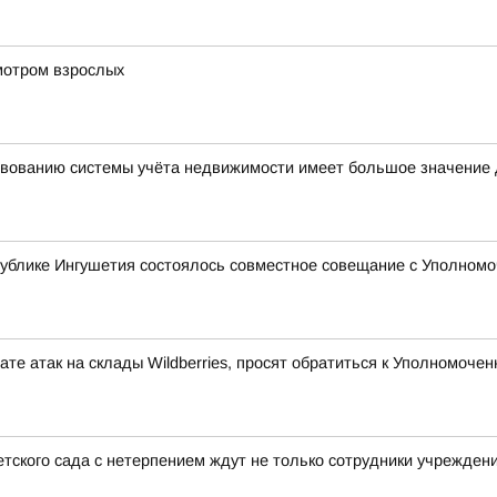
мотром взрослых
вованию системы учёта недвижимости имеет большое значение 
ублике Ингушетия состоялось совместное совещание с Уполномо
те атак на склады Wildberries, просят обратиться к Уполномоч
тского сада с нетерпением ждут не только сотрудники учреждени