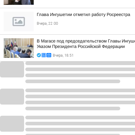
Глава Ингушетии отметил работу Росреестра
Вчера, 22:00
В Магасе под председательством Главы Ингуш
Указом Президента Российской Федерации
Вчера, 18:51