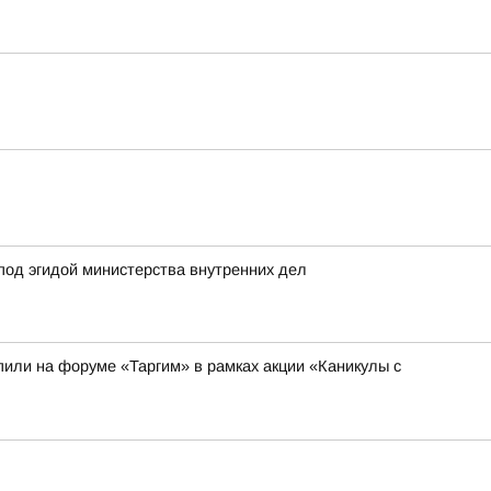
под эгидой министерства внутренних дел
или на форуме «Таргим» в рамках акции «Каникулы с