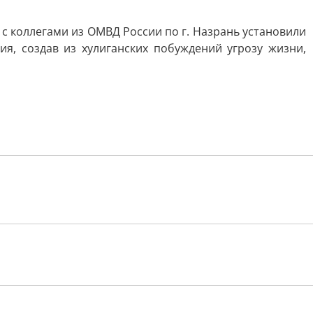
 коллегами из ОМВД России по г. Назрань установили
я, создав из хулиганских побуждений угрозу жизни,