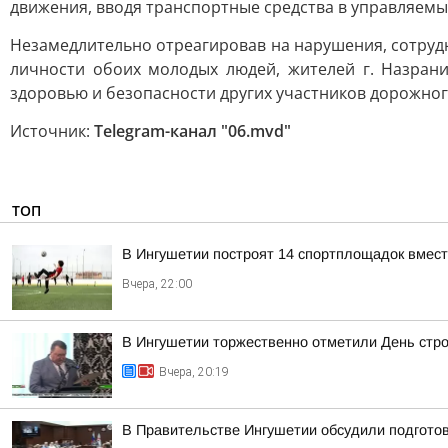
движения, вводя транспортные средства в управляемый
Незамедлительно отреагировав на нарушения, сотруд
личности обоих молодых людей, жителей г. Назрани
здоровью и безопасности других участников дорожног
Источник:
Telegram-канал "06.mvd"
ТОП
В Ингушетии построят 14 спортплощадок вмест
Вчера, 22:00
В Ингушетии торжественно отметили День стр
Вчера, 20:19
В Правительстве Ингушетии обсудили подгото