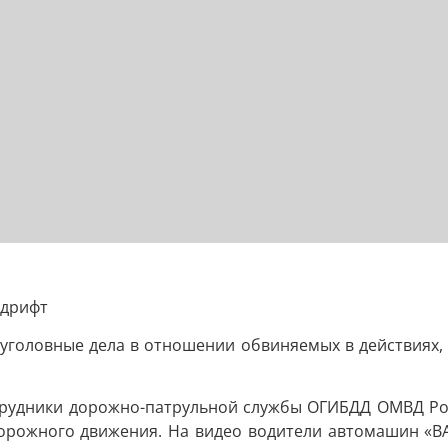
 дрифт
уголовные дела в отношении обвиняемых в действиях,
трудники дорожно-патрульной службы ОГИБДД ОМВД Ро
орожного движения. На видео водители автомашин «ВАЗ