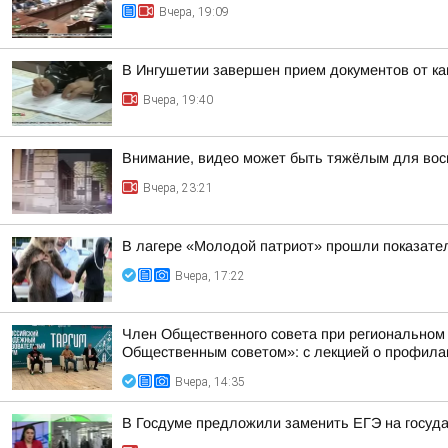
Вчера, 19:09
В Ингушетии завершен прием документов от к
Вчера, 19:40
Внимание, видео может быть тяжёлым для вос
Вчера, 23:21
В лагере «Молодой патриот» прошли показател
Вчера, 17:22
Член Общественного совета при региональном
Общественным советом»: с лекцией о профилак
Вчера, 14:35
В Госдуме предложили заменить ЕГЭ на госуд