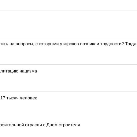
ить на вопросы, с которыми у игроков возникли трудности? Тогд
илитацию нацизма
117 тысяч человек
роительной отрасли с Днем строителя