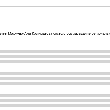
етии Махмуда-Али Калиматова состоялось заседание региональн