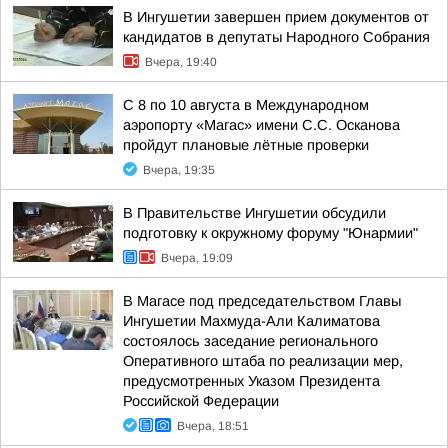
В Ингушетии завершен прием документов от
кандидатов в депутаты Народного Собрания
Вчера, 19:40
С 8 по 10 августа в Международном
аэропорту «Магас» имени С.С. Осканова
пройдут плановые лётные проверки
Вчера, 19:35
В Правительстве Ингушетии обсудили
подготовку к окружному форуму "Юнармии"
Вчера, 19:09
В Магасе под председательством Главы
Ингушетии Махмуда-Али Калиматова
состоялось заседание регионального
Оперативного штаба по реализации мер,
предусмотренных Указом Президента
Российской Федерации
Вчера, 18:51