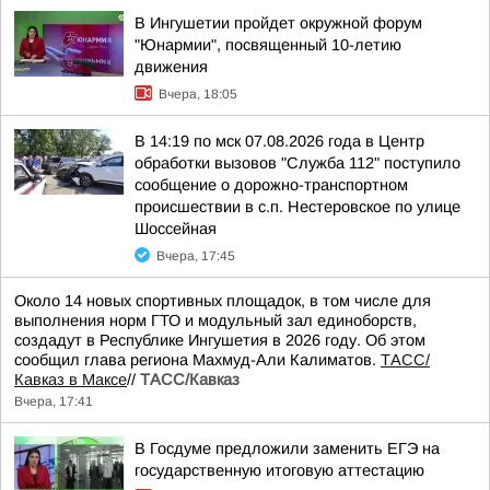
В Ингушетии пройдет окружной форум
"Юнармии", посвященный 10-летию
движения
Вчера, 18:05
В 14:19 по мск 07.08.2026 года в Центр
обработки вызовов "Служба 112" поступило
сообщение о дорожно-транспортном
происшествии в с.п. Нестеровское по улице
Шоссейная
Вчера, 17:45
Около 14 новых спортивных площадок, в том числе для
выполнения норм ГТО и модульный зал единоборств,
создадут в Республике Ингушетия в 2026 году. Об этом
сообщил глава региона Махмуд-Али Калиматов.
ТАСС/
Кавказ в Максе
//
ТАСС/Кавказ
Вчера, 17:41
В Госдуме предложили заменить ЕГЭ на
государственную итоговую аттестацию