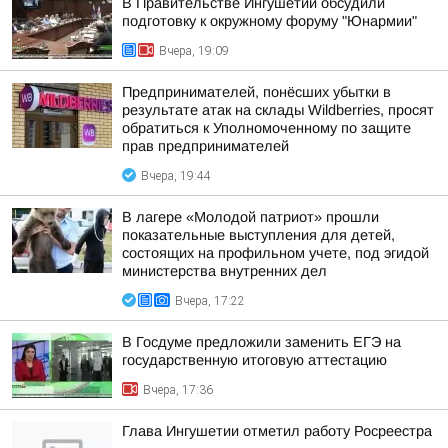
В Правительстве Ингушетии обсудили
подготовку к окружному форуму "Юнармии"
Вчера, 19:09
Предпринимателей, понёсших убытки в
результате атак на склады Wildberries, просят
обратиться к Уполномоченному по защите
прав предпринимателей
Вчера, 19:44
В лагере «Молодой патриот» прошли
показательные выступления для детей,
состоящих на профильном учете, под эгидой
министерства внутренних дел
Вчера, 17:22
В Госдуме предложили заменить ЕГЭ на
государственную итоговую аттестацию
Вчера, 17:36
Глава Ингушетии отметил работу Росреестра