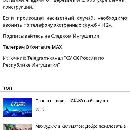
оставляйте вдали от деревьев и слабо укрепленных
конструкций.
Если произошел несчастный случай, необходимо
звонить по телефону экстренных служб «112».
Подписывайтесь на Следком Ингушетия:
Телеграм
ВКонтакте
МАХ
Источник:
Telegram-канал "СУ СК России по
Республике Ингушетия"
ТОП
Прогноз погоды в СКФО на 6 августа:
08:10
Махмуд-Али Калиматов: Добро пожаловать в