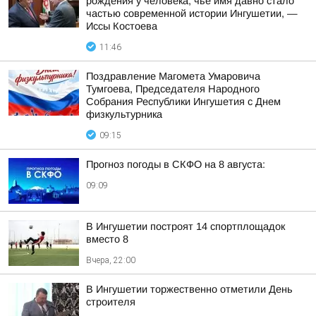
рождения у человека, чье имя давно стало
частью современной истории Ингушетии, —
Иссы Костоева
11:46
Поздравление Магомета Умаровича
Тумгоева, Председателя Народного
Собрания Республики Ингушетия с Днем
физкультурника
09:15
Прогноз погоды в СКФО на 8 августа:
09:09
В Ингушетии построят 14 спортплощадок
вместо 8
Вчера, 22:00
В Ингушетии торжественно отметили День
строителя