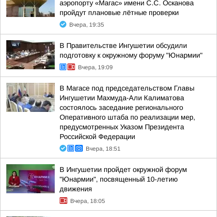
аэропорту «Магас» имени С.С. Осканова
пройдут плановые лётные проверки
Вчера, 19:35
В Правительстве Ингушетии обсудили
подготовку к окружному форуму "Юнармии"
Вчера, 19:09
В Магасе под председательством Главы
Ингушетии Махмуда-Али Калиматова
состоялось заседание регионального
Оперативного штаба по реализации мер,
предусмотренных Указом Президента
Российской Федерации
Вчера, 18:51
В Ингушетии пройдет окружной форум
"Юнармии", посвященный 10-летию
движения
Вчера, 18:05