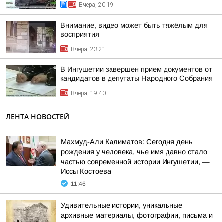
Вчера, 20:19
Внимание, видео может быть тяжёлым для
восприятия
Вчера, 23:21
В Ингушетии завершен прием документов от
кандидатов в депутаты Народного Собрания
Вчера, 19:40
ЛЕНТА НОВОСТЕЙ
Махмуд-Али Калиматов: Сегодня день
рождения у человека, чье имя давно стало
частью современной истории Ингушетии, —
Иссы Костоева
11:46
Удивительные истории, уникальные
архивные материалы, фотографии, письма и