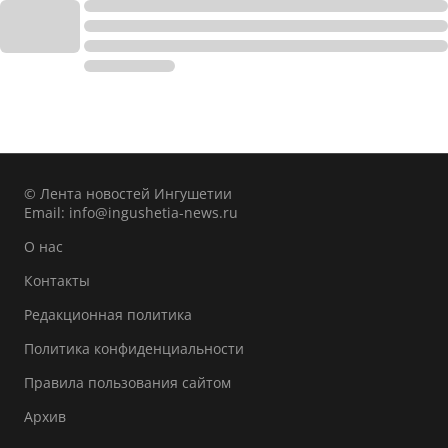
© Лента новостей Ингушетии
Email:
info@ingushetia-news.ru
О нас
Контакты
Редакционная политика
Политика конфиденциальности
Правила пользования сайтом
Архив