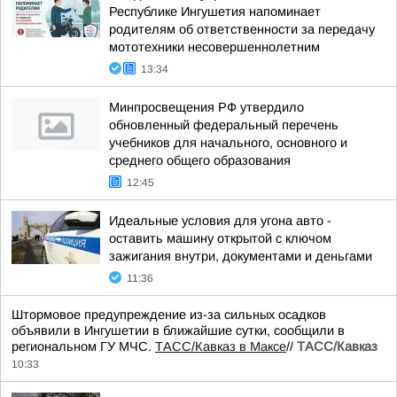
Республике Ингушетия напоминает
родителям об ответственности за передачу
мототехники несовершеннолетним
13:34
Минпросвещения РФ утвердило
обновленный федеральный перечень
учебников для начального, основного и
среднего общего образования
12:45
Идеальные условия для угона авто -
оставить машину открытой с ключом
зажигания внутри, документами и деньгами
11:36
Штормовое предупреждение из-за сильных осадков
объявили в Ингушетии в ближайшие сутки, сообщили в
региональном ГУ МЧС.
ТАСС/Кавказ в Максе
//
ТАСС/Кавказ
10:33