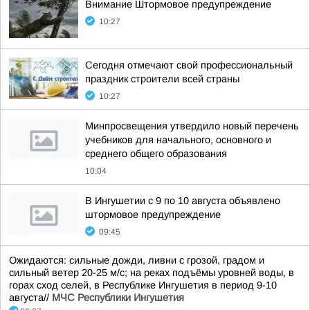
Внимание Штормовое предупреждение
10:27
Сегодня отмечают свой профессиональный
праздник строители всей страны
10:27
Минпросвещения утвердило новый перечень
учебников для начального, основного и
среднего общего образования
10:04
В Ингушетии с 9 по 10 августа объявлено
штормовое предупреждение
09:45
Ожидаются: сильные дожди, ливни с грозой, градом и
сильный ветер 20-25 м/с; на реках подъёмы уровней воды, в
горах сход селей, в Республике Ингушетия в период 9-10
августа//
МЧС Республики Ингушетия