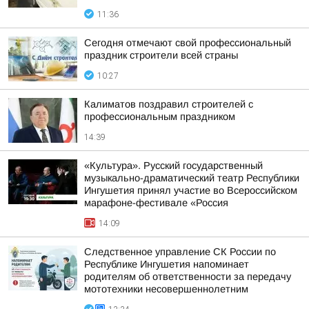
11:36
Сегодня отмечают свой профессиональный
праздник строители всей страны
10:27
Калиматов поздравил строителей с
профессиональным праздником
14:39
«Культура». Русский государственный
музыкально-драматический театр Республики
Ингушетия принял участие во Всероссийском
марафоне-фестивале «Россия
14:09
Следственное управление СК России по
Республике Ингушетия напоминает
родителям об ответственности за передачу
мототехники несовершеннолетним