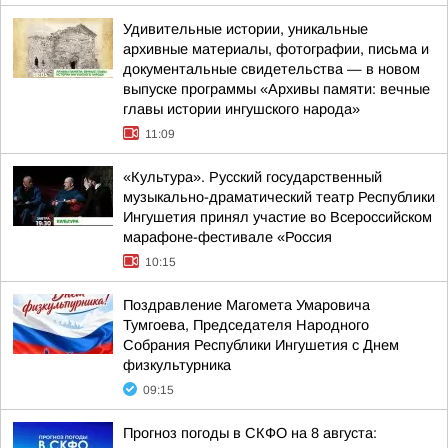
Удивительные истории, уникальные
архивные материалы, фотографии, письма и
документальные свидетельства — в новом
выпуске программы «Архивы памяти: вечные
главы истории ингушского народа»
11:09
«Культура». Русский государственный
музыкально-драматический театр Республики
Ингушетия принял участие во Всероссийском
марафоне-фестивале «Россия
10:15
Поздравление Магомета Умаровича
Тумгоева, Председателя Народного
Собрания Республики Ингушетия с Днем
физкультурника
09:15
Прогноз погоды в СКФО на 8 августа: