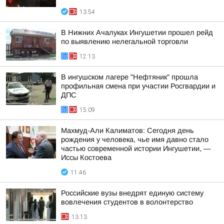
13:54
В Нижних Ачалуках Ингушетии прошел рейд
по выявлению нелегальной торговли
12:13
В ингушском лагере "Нефтяник" прошла
профильная смена при участии Росгвардии и
ДПС
15:09
Махмуд-Али Калиматов: Сегодня день
рождения у человека, чье имя давно стало
частью современной истории Ингушетии, —
Иссы Костоева
11:46
Российские вузы внедрят единую систему
вовлечения студентов в волонтерство
13:13