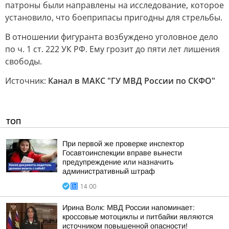
патроны были направлены на исследование, которое
установило, что боеприпасы пригодны для стрельбы.
В отношении фигуранта возбуждено уголовное дело
по ч. 1 ст. 222 УК РФ. Ему грозит до пяти лет лишения
свободы.
Источник:
Канал в МАКС "ГУ МВД России по СКФО"
ТОП
При первой же проверке инспектор
Госавтоинспекции вправе вынести
предупреждение или назначить
административный штраф
14:00
Ирина Волк: МВД России напоминает:
кроссовые мотоциклы и питбайки являются
источником повышенной опасности!