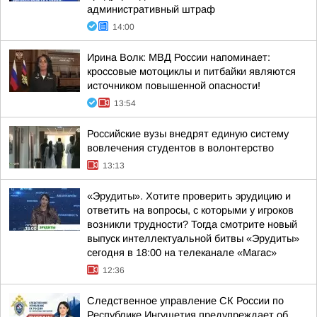
административный штраф
14:00
Ирина Волк: МВД России напоминает:
кроссовые мотоциклы и питбайки являются
источником повышенной опасности!
13:54
Российские вузы внедрят единую систему
вовлечения студентов в волонтерство
13:13
«Эрудиты». Хотите проверить эрудицию и
ответить на вопросы, с которыми у игроков
возникли трудности? Тогда смотрите новый
выпуск интеллектуальной битвы «Эрудиты»
сегодня в 18:00 на телеканале «Магас»
12:36
Следственное управление СК России по
Республике Ингушетия предупреждает об