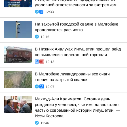
уголовной ответственности за экстремизм
12:33
На закрытой городской свалке в Малгобеке
продолжается расчистка
12:16
В Нижних Ачалуках Ингушетии прошел рейд
по выявлению нелегальной торговли
12:13
В Малгобеке ликвидированы все очаги
тления на закрытой свалке
12:07
Махмуд-Али Калиматов: Сегодня день
рождения у человека, чье имя давно стало
частью современной истории Ингушетии, —
Иссы Костоева
11:46