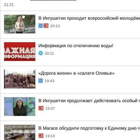
21:21
В Ингушетии проходит всероссийский молодёж
20:13
Информация по отключению воды!
20:11
«Дорога жизни» в «салате Оливье»
19:43
В Ингушетии продолжает действовать особый
19:37
В Магасе обсудили подготовку к Единому дню 
19:10