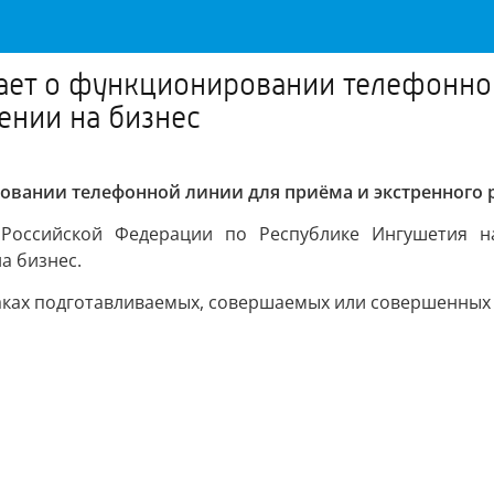
ает о функционировании телефонной
ении на бизнес
вании телефонной линии для приёма и экстренного р
а Российской Федерации по Республике Ингушетия 
а бизнес.
аках подготавливаемых, совершаемых или совершенных