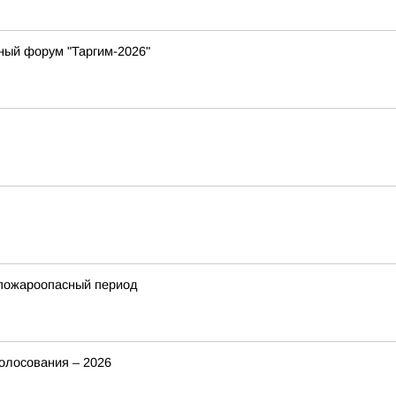
ный форум "Таргим-2026"
 пожароопасный период
голосования – 2026