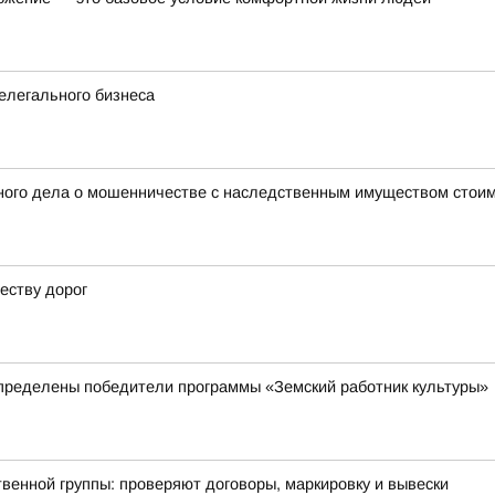
елегального бизнеса
ного дела о мошенничестве с наследственным имуществом стоим
еству дорог
пределены победители программы «Земский работник культуры»
енной группы: проверяют договоры, маркировку и вывески