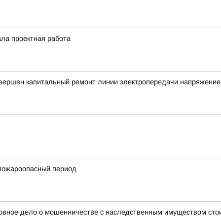
ала проектная работа
авершен капитальный ремонт линии электропередачи напряжение
пожароопасный период
оловное дело о мошенничестве с наследственным имуществом ст