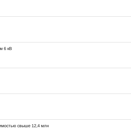
м 6 кВ
оимостью свыше 12,4 млн