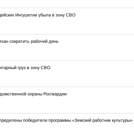
ицейских Ингушетии убыла в зону СВО
зан сократить рабочий день
итарный груз в зону СВО
домственной охраны Росгвардии
пределены победители программы «Земский работник культуры»