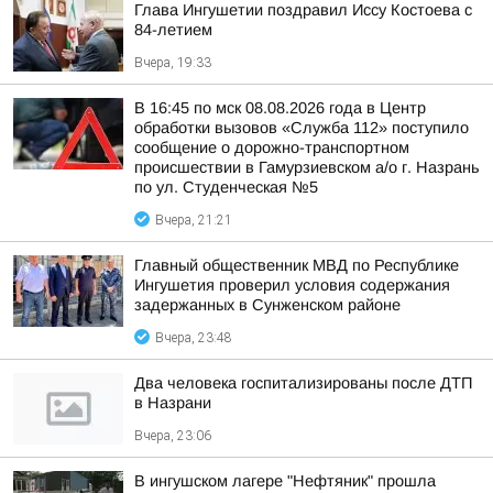
Глава Ингушетии поздравил Иссу Костоева с
84-летием
Вчера, 19:33
В 16:45 по мск 08.08.2026 года в Центр
обработки вызовов «Служба 112» поступило
сообщение о дорожно-транспортном
происшествии в Гамурзиевском а/о г. Назрань
по ул. Студенческая №5
Вчера, 21:21
Главный общественник МВД по Республике
Ингушетия проверил условия содержания
задержанных в Сунженском районе
Вчера, 23:48
Два человека госпитализированы после ДТП
в Назрани
Вчера, 23:06
В ингушском лагере "Нефтяник" прошла