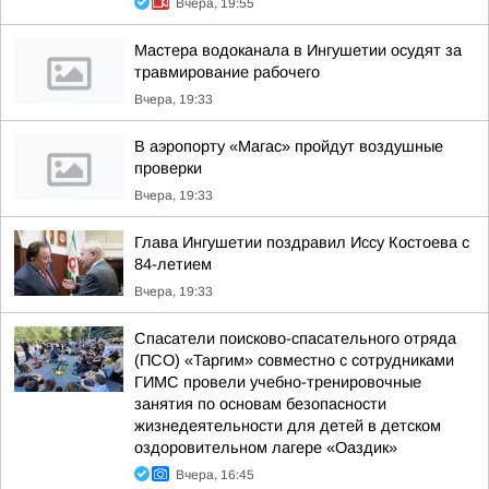
Вчера, 19:55
Мастера водоканала в Ингушетии осудят за
травмирование рабочего
Вчера, 19:33
В аэропорту «Магас» пройдут воздушные
проверки
Вчера, 19:33
Глава Ингушетии поздравил Иссу Костоева с
84-летием
Вчера, 19:33
Спасатели поисково-спасательного отряда
(ПСО) «Таргим» совместно с сотрудниками
ГИМС провели учебно-тренировочные
занятия по основам безопасности
жизнедеятельности для детей в детском
оздоровительном лагере «Оаздик»
Вчера, 16:45