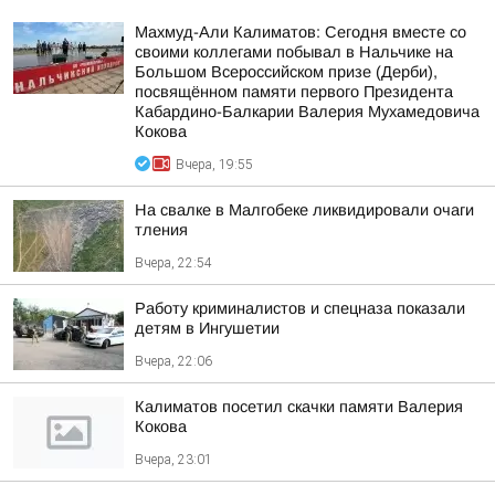
Махмуд-Али Калиматов: Сегодня вместе со
своими коллегами побывал в Нальчике на
Большом Всероссийском призе (Дерби),
посвящённом памяти первого Президента
Кабардино-Балкарии Валерия Мухамедовича
Кокова
Вчера, 19:55
На свалке в Малгобеке ликвидировали очаги
тления
Вчера, 22:54
Работу криминалистов и спецназа показали
детям в Ингушетии
Вчера, 22:06
Калиматов посетил скачки памяти Валерия
Кокова
Вчера, 23:01