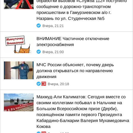
обработки вызовов «Служба 112» поступило
сообщение о дорожно-транспортном
происшествии в Гамурзиевском а/о г.
Назрань по ул. Студенческая №5
Вчера, 21:21
ВНИМАНИЕ Частичное отключение
электроснабжения
Вчера, 21:00
МЧС России объясняет, почему дверь
должна открываться по направлению
движения
Вчера, 20:18
Махмуд-Али Калиматов: Сегодня вместе со
своими коллегами побывал в Нальчике на
Большом Всероссийском призе (Дерби),
посвящённом памяти первого Президента
Кабардино-Балкарии Валерия Мухамедовича
Кокова