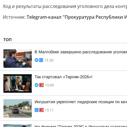
Ход и результаты расследования уголовного дела кон
Источник:
Telegram-канал "Прокуратура Республики 
ТОП
В Малгобеке завершено расследование уголов
15:30
Так стартовал «Таргим-2026»!
10:49
Ингушетия укрепляет лидерские позиции по кач
15:11
На форуме "Таргим-2026" в Ингушетии стартов