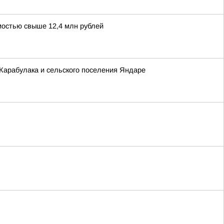
мостью свыше 12,4 млн рублей
Карабулака и сельского поселения Яндаре