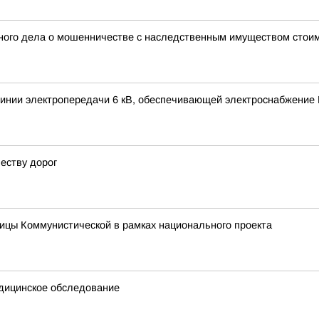
ного дела о мошенничестве с наследственным имуществом стои
инии электропередачи 6 кВ, обеспечивающей электроснабжение 
еству дорог
ицы Коммунистической в рамках национального проекта
дицинское обследование