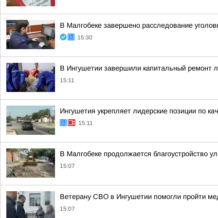
В Малгобеке завершено расследование уголов
15:30
В Ингушетии завершили капитальный ремонт л
15:11
Ингушетия укрепляет лидерские позиции по кач
15:11
В Малгобеке продолжается благоустройство ул
15:07
Ветерану СВО в Ингушетии помогли пройти ме
15:07