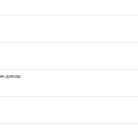
дин довзар