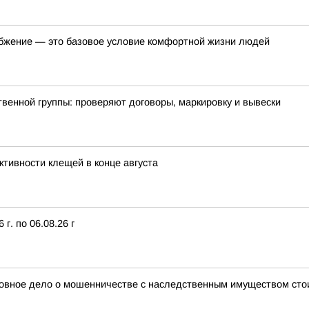
бжение — это базовое условие комфортной жизни людей
енной группы: проверяют договоры, маркировку и вывески
ктивности клещей в конце августа
г. по 06.08.26 г
оловное дело о мошенничестве с наследственным имуществом ст