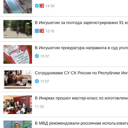
14:30
В Ингушетии за полгода зарегистрировано 91 
10:18
В Ингушетии прокуратура направила в суд уг
15:37
Сотрудниками СУ СК России по Республике Инг
15:07
В Инарках прошел мастер-класс по изготовлен
11:33
В МВД рекомендовали россиянам использовать