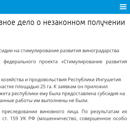
вное дело о незаконном получении
сидии на стимулирование развития виноградарства
и федерального проекта «Стимулирование развития
о хозяйства и продовольствия Республики Ингушетия
частке площадью 25 га. К заявкам он приложил
жета республики ему была предоставлена субсидия на
занные работы им выполнены не были.
преследовании виновного лица. По результатам их
4 ст. 159 УК РФ (мошенничество, совершенное особо