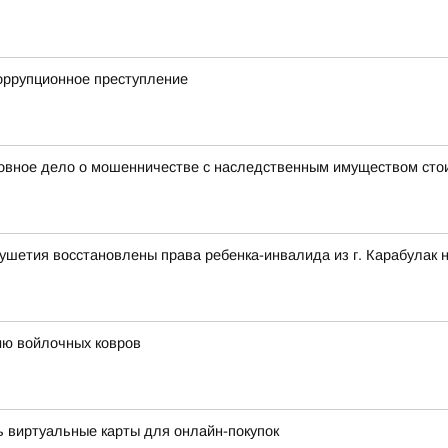
коррупционное преступление
оловное дело о мошенничестве с наследственным имуществом ст
ушетия восстановлены права ребенка-инвалида из г. Карабулак 
ию войлочных ковров
 виртуальные карты для онлайн-покупок