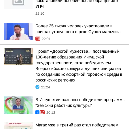
восстановили пособие после обращения к
УПЧ
22:10
Более 25 тысяч человек участвовали в
поисках утонувшего в реке Сунжа мальчика
22:01
Проект «Дорогой мужества», посвящённый
100-летию образования Ингушской
государственности, стал победителем
Всероссийского конкурса лучших инициатив
по созданию комфортной городской среды в
российских регионах
21:24
В Ингушетии названы победители программы
"Земский работник культуры"
20:12
Магас уже в третий раз стал победителем