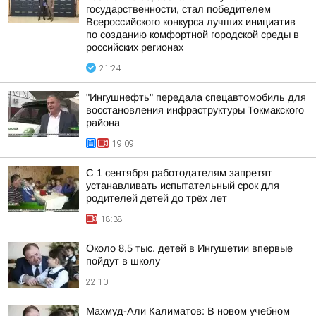
государственности, стал победителем
Всероссийского конкурса лучших инициатив
по созданию комфортной городской среды в
российских регионах
21:24
"Ингушнефть" передала спецавтомобиль для
восстановления инфраструктуры Токмакского
района
19:09
С 1 сентября работодателям запретят
устанавливать испытательный срок для
родителей детей до трёх лет
18:38
Около 8,5 тыс. детей в Ингушетии впервые
пойдут в школу
22:10
Махмуд-Али Калиматов: В новом учебном