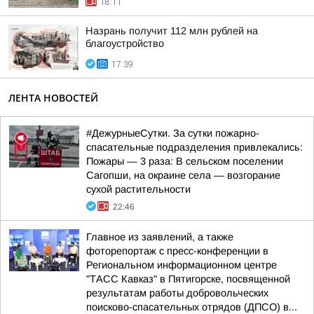
18:11
Назрань получит 112 млн рублей на
благоустройство
17:39
ЛЕНТА НОВОСТЕЙ
#ДежурныеСутки. За сутки пожарно-
спасательные подразделения привлекались:
Пожары — 3 раза: В сельском поселении
Сагопши, на окраине села — возгорание
сухой растительности
22:46
Главное из заявлений, а также
фоторепортаж с пресс-конференции в
Региональном информационном центре
"ТАСС Кавказ" в Пятигорске, посвященной
результатам работы добровольческих
поисково-спасательных отрядов (ДПСО) в...