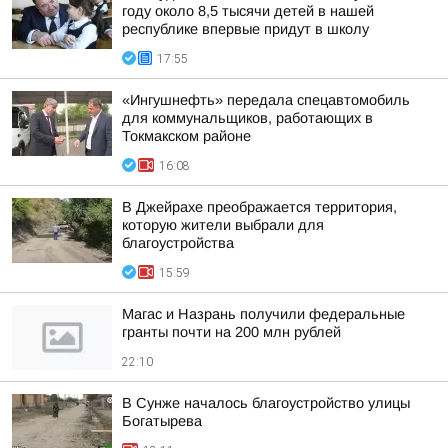
году около 8,5 тысячи детей в нашей
республике впервые придут в школу
17:55
«Ингушнефть» передала спецавтомобиль
для коммунальщиков, работающих в
Токмакском районе
16:08
В Джейрахе преображается территория,
которую жители выбрали для
благоустройства
15:59
Магас и Назрань получили федеральные
гранты почти на 200 млн рублей
22:10
В Сунже началось благоустройство улицы
Богатырева