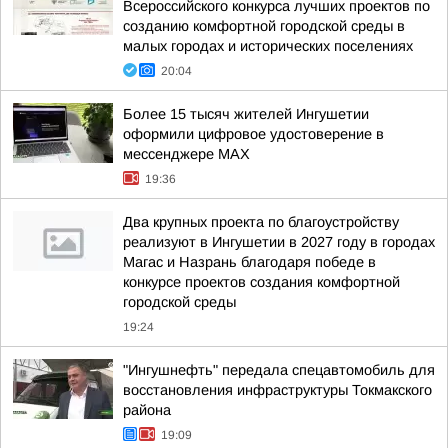
Всероссийского конкурса лучших проектов по
созданию комфортной городской среды в
малых городах и исторических поселениях
20:04
Более 15 тысяч жителей Ингушетии
оформили цифровое удостоверение в
мессенджере MAX
19:36
Два крупных проекта по благоустройству
реализуют в Ингушетии в 2027 году в городах
Магас и Назрань благодаря победе в
конкурсе проектов создания комфортной
городской среды
19:24
"Ингушнефть" передала спецавтомобиль для
восстановления инфраструктуры Токмакского
района
19:09