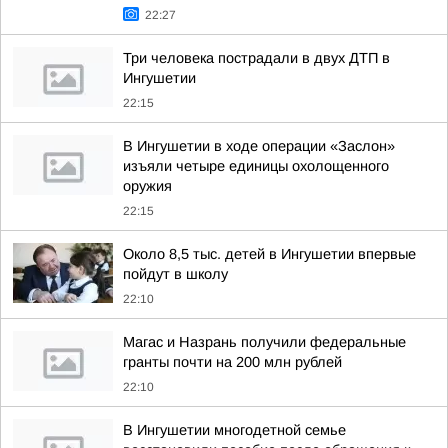
22:27
Три человека пострадали в двух ДТП в
Ингушетии
22:15
В Ингушетии в ходе операции «Заслон»
изъяли четыре единицы охолощенного
оружия
22:15
Около 8,5 тыс. детей в Ингушетии впервые
пойдут в школу
22:10
Магас и Назрань получили федеральные
гранты почти на 200 млн рублей
22:10
В Ингушетии многодетной семье