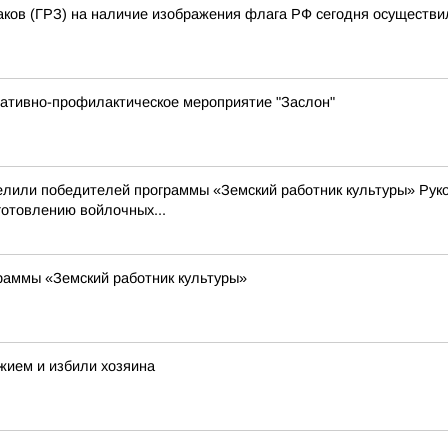
аков (ГРЗ) на наличие изображения флага РФ сегодня осуществи
ративно-профилактическое мероприятие "Заслон"
делили победителей программы «Земский работник культуры» Рук
готовлению войлочных...
раммы «Земский работник культуры»
жием и избили хозяина