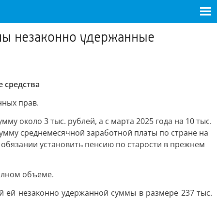
ены незаконно удержанные
 средства
нных прав.
у около 3 тыс. рублей, а с марта 2025 года на 10 тыс.
сумму среднемесячной заработной платы по стране на
 обязании установить пенсию по старости в прежнем
олном объеме.
 ей незаконно удержанной суммы в размере 237 тыс.