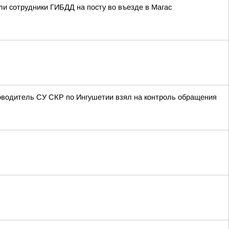
ли сотрудники ГИБДД на посту во въезде в Магас
оводитель СУ СКР по Ингушетии взял на контроль обращения