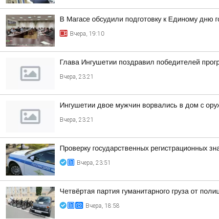
В Магасе обсудили подготовку к Единому дню г
Вчера, 19:10
Глава Ингушетии поздравил победителей прог
Вчера, 23:21
Ингушетии двое мужчин ворвались в дом с ору
Вчера, 23:21
Проверку государственных регистрационных зн
Вчера, 23:51
Четвёртая партия гуманитарного груза от поли
Вчера, 18:58