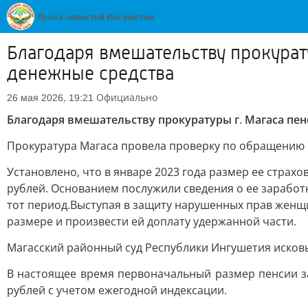
Благодаря вмешательству прокура
денежные средства
Официально
26 мая 2026, 19:21
Благодаря вмешательству прокуратуры г
.
Магаса пе
Прокуратура Магаса провела проверку по обращению 
Установлено, что в январе 2023 года размер ее страхо
рублей. Основанием послужили сведения о ее зарабо
тот период.Выступая в защиту нарушенных прав женщи
размере и произвести ей доплату удержанной части.
Магасский районный суд Республики Ингушетия исков
В настоящее время первоначальный размер пенсии з
рублей с учетом ежегодной индексации.