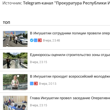
Источник:
Telegram-канал "Прокуратура Республики 
ТОП
В Ингушетии сотрудники полиции провели опе
Вчера, 23:48
Единороссы оценили строительство зоны отды
Вчера, 23:15
В Ингушетии проходит всероссийский молодёж
Вчера, 20:13
Глава Ингушетии провел заседание Оперативн
Вчера, 23:15