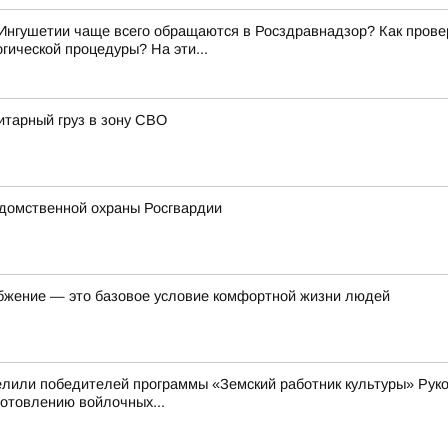
Ингушетии чаще всего обращаются в Росздравнадзор? Как прове
гической процедуры? На эти...
итарный груз в зону СВО
домственной охраны Росгвардии
бжение — это базовое условие комфортной жизни людей
елили победителей программы «Земский работник культуры» Рук
готовлению войлочных...