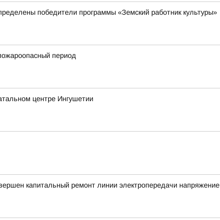
пределены победители программы «Земский работник культуры»
пожароопасный период
атальном центре Ингушетии
авершен капитальный ремонт линии электропередачи напряжение