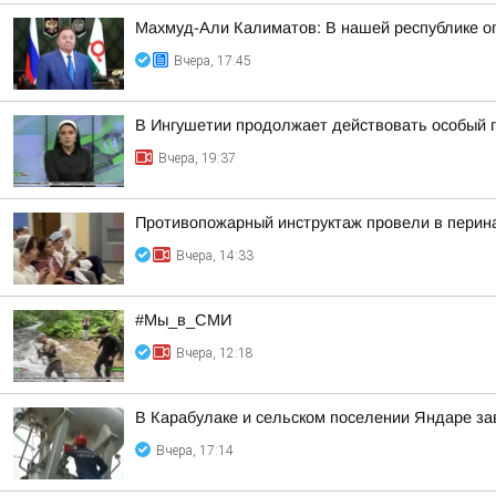
Махмуд-Али Калиматов: В нашей республике о
Вчера, 17:45
В Ингушетии продолжает действовать особый 
Вчера, 19:37
Противопожарный инструктаж провели в перин
Вчера, 14:33
#Мы_в_СМИ
Вчера, 12:18
В Карабулаке и сельском поселении Яндаре з
Вчера, 17:14