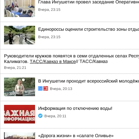
Глава Ингушетии провел заседание Оперативн
Вчера, 23:15
Единороссы оценили строительство зоны отды
Вчера, 23:15
Руководители кружков появятся в семи отдаленных селах Респ
Калиматов.
ТАСС/Кавказ в Максе
//
ТАСС/Кавказ
Вчера, 21:21
В Ингушетии проходит всероссийский молодёж
Вчера, 20:13
Информация по отключению воды!
Вчера, 20:11
«Дорога жизни» в «салате Оливье»