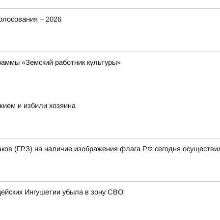
олосования – 2026
раммы «Земский работник культуры»
жием и избили хозяина
аков (ГРЗ) на наличие изображения флага РФ сегодня осуществи
цейских Ингушетии убыла в зону СВО