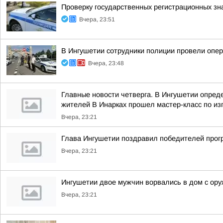
Проверку государственных регистрационных зн
Вчера, 23:51
В Ингушетии сотрудники полиции провели опе
Вчера, 23:48
Главные новости четверга. В Ингушетии опре
жителей В Инарках прошел мастер-класс по из
Вчера, 23:21
Глава Ингушетии поздравил победителей прог
Вчера, 23:21
Ингушетии двое мужчин ворвались в дом с ору
Вчера, 23:21