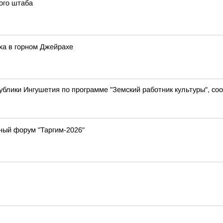
ого штаба
ха в горном Джейрахе
ублики Ингушетия по программе "Земский работник культуры", с
ный форум "Таргим-2026"