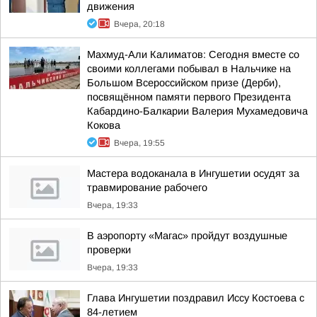
движения
Вчера, 20:18
Махмуд-Али Калиматов: Сегодня вместе со
своими коллегами побывал в Нальчике на
Большом Всероссийском призе (Дерби),
посвящённом памяти первого Президента
Кабардино-Балкарии Валерия Мухамедовича
Кокова
Вчера, 19:55
Мастера водоканала в Ингушетии осудят за
травмирование рабочего
Вчера, 19:33
В аэропорту «Магас» пройдут воздушные
проверки
Вчера, 19:33
Глава Ингушетии поздравил Иссу Костоева с
84-летием