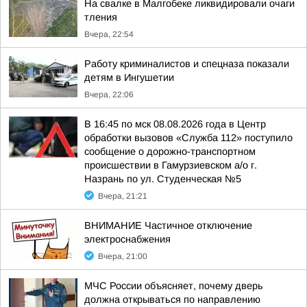
На свалке в Малгобеке ликвидировали очаги
тления
Вчера, 22:54
Работу криминалистов и спецназа показали
детям в Ингушетии
Вчера, 22:06
В 16:45 по мск 08.08.2026 года в Центр
обработки вызовов «Служба 112» поступило
сообщение о дорожно-транспортном
происшествии в Гамурзиевском а/о г.
Назрань по ул. Студенческая №5
Вчера, 21:21
ВНИМАНИЕ Частичное отключение
электроснабжения
Вчера, 21:00
МЧС России объясняет, почему дверь
должна открываться по направлению