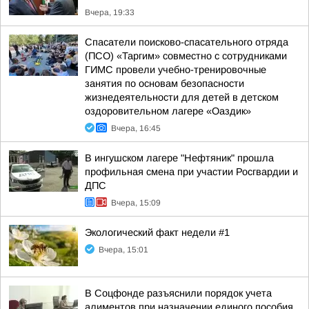
Вчера, 19:33
Спасатели поисково-спасательного отряда
(ПСО) «Таргим» совместно с сотрудниками
ГИМС провели учебно-тренировочные
занятия по основам безопасности
жизнедеятельности для детей в детском
оздоровительном лагере «Оаздик»
Вчера, 16:45
В ингушском лагере "Нефтяник" прошла
профильная смена при участии Росгвардии и
ДПС
Вчера, 15:09
Экологический факт недели #1
Вчера, 15:01
В Соцфонде разъяснили порядок учета
алиментов при назначении единого пособия