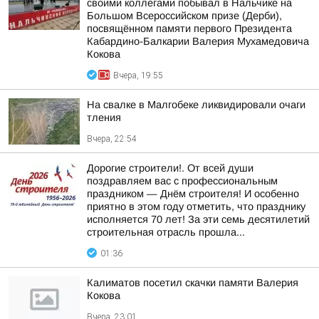
своими коллегами побывал в Нальчике на
Большом Всероссийском призе (Дерби),
посвящённом памяти первого Президента
Кабардино-Балкарии Валерия Мухамедовича
Кокова
Вчера, 19:55
На свалке в Малгобеке ликвидировали очаги
тления
Вчера, 22:54
Дорогие строители!. От всей души
поздравляем вас с профессиональным
праздником — Днём строителя! И особенно
приятно в этом году отметить, что празднику
исполняется 70 лет! За эти семь десятилетий
строительная отрасль прошла...
01:36
Калиматов посетил скачки памяти Валерия
Кокова
Вчера, 23:01