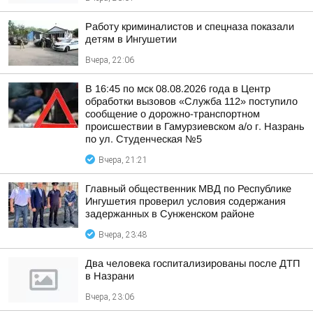
Работу криминалистов и спецназа показали
детям в Ингушетии
Вчера, 22:06
В 16:45 по мск 08.08.2026 года в Центр
обработки вызовов «Служба 112» поступило
сообщение о дорожно-транспортном
происшествии в Гамурзиевском а/о г. Назрань
по ул. Студенческая №5
Вчера, 21:21
Главный общественник МВД по Республике
Ингушетия проверил условия содержания
задержанных в Сунженском районе
Вчера, 23:48
Два человека госпитализированы после ДТП
в Назрани
Вчера, 23:06