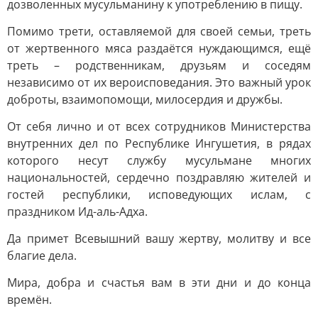
дозволенных мусульманину к употреблению в пищу.
Помимо трети, оставляемой для своей семьи, треть
от жертвенного мяса раздаётся нуждающимся, ещё
треть – родственникам, друзьям и соседям
независимо от их вероисповедания. Это важный урок
доброты, взаимопомощи, милосердия и дружбы.
От себя лично и от всех сотрудников Министерства
внутренних дел по Республике Ингушетия, в рядах
которого несут службу мусульмане многих
национальностей, сердечно поздравляю жителей и
гостей республики, исповедующих ислам, с
праздником Ид-аль-Адха.
Да примет Всевышний вашу жертву, молитву и все
благие дела.
Мира, добра и счастья вам в эти дни и до конца
времён.