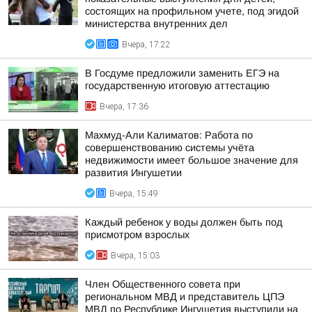
состоящих на профильном учете, под эгидой
министерства внутренних дел
Вчера, 17:22
В Госдуме предложили заменить ЕГЭ на
государственную итоговую аттестацию
Вчера, 17:36
Махмуд-Али Калиматов: Работа по
совершенствованию системы учёта
недвижимости имеет большое значение для
развития Ингушетии
Вчера, 15:49
Каждый ребенок у воды должен быть под
присмотром взрослых
Вчера, 15:03
Член Общественного совета при
региональном МВД и представитель ЦПЭ
МВД по Республике Ингушетия выступили на