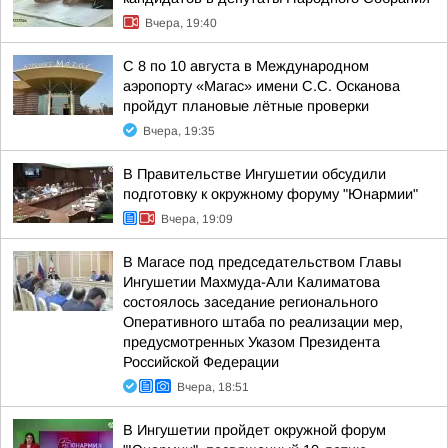
Вчера, 19:40
С 8 по 10 августа в Международном
аэропорту «Магас» имени С.С. Осканова
пройдут плановые лётные проверки
Вчера, 19:35
В Правительстве Ингушетии обсудили
подготовку к окружному форуму "Юнармии"
Вчера, 19:09
В Магасе под председательством Главы
Ингушетии Махмуда-Али Калиматова
состоялось заседание регионального
Оперативного штаба по реализации мер,
предусмотренных Указом Президента
Российской Федерации
Вчера, 18:51
В Ингушетии пройдет окружной форум