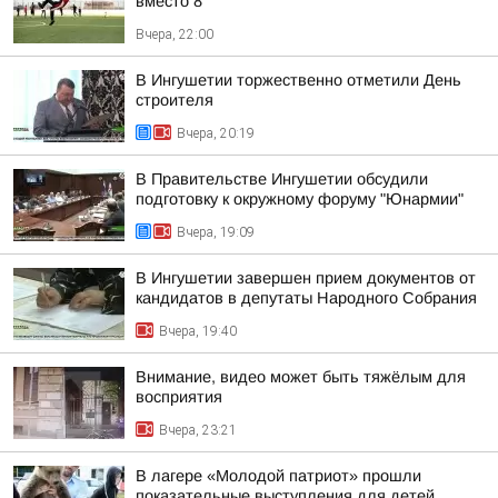
вместо 8
Вчера, 22:00
В Ингушетии торжественно отметили День
строителя
Вчера, 20:19
В Правительстве Ингушетии обсудили
подготовку к окружному форуму "Юнармии"
Вчера, 19:09
В Ингушетии завершен прием документов от
кандидатов в депутаты Народного Собрания
Вчера, 19:40
Внимание, видео может быть тяжёлым для
восприятия
Вчера, 23:21
В лагере «Молодой патриот» прошли
показательные выступления для детей,