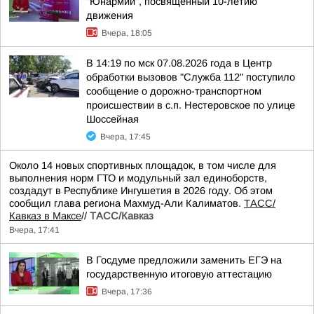
"Юнармии", посвященный 10-летию
движения
Вчера, 18:05
В 14:19 по мск 07.08.2026 года в Центр
обработки вызовов "Служба 112" поступило
сообщение о дорожно-транспортном
происшествии в с.п. Нестеровское по улице
Шоссейная
Вчера, 17:45
Около 14 новых спортивных площадок, в том числе для
выполнения норм ГТО и модульный зал единоборств,
создадут в Республике Ингушетия в 2026 году. Об этом
сообщил глава региона Махмуд-Али Калиматов.
ТАСС/
Кавказ в Максе
//
ТАСС/Кавказ
Вчера, 17:41
В Госдуме предложили заменить ЕГЭ на
государственную итоговую аттестацию
Вчера, 17:36