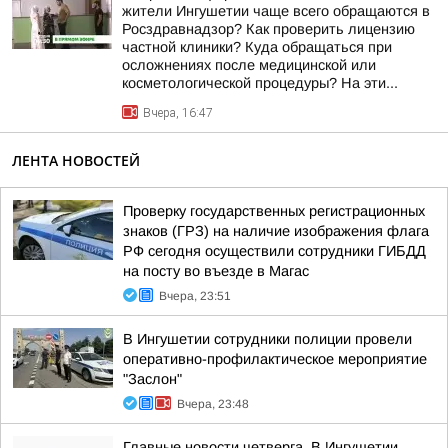
жители Ингушетии чаще всего обращаются в
Росздравнадзор? Как проверить лицензию
частной клиники? Куда обращаться при
осложнениях после медицинской или
косметологической процедуры? На эти...
Вчера, 16:47
ЛЕНТА НОВОСТЕЙ
Проверку государственных регистрационных
знаков (ГРЗ) на наличие изображения флага
РФ сегодня осуществили сотрудники ГИБДД
на посту во въезде в Магас
Вчера, 23:51
В Ингушетии сотрудники полиции провели
оперативно-профилактическое мероприятие
"Заслон"
Вчера, 23:48
Главные новости четверга. В Ингушетии