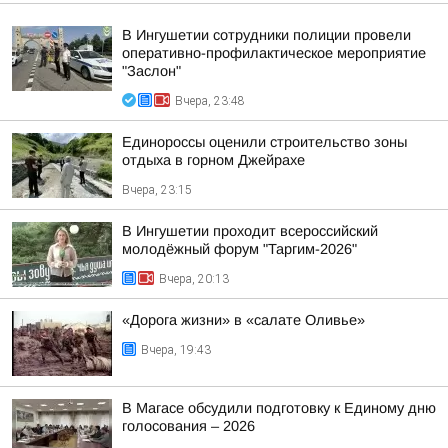
В Ингушетии сотрудники полиции провели
оперативно-профилактическое мероприятие
"Заслон"
Вчера, 23:48
Единороссы оценили строительство зоны
отдыха в горном Джейрахе
Вчера, 23:15
В Ингушетии проходит всероссийский
молодёжный форум "Таргим-2026"
Вчера, 20:13
«Дорога жизни» в «салате Оливье»
Вчера, 19:43
В Магасе обсудили подготовку к Единому дню
голосования – 2026