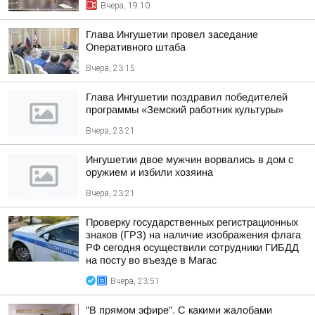
Вчера, 19:10
Глава Ингушетии провел заседание
Оперативного штаба
Вчера, 23:15
Глава Ингушетии поздравил победителей
программы «Земский работник культуры»
Вчера, 23:21
Ингушетии двое мужчин ворвались в дом с
оружием и избили хозяина
Вчера, 23:21
Проверку государственных регистрационных
знаков (ГРЗ) на наличие изображения флага
РФ сегодня осуществили сотрудники ГИБДД
на посту во въезде в Магас
Вчера, 23:51
"В прямом эфире". С какими жалобами