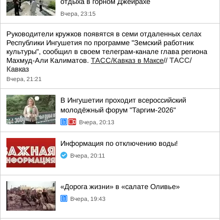
отдыха в горном Джейрахе
Вчера, 23:15
Руководители кружков появятся в семи отдаленных селах
Республики Ингушетия по программе "Земский работник
культуры", сообщил в своем телеграм-канале глава региона
Махмуд-Али Калиматов.
ТАСС/Кавказ в Максе
//
ТАСС/
Кавказ
Вчера, 21:21
В Ингушетии проходит всероссийский
молодёжный форум "Таргим-2026"
Вчера, 20:13
Информация по отключению воды!
Вчера, 20:11
«Дорога жизни» в «салате Оливье»
Вчера, 19:43