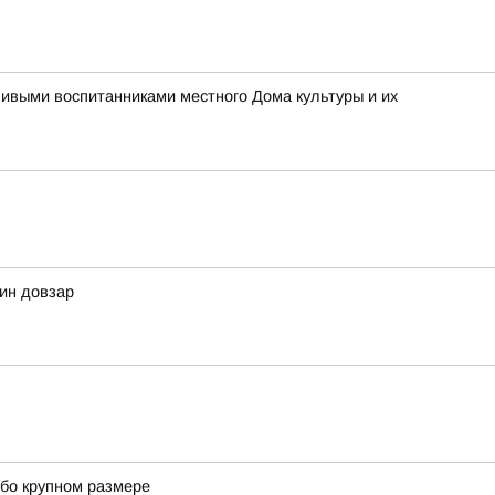
ливыми воспитанниками местного Дома культуры и их
дин довзар
обо крупном размере