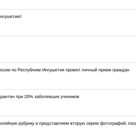
Ингушетию!
оссии по Республике Ингушетия провел личный прием граждан
арантин при 20% заболевших учеников
илейную рубрику и представляем вторую серию фотографий, пос