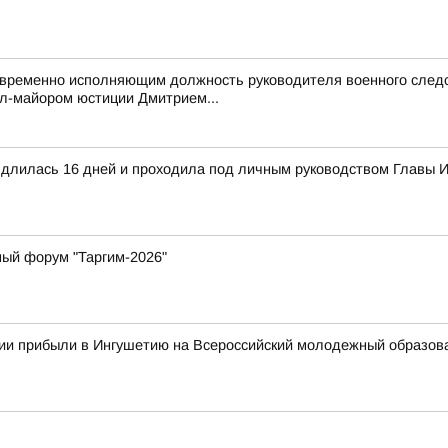
 временно исполняющим должность руководителя военного следс
л-майором юстиции Дмитрием...
а длилась 16 дней и проходила под личным руководством Главы
ный форум "Таргим-2026"
сии прибыли в Ингушетию на Всероссийский молодежный образо