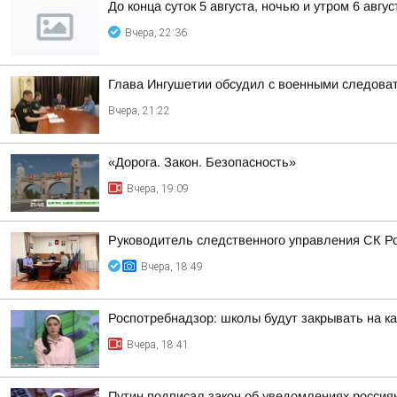
До конца суток 5 августа, ночью и утром 6 авгу
Вчера, 22:36
Глава Ингушетии обсудил с военными следова
Вчера, 21:22
«Дорога. Закон. Безопасность»
Вчера, 19:09
Руководитель следственного управления СК Р
Вчера, 18:49
Роспотребнадзор: школы будут закрывать на к
Вчера, 18:41
Путин подписал закон об уведомлениях россия