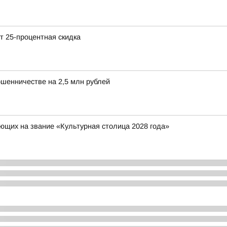
т 25-процентная скидка
ошенничестве на 2,5 млн рублей
ющих на звание «Культурная столица 2028 года»