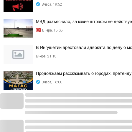
Вчера, 19:52
МВД разъяснило, за какие штрафы не действуе
Вчера, 15:35
В Ингушетии арестовали адвоката по делу о м
Вчера, 21:18
Продолжаем рассказывать о городах, претенду
Вчера, 16:00