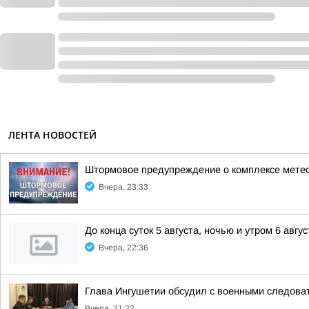
ЛЕНТА НОВОСТЕЙ
Штормовое предупреждение о комплексе метео
Вчера, 23:33
До конца суток 5 августа, ночью и утром 6 авгу
Вчера, 22:36
Глава Ингушетии обсудил с военными следов
Вчера, 21:22