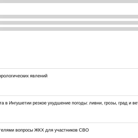
рологических явлений
ста в Ингушетии резкое ухудшение погоды: ливни, грозы, град и ве
ателями вопросы ЖКХ для участников СВО