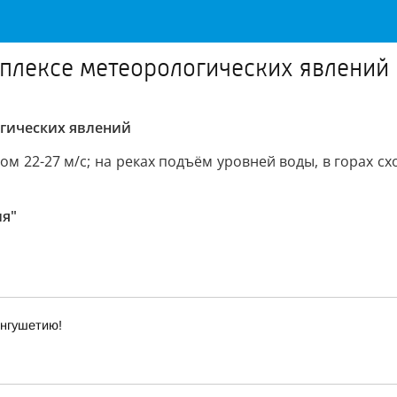
плексе метеорологических явлений
гических явлений
ом 22-27 м/с; на реках подъём уровней воды, в горах схо
ия"
Ингушетию!