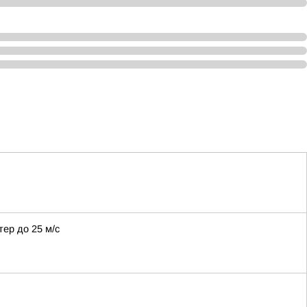
тер до 25 м/с