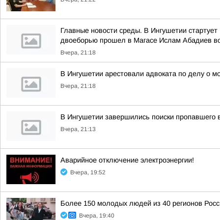
Главные новости среды. В Ингушетии стартует
двоеборью прошел в Магасе Ислам Абадиев во
Вчера, 21:18
В Ингушетии арестовали адвоката по делу о м
Вчера, 21:18
В Ингушетии завершились поиски пропавшего 
Вчера, 21:13
Аварийное отключение электроэнергии!
Вчера, 19:52
Более 150 молодых людей из 40 регионов Рос
Вчера, 19:40