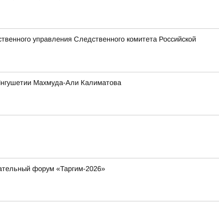
твенного управления Следственного комитета Российской
 Ингушетии Махмуда-Али Калиматова
вательный форум «Таргим-2026»