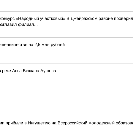
 конкурс «Народный участковый» В Джейрахском районе проверили
зглавил филиал...
ошенничестве на 2,5 млн рублей
в реке Асса Бекхана Аушева
сии прибыли в Ингушетию на Всероссийский молодежный образо