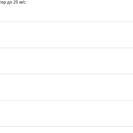
тер до 25 м/с