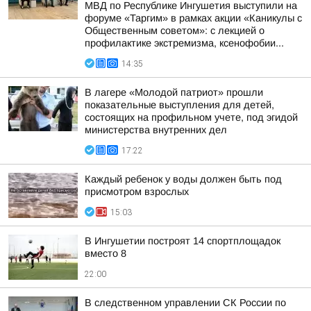
МВД по Республике Ингушетия выступили на
форуме «Таргим» в рамках акции «Каникулы с
Общественным советом»: с лекцией о
профилактике экстремизма, ксенофобии...
14:35
В лагере «Молодой патриот» прошли
показательные выступления для детей,
состоящих на профильном учете, под эгидой
министерства внутренних дел
17:22
Каждый ребенок у воды должен быть под
присмотром взрослых
15:03
В Ингушетии построят 14 спортплощадок
вместо 8
22:00
В следственном управлении СК России по