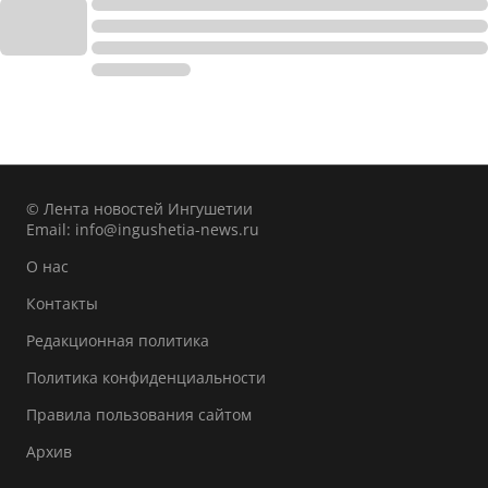
© Лента новостей Ингушетии
Email:
info@ingushetia-news.ru
О нас
Контакты
Редакционная политика
Политика конфиденциальности
Правила пользования сайтом
Архив