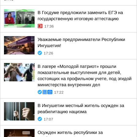
В Госдуме предложили заменить ЕГЭ на
государственную итоговую аттестацию
17:36
Уважаемые предприниматели Республики
Ингушетия!
17:26
В лагере «Молодой патриот» прошли
показательные выступления для детей,
состоящих на профильном учете, под эгидой
министерства внутренних дел
17:22
В Ингушетии местный житель осужден за
реабилитацию нацизма
17:07
Осужден житель республики за