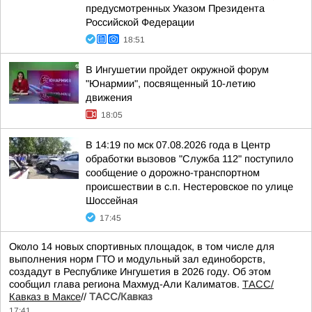
предусмотренных Указом Президента
Российской Федерации
18:51
В Ингушетии пройдет окружной форум
"Юнармии", посвященный 10-летию
движения
18:05
В 14:19 по мск 07.08.2026 года в Центр
обработки вызовов "Служба 112" поступило
сообщение о дорожно-транспортном
происшествии в с.п. Нестеровское по улице
Шоссейная
17:45
Около 14 новых спортивных площадок, в том числе для
выполнения норм ГТО и модульный зал единоборств,
создадут в Республике Ингушетия в 2026 году. Об этом
сообщил глава региона Махмуд-Али Калиматов.
ТАСС/
Кавказ в Максе
//
ТАСС/Кавказ
17:41