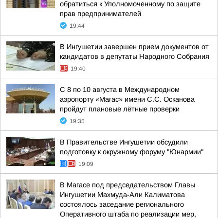
обратиться к Уполномоченному по защите
прав предпринимателей
19:44
В Ингушетии завершен прием документов от
кандидатов в депутаты Народного Собрания
19:40
С 8 по 10 августа в Международном
аэропорту «Магас» имени С.С. Осканова
пройдут плановые лётные проверки
19:35
В Правительстве Ингушетии обсудили
подготовку к окружному форуму "Юнармии"
19:09
В Магасе под председательством Главы
Ингушетии Махмуда-Али Калиматова
состоялось заседание регионального
Оперативного штаба по реализации мер,