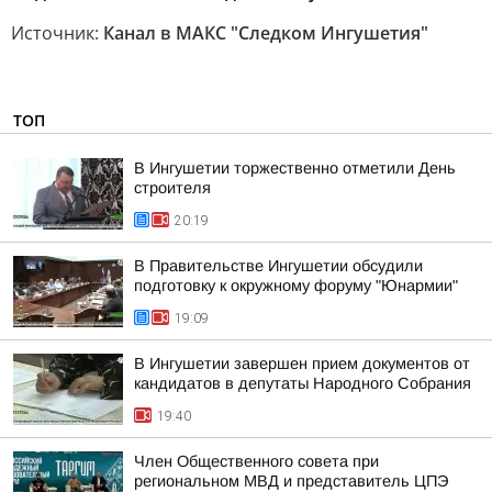
Источник:
Канал в МАКС "Следком Ингушетия"
ТОП
В Ингушетии торжественно отметили День
строителя
20:19
В Правительстве Ингушетии обсудили
подготовку к окружному форуму "Юнармии"
19:09
В Ингушетии завершен прием документов от
кандидатов в депутаты Народного Собрания
19:40
Член Общественного совета при
региональном МВД и представитель ЦПЭ