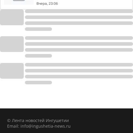
Вчера, 23:06
© Лента новостей Ингушетии
Email:
info@ingushetia-news.ru