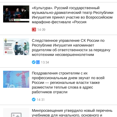
«Культура». Русский государственный
музыкально-драматический театр Республики
Ингушетия принял участие во Всероссийском
марафоне-фестивале «Россия
14:09
Следственное управление СК России по
Республике Ингушетия напоминает
родителям об ответственности за передачу
мототехники несовершеннолетним
13:34
Поздравления строителям с их
профессиональным днем звучат по всей
России — региональные власти также
разместили теплые слова в адрес
работников отрасли
14:31
Минпросвещения утвердило новый перечень
учебников для начального, основного и