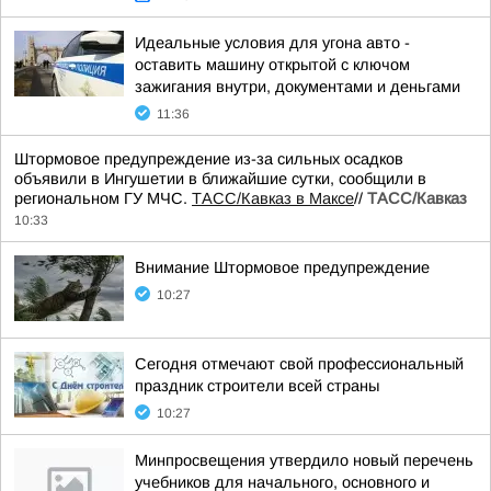
Идеальные условия для угона авто -
оставить машину открытой с ключом
зажигания внутри, документами и деньгами
11:36
Штормовое предупреждение из-за сильных осадков
объявили в Ингушетии в ближайшие сутки, сообщили в
региональном ГУ МЧС.
ТАСС/Кавказ в Максе
//
ТАСС/Кавказ
10:33
Внимание Штормовое предупреждение
10:27
Сегодня отмечают свой профессиональный
праздник строители всей страны
10:27
Минпросвещения утвердило новый перечень
учебников для начального, основного и