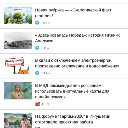
Новая рубрика — «Экологический факт
недели»!
14:16
«Здесь ковалась Победа»: история Нижних
Ачалуков
13:57
В связи с отключением электроэнергии
произведено отключение и водоснабжения
13:49
В МВД рекомендовали россиянам
использовать виртуальные карты для
онлайн-покупок
13:36
На форуме "Таргим-2026" в Ингушетии
стартовала проектная работа