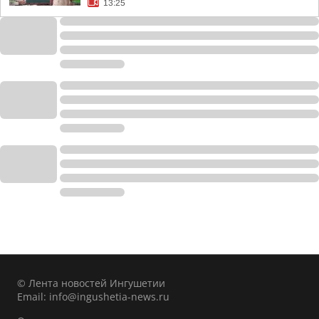
13:25
© Лента новостей Ингушетии
Email:
info@ingushetia-news.ru