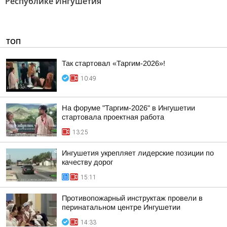
Республике Ингушетия"
ТОП
Так стартовал «Таргим-2026»!
10:49
На форуме "Таргим-2026" в Ингушетии
стартовала проектная работа
13:25
Ингушетия укрепляет лидерские позиции по
качеству дорог
15:11
Противопожарный инструктаж провели в
перинатальном центре Ингушетии
14:33