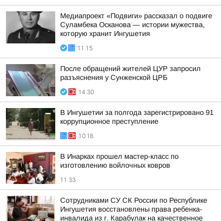
Медиапроект «Подвиги» рассказал о подвиге
Суламбека Осканова — истории мужества,
которую хранит Ингушетия
11:15
После обращений жителей ЦУР запросил
разъяснения у Сунженской ЦРБ
14:30
В Ингушетии за полгода зарегистрировано 91
коррупционное преступление
10:18
В Инарках прошел мастер-класс по
изготовлению войлочных ковров
11:33
Сотрудниками СУ СК России по Республике
Ингушетия восстановлены права ребенка-
инвалида из г. Карабулак на качественное