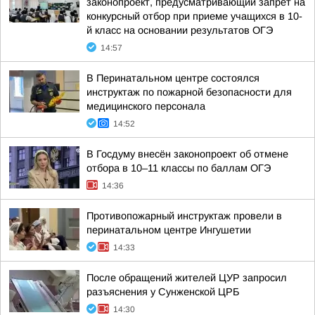
законопроект, предусматривающий запрет на
конкурсный отбор при приеме учащихся в 10-
й класс на основании результатов ОГЭ
14:57
В Перинатальном центре состоялся
инструктаж по пожарной безопасности для
медицинского персонала
14:52
В Госдуму внесён законопроект об отмене
отбора в 10–11 классы по баллам ОГЭ
14:36
Противопожарный инструктаж провели в
перинатальном центре Ингушетии
14:33
После обращений жителей ЦУР запросил
разъяснения у Сунженской ЦРБ
14:30