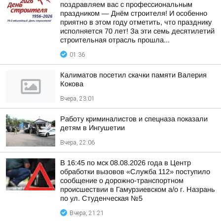
поздравляем вас с профессиональным
праздником — Днём строителя! И особенно
приятно в этом году отметить, что празднику
исполняется 70 лет! За эти семь десятилетий
строительная отрасль прошла...
01:36
Калиматов посетил скачки памяти Валерия
Кокова
Вчера, 23:01
Работу криминалистов и спецназа показали
детям в Ингушетии
Вчера, 22:06
В 16:45 по мск 08.08.2026 года в Центр
обработки вызовов «Служба 112» поступило
сообщение о дорожно-транспортном
происшествии в Гамурзиевском а/о г. Назрань
по ул. Студенческая №5
Вчера, 21:21