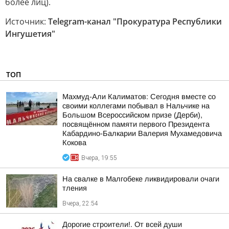
более лиц).
Источник:
Telegram-канал "Прокуратура Республики
Ингушетия"
ТОП
Махмуд-Али Калиматов: Сегодня вместе со
своими коллегами побывал в Нальчике на
Большом Всероссийском призе (Дерби),
посвящённом памяти первого Президента
Кабардино-Балкарии Валерия Мухамедовича
Кокова
Вчера, 19:55
На свалке в Малгобеке ликвидировали очаги
тления
Вчера, 22:54
Дорогие строители!. От всей души