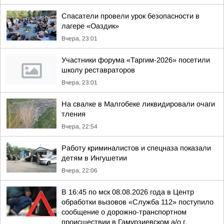
Спасатели провели урок безопасности в
лагере «Оаздик»
Вчера, 23:01
Участники форума «Таргим-2026» посетили
школу реставраторов
Вчера, 23:01
На свалке в Малгобеке ликвидировали очаги
тления
Вчера, 22:54
Работу криминалистов и спецназа показали
детям в Ингушетии
Вчера, 22:06
В 16:45 по мск 08.08.2026 года в Центр
обработки вызовов «Служба 112» поступило
сообщение о дорожно-транспортном
происшествии в Гамурзиевском а/о г.