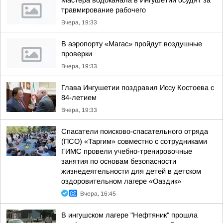
Мастера водоканала в Ингушетии осудят за
травмирование рабочего
Вчера, 19:33
В аэропорту «Магас» пройдут воздушные
проверки
Вчера, 19:33
Глава Ингушетии поздравил Иссу Костоева с
84-летием
Вчера, 19:33
Спасатели поисково-спасательного отряда
(ПСО) «Таргим» совместно с сотрудниками
ГИМС провели учебно-тренировочные
занятия по основам безопасности
жизнедеятельности для детей в детском
оздоровительном лагере «Оаздик»
Вчера, 16:45
В ингушском лагере "Нефтяник" прошла