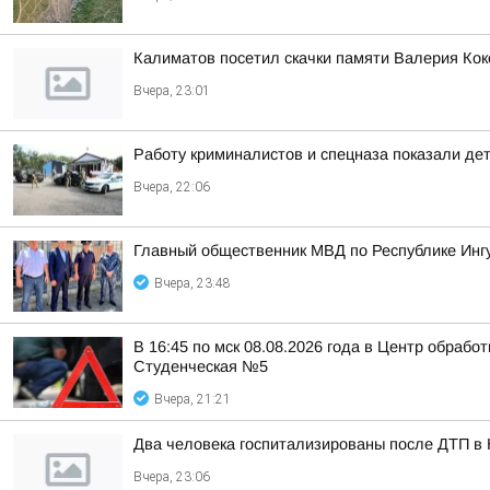
Калиматов посетил скачки памяти Валерия Кок
Вчера, 23:01
Работу криминалистов и спецназа показали де
Вчера, 22:06
Главный общественник МВД по Республике Инг
Вчера, 23:48
В 16:45 по мск 08.08.2026 года в Центр обраб
Студенческая №5
Вчера, 21:21
Два человека госпитализированы после ДТП в
Вчера, 23:06