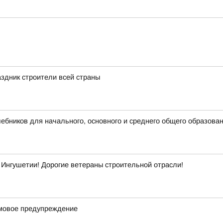
здник строители всей страны
бников для начального, основного и среднего общего образова
Ингушетии! Дорогие ветераны строительной отрасли!
рмовое предупреждение