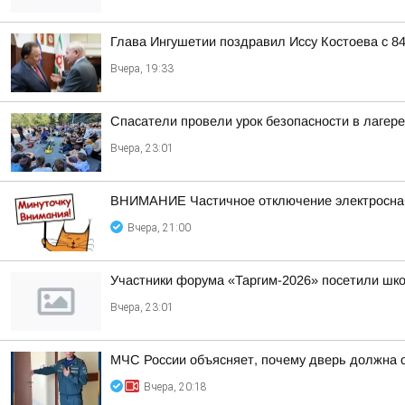
Глава Ингушетии поздравил Иссу Костоева с 8
Вчера, 19:33
Спасатели провели урок безопасности в лагер
Вчера, 23:01
ВНИМАНИЕ Частичное отключение электросн
Вчера, 21:00
Участники форума «Таргим-2026» посетили шк
Вчера, 23:01
МЧС России объясняет, почему дверь должна 
Вчера, 20:18