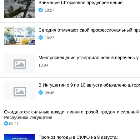
Внимание Штормовое предупреждение
10:27
Сегодня отмечают свой профессиональный пра
10:27
Минпросвещения утвердило новый перечень уче
10:04
В Ингушетии с 9 по 10 августа объявлено што
09:45
Ожидаются: сильные дожди, ливни с грозой, градом и сильный в
Республики Ингушетия
09:27
Прогноз погоды в СКФО на 9 августа: