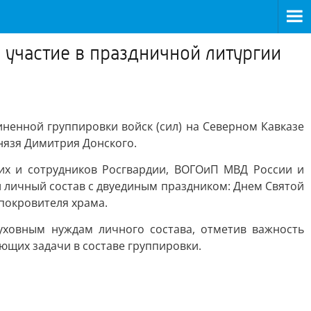
 участие в праздничной литургии
ненной группировки войск (сил) на Северном Кавказе
нязя Димитрия Донского.
их и сотрудников Росгвардии, ВОГОиП МВД России и
л личный состав с двуединым праздником: Днем Святой
покровителя храма.
уховным нуждам личного состава, отметив важность
щих задачи в составе группировки.