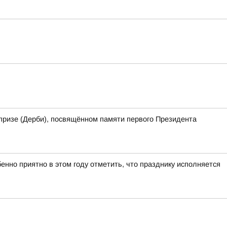
призе (Дерби), посвящённом памяти первого Президента
нно приятно в этом году отметить, что празднику исполняется