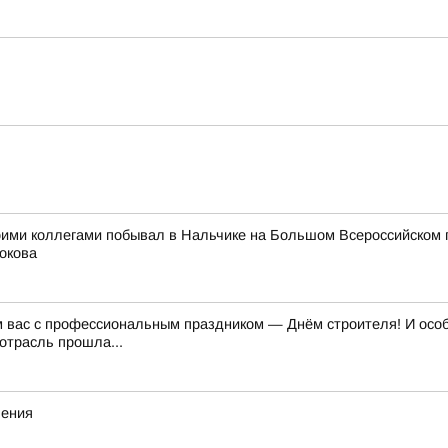
оими коллегами побывал в Нальчике на Большом Всероссийском 
окова
м вас с профессиональным праздником — Днём строителя! И особе
отрасль прошла...
ления