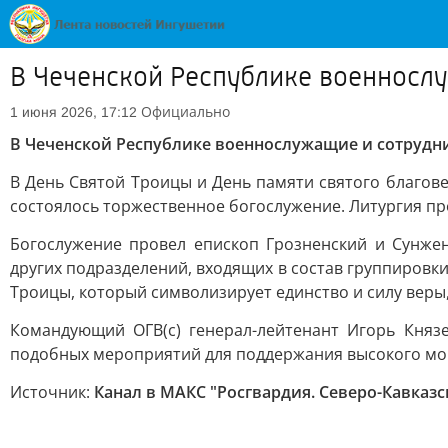
В Чеченской Республике военнослу
Официально
1 июня 2026, 17:12
В Чеченской Республике военнослужащие и сотрудни
В День Святой Троицы и День памяти святого благов
состоялось торжественное богослужение. Литургия пр
Богослужение провел епископ Грозненский и Сунже
других подразделений, входящих в состав группировк
Троицы, который символизирует единство и силу веры
Командующий ОГВ(с) генерал-лейтенант Игорь Княз
подобных мероприятий для поддержания высокого мор
Источник:
Канал в МАКС "Росгвардия. Северо-Кавказс