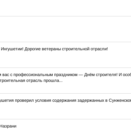
Ингушетии! Дорогие ветераны строительной отрасли!
м вас с профессиональным праздником — Днём строителя! И особе
строительная отрасль прошла...
ушетия проверил условия содержания задержанных в Сунженско
 Назрани