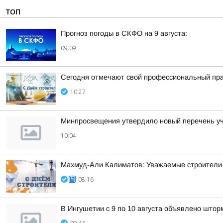
ТОП
Прогноз погоды в СКФО на 9 августа:
09:09
Сегодня отмечают свой профессиональный пра
10:27
Минпросвещения утвердило новый перечень уче
10:04
Махмуд-Али Калиматов: Уважаемые строители 
08:16
В Ингушетии с 9 по 10 августа объявлено што