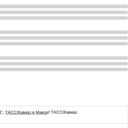
ЧС.
ТАСС/Кавказ в Максе
//
ТАСС/Кавказ