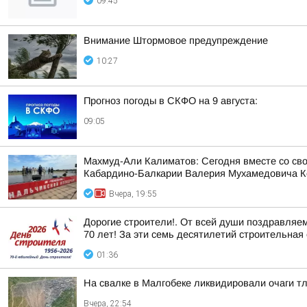
09:45
Внимание Штормовое предупреждение
10:27
Прогноз погоды в СКФО на 9 августа:
09:05
Махмуд-Али Калиматов: Сегодня вместе со св
Кабардино-Балкарии Валерия Мухамедовича К
Вчера, 19:55
Дорогие строители!. От всей души поздравляе
70 лет! За эти семь десятилетий строительная 
01:36
На свалке в Малгобеке ликвидировали очаги т
Вчера, 22:54