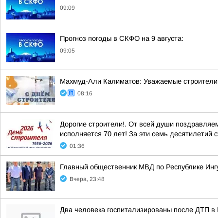
09:09
Прогноз погоды в СКФО на 9 августа:
09:05
Махмуд-Али Калиматов: Уважаемые строители 
08:16
Дорогие строители!. От всей души поздравляе
исполняется 70 лет! За эти семь десятилетий 
01:36
Главный общественник МВД по Республике Инг
Вчера, 23:48
Два человека госпитализированы после ДТП в