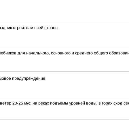
здник строители всей страны
бников для начального, основного и среднего общего образова
рмовое предупреждение
етер 20-25 м/с; на реках подъёмы уровней воды, в горах сход се