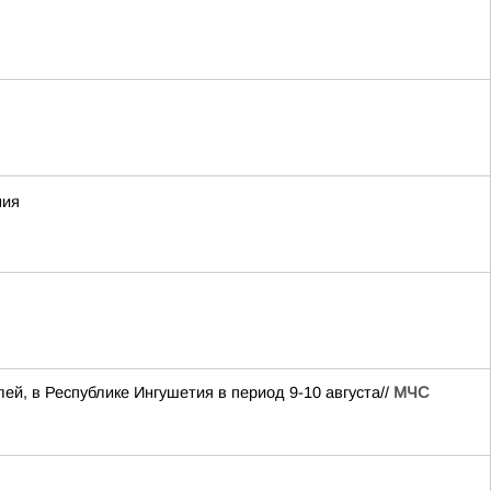
ния
лей, в Республике Ингушетия в период 9-10 августа//
МЧС