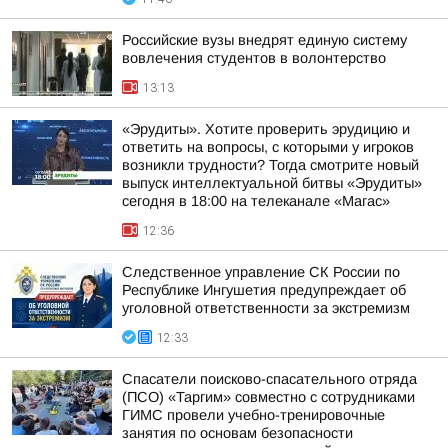
Российские вузы внедрят единую систему
вовлечения студентов в волонтерство
13:13
«Эрудиты». Хотите проверить эрудицию и
ответить на вопросы, с которыми у игроков
возникли трудности? Тогда смотрите новый
выпуск интеллектуальной битвы «Эрудиты»
сегодня в 18:00 на телеканале «Магас»
12:36
Следственное управление СК России по
Республике Ингушетия предупреждает об
уголовной ответственности за экстремизм
12:33
Спасатели поисково-спасательного отряда
(ПСО) «Таргим» совместно с сотрудниками
ГИМС провели учебно-тренировочные
занятия по основам безопасности