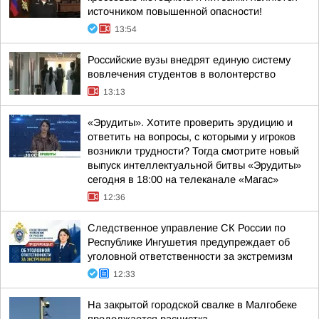
источником повышенной опасности!
13:54
Российские вузы внедрят единую систему
вовлечения студентов в волонтерство
13:13
«Эрудиты». Хотите проверить эрудицию и
ответить на вопросы, с которыми у игроков
возникли трудности? Тогда смотрите новый
выпуск интеллектуальной битвы «Эрудиты»
сегодня в 18:00 на телеканале «Магас»
12:36
Следственное управление СК России по
Республике Ингушетия предупреждает об
уголовной ответственности за экстремизм
12:33
На закрытой городской свалке в Малгобеке