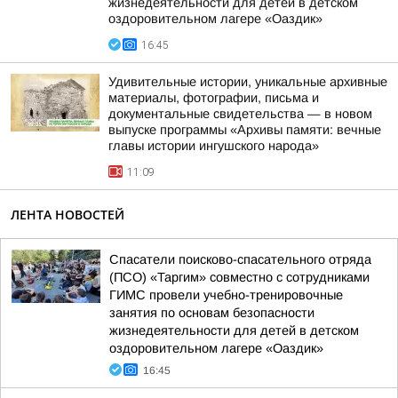
жизнедеятельности для детей в детском
оздоровительном лагере «Оаздик»
16:45
Удивительные истории, уникальные архивные
материалы, фотографии, письма и
документальные свидетельства — в новом
выпуске программы «Архивы памяти: вечные
главы истории ингушского народа»
11:09
ЛЕНТА НОВОСТЕЙ
Спасатели поисково-спасательного отряда
(ПСО) «Таргим» совместно с сотрудниками
ГИМС провели учебно-тренировочные
занятия по основам безопасности
жизнедеятельности для детей в детском
оздоровительном лагере «Оаздик»
16:45