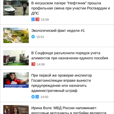
В ингушском лагере "Нефтяник" прошла
профильная смена при участии Росгвардии и
ДПС
15:09
Экологический факт недели #1
15:01
В Соцфонде разъяснили порядок учета
алиментов при назначении единого пособия
14:06
При первой же проверке инспектор
Госавтоинспекции вправе вынести
предупреждение или назначить
административный штраф
14:00
Ирина Волк: МВД России напоминает:
кроссовые мотоциклы и питбайки являются