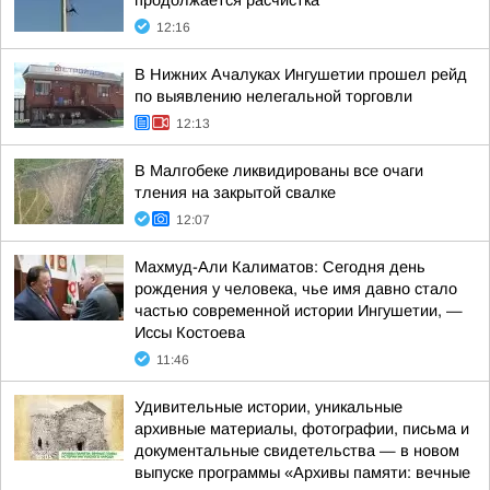
продолжается расчистка
12:16
В Нижних Ачалуках Ингушетии прошел рейд
по выявлению нелегальной торговли
12:13
В Малгобеке ликвидированы все очаги
тления на закрытой свалке
12:07
Махмуд-Али Калиматов: Сегодня день
рождения у человека, чье имя давно стало
частью современной истории Ингушетии, —
Иссы Костоева
11:46
Удивительные истории, уникальные
архивные материалы, фотографии, письма и
документальные свидетельства — в новом
выпуске программы «Архивы памяти: вечные