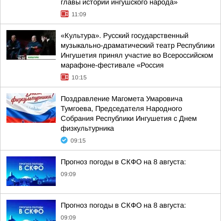
главы истории ингушского народа»
11:09
«Культура». Русский государственный
музыкально-драматический театр Республики
Ингушетия принял участие во Всероссийском
марафоне-фестивале «Россия
10:15
Поздравление Магомета Умаровича
Тумгоева, Председателя Народного
Собрания Республики Ингушетия с Днем
физкультурника
09:15
Прогноз погоды в СКФО на 8 августа:
09:09
Прогноз погоды в СКФО на 8 августа:
09:09