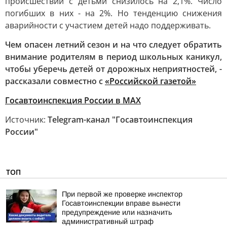
происшествий с детьми снизилось на 2,1%. Число
погибших в них - на 2%. Но тенденцию снижения
аварийности с участием детей надо поддерживать.
Чем опасен летний сезон и на что следует обратить
внимание родителям в период школьных каникул,
чтобы уберечь детей от дорожных неприятностей, -
рассказали совместно с
«Российской газетой»
Госавтоинспекция России в МАХ
Источник:
Telegram-канал "Госавтоинспекция
России"
ТОП
При первой же проверке инспектор
Госавтоинспекции вправе вынести
предупреждение или назначить
административный штраф