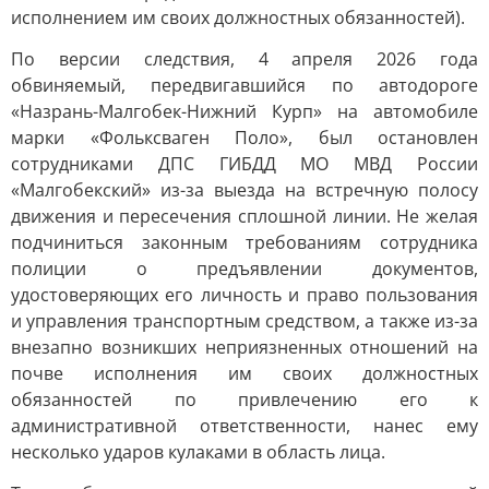
исполнением им своих должностных обязанностей).
По версии следствия, 4 апреля 2026 года
обвиняемый, передвигавшийся по автодороге
«Назрань-Малгобек-Нижний Курп» на автомобиле
марки «Фольксваген Поло», был остановлен
сотрудниками ДПС ГИБДД МО МВД России
«Малгобекский» из-за выезда на встречную полосу
движения и пересечения сплошной линии. Не желая
подчиниться законным требованиям сотрудника
полиции о предъявлении документов,
удостоверяющих его личность и право пользования
и управления транспортным средством, а также из-за
внезапно возникших неприязненных отношений на
почве исполнения им своих должностных
обязанностей по привлечению его к
административной ответственности, нанес ему
несколько ударов кулаками в область лица.