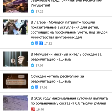
Уважаемые предприниматели Республики
Ингушетия!
17:26
В лагере «Молодой патриот» прошли
показательные выступления для детей,
состоящих на профильном учете, под эгидой
министерства внутренних дел
17:22
В Ингушетии местный житель осужден за
реабилитацию нацизма
17:07
Осужден житель республики за
реабилитацию нацизма
17:03
В 2026 году максимальная суточная выплата
по больничному составит 6,8 тысячи рублей
16:40