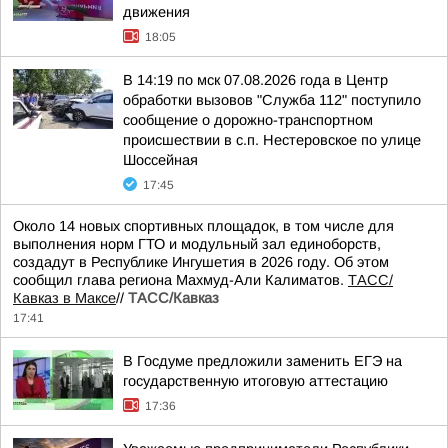
движения
18:05
В 14:19 по мск 07.08.2026 года в Центр
обработки вызовов "Служба 112" поступило
сообщение о дорожно-транспортном
происшествии в с.п. Нестеровское по улице
Шоссейная
17:45
Около 14 новых спортивных площадок, в том числе для
выполнения норм ГТО и модульный зал единоборств,
создадут в Республике Ингушетия в 2026 году. Об этом
сообщил глава региона Махмуд-Али Калиматов.
ТАСС/
Кавказ в Максе
//
ТАСС/Кавказ
17:41
В Госдуме предложили заменить ЕГЭ на
государственную итоговую аттестацию
17:36