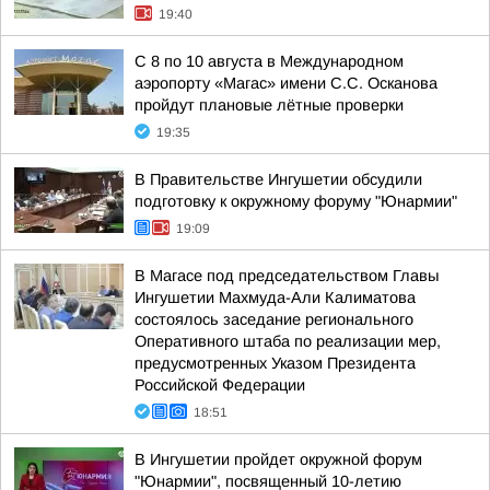
19:40
С 8 по 10 августа в Международном
аэропорту «Магас» имени С.С. Осканова
пройдут плановые лётные проверки
19:35
В Правительстве Ингушетии обсудили
подготовку к окружному форуму "Юнармии"
19:09
В Магасе под председательством Главы
Ингушетии Махмуда-Али Калиматова
состоялось заседание регионального
Оперативного штаба по реализации мер,
предусмотренных Указом Президента
Российской Федерации
18:51
В Ингушетии пройдет окружной форум
"Юнармии", посвященный 10-летию