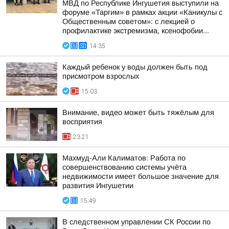
МВД по Республике Ингушетия выступили на
форуме «Таргим» в рамках акции «Каникулы с
Общественным советом»: с лекцией о
профилактике экстремизма, ксенофобии...
14:35
Каждый ребенок у воды должен быть под
присмотром взрослых
15:03
Внимание, видео может быть тяжёлым для
восприятия
23:21
Махмуд-Али Калиматов: Работа по
совершенствованию системы учёта
недвижимости имеет большое значение для
развития Ингушетии
15:49
В следственном управлении СК России по