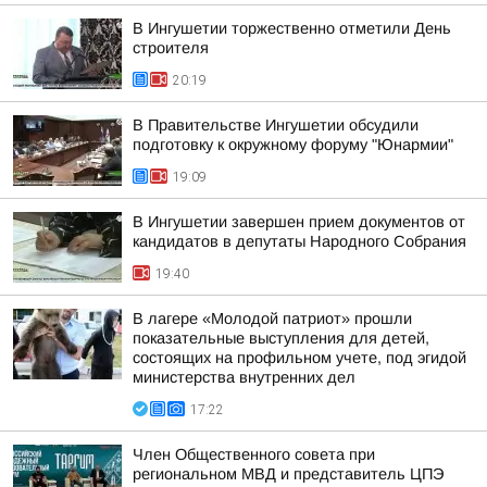
В Ингушетии торжественно отметили День
строителя
20:19
В Правительстве Ингушетии обсудили
подготовку к окружному форуму "Юнармии"
19:09
В Ингушетии завершен прием документов от
кандидатов в депутаты Народного Собрания
19:40
В лагере «Молодой патриот» прошли
показательные выступления для детей,
состоящих на профильном учете, под эгидой
министерства внутренних дел
17:22
Член Общественного совета при
региональном МВД и представитель ЦПЭ