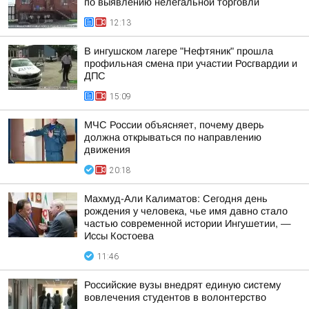
по выявлению нелегальной торговли
12:13
В ингушском лагере "Нефтяник" прошла
профильная смена при участии Росгвардии и
ДПС
15:09
МЧС России объясняет, почему дверь
должна открываться по направлению
движения
20:18
Махмуд-Али Калиматов: Сегодня день
рождения у человека, чье имя давно стало
частью современной истории Ингушетии, —
Иссы Костоева
11:46
Российские вузы внедрят единую систему
вовлечения студентов в волонтерство