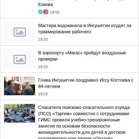
Кокова
19:55
Мастера водоканала в Ингушетии осудят за
травмирование рабочего
19:33
В аэропорту «Магас» пройдут воздушные
проверки
19:33
Глава Ингушетии поздравил Иссу Костоева с
84-летием
19:33
Спасатели поисково-спасательного отряда
(ПСО) «Таргим» совместно с сотрудниками
ГИМС провели учебно-тренировочные
занятия по основам безопасности
жизнедеятельности для детей в детском
оздоровительном лагере «Оаздик»