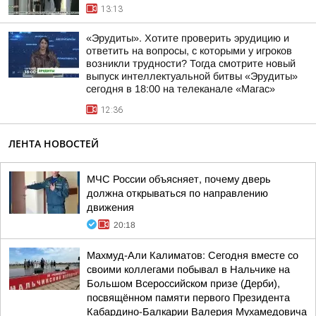
13:13
«Эрудиты». Хотите проверить эрудицию и
ответить на вопросы, с которыми у игроков
возникли трудности? Тогда смотрите новый
выпуск интеллектуальной битвы «Эрудиты»
сегодня в 18:00 на телеканале «Магас»
12:36
ЛЕНТА НОВОСТЕЙ
МЧС России объясняет, почему дверь
должна открываться по направлению
движения
20:18
Махмуд-Али Калиматов: Сегодня вместе со
своими коллегами побывал в Нальчике на
Большом Всероссийском призе (Дерби),
посвящённом памяти первого Президента
Кабардино-Балкарии Валерия Мухамедовича