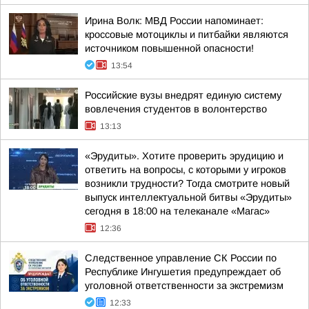
Ирина Волк: МВД России напоминает:
кроссовые мотоциклы и питбайки являются
источником повышенной опасности!
13:54
Российские вузы внедрят единую систему
вовлечения студентов в волонтерство
13:13
«Эрудиты». Хотите проверить эрудицию и
ответить на вопросы, с которыми у игроков
возникли трудности? Тогда смотрите новый
выпуск интеллектуальной битвы «Эрудиты»
сегодня в 18:00 на телеканале «Магас»
12:36
Следственное управление СК России по
Республике Ингушетия предупреждает об
уголовной ответственности за экстремизм
12:33