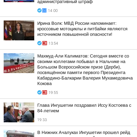
административный штраф
14:00
Ирина Волк: МВД России напоминает:
кроссовые мотоциклы и питбайки являются
источником повышенной опасности!
13:54
Махмуд-Али Калиматов: Сегодня вместе со
своими коллегами побывал в Нальчике на
Большом Всероссийском призе (Дерби),
посвящённом памяти первого Президента
Кабардино-Балкарии Валерия Мухамедовича
Кокова
19:55
Глава Ингушетии поздравил Иссу Костоева с
84-летием
19:33
В Нижних Ачалуках Ингушетии прошел рейд