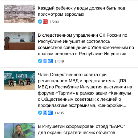
Каждый ребенок у воды должен быть под
присмотром взрослых
15:03
В следственном управлении СК России по
Республике Ингушетия состоялось
совместное совещание с Уполномоченным по
правам человека в Республике Ингушетия
14:49
Член Общественного совета при
региональном МВД и представитель ЦПЭ
МВД по Республике Ингушетия выступили на
форуме «Таргим» в рамках акции «Каникулы
с Общественным советом»: с лекцией о
профилактике экстремизма, ксенофобии...
14:35
В Ингушетии сформирован отряд "БАРС"
для охраны стратегических объектов