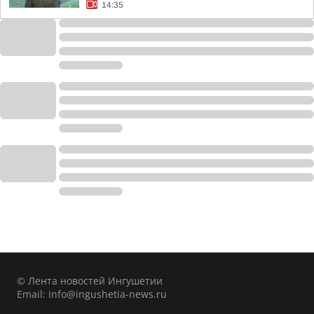
14:35
© Лента новостей Ингушетии
Email:
info@ingushetia-news.ru