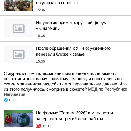
об угрозах в соцсетях
15:36
Ингушетия примет окружной форум
«Юнармии»
15:35
После обращения к УПЧ осужденного
перевели ближе к семье
15:35
С журналистом телекомпании мы провели эксперимент:
позвонили знакомому пожилому человеку и попытались по
схеме мошенников раздобыть его персональные данные. Что
из этого получилось, смотрите в сюжете//
МВД по Республике
Ингушетия
15:35
На форуме "Таргим-2026" в Ингушетии
завершается третий день работы
15:12