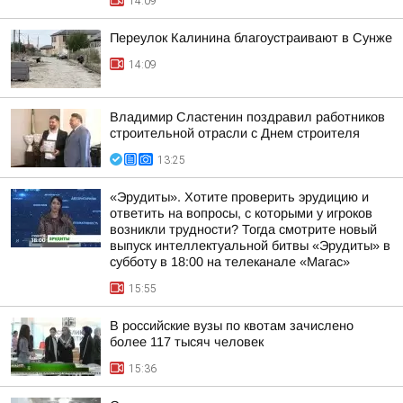
14:09
Переулок Калинина благоустраивают в Сунже
14:09
Владимир Сластенин поздравил работников
строительной отрасли с Днем строителя
13:25
«Эрудиты». Хотите проверить эрудицию и
ответить на вопросы, с которыми у игроков
возникли трудности? Тогда смотрите новый
выпуск интеллектуальной битвы «Эрудиты» в
субботу в 18:00 на телеканале «Магас»
15:55
В российские вузы по квотам зачислено
более 117 тысяч человек
15:36