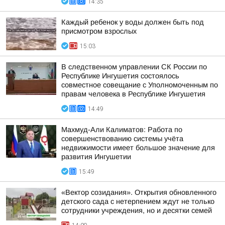
14:35
Каждый ребенок у воды должен быть под
присмотром взрослых
15:03
В следственном управлении СК России по
Республике Ингушетия состоялось
совместное совещание с Уполномоченным по
правам человека в Республике Ингушетия
14:49
Махмуд-Али Калиматов: Работа по
совершенствованию системы учёта
недвижимости имеет большое значение для
развития Ингушетии
15:49
«Вектор созидания». Открытия обновленного
детского сада с нетерпением ждут не только
сотрудники учреждения, но и десятки семей