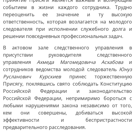
Принятие Присяги является важным и волнующим
событием в жизни каждого сотрудника. Трудно
переоценить ее значение и ту высокую
ответственность, которая возлагается на молодого
следователя при исполнении служебного долга и
решении повседневных профессиональных задач.
В актовом зале следственного управления в
присутствии руководителя следственного
управления
Ахмеда Магомедовича Асхабова
и
сотрудников ведомства молодой следователь
Юнуз
Русланович Курскиев
принес торжественную
Присягу, поклявшись свято соблюдать Конституцию
Российской Федерации и законодательство
Российской Федерации, непримиримо бороться с
любыми нарушениями закона независимо от того,
кем они совершены, добиваться высокой
эффективности и беспристрастности
предварительного расследования.