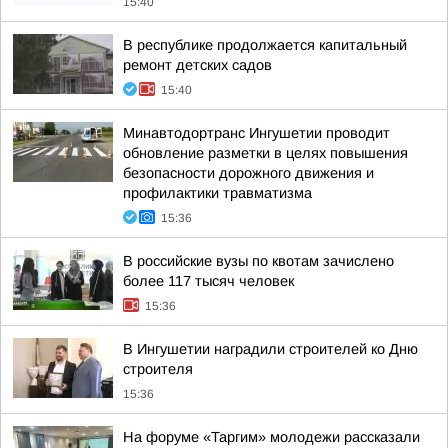
15:40
В республике продолжается капитальный
ремонт детских садов
15:40
Минавтодортранс Ингушетии проводит
обновление разметки в целях повышения
безопасности дорожного движения и
профилактики травматизма
15:36
В российские вузы по квотам зачислено
более 117 тысяч человек
15:36
В Ингушетии наградили строителей ко Дню
строителя
15:36
На форуме «Таргим» молодежи рассказали