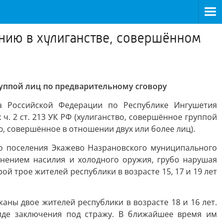
нию в хулиганстве, совершённом
уппой лиц по предварительному сговору
а Российской Федерации по Республике Ингушетия
. 2 ст. 213 УК РФ (хулиганство, совершённое группой
ю, совершённое в отношении двух или более лиц).
го поселения Экажево Назрановского муниципального
енением насилия и холодного оружия, грубо нарушая
й трое жителей республики в возрасте 15, 17 и 19 лет
аны двое жителей республики в возрасте 18 и 16 лет.
иде заключения под стражу. В ближайшее время им