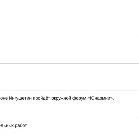
айоне Ингушетии пройдёт окружной форум «Юнармии»,
ельных работ