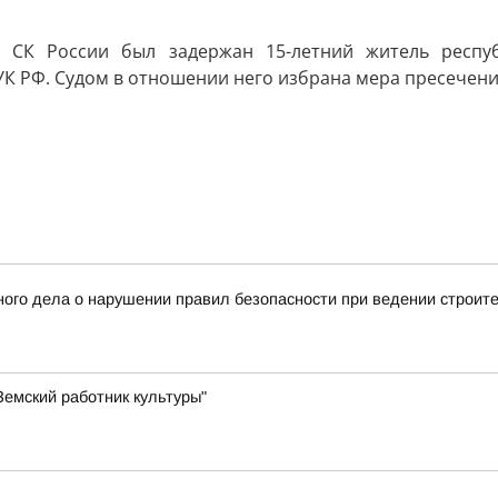
и СК России был задержан 15-летний житель респу
213 УК РФ. Судом в отношении него избрана мера пресечен
ого дела о нарушении правил безопасности при ведении строит
емский работник культуры"