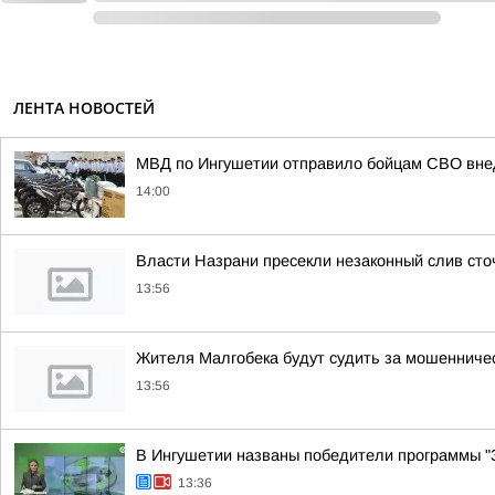
ЛЕНТА НОВОСТЕЙ
МВД по Ингушетии отправило бойцам СВО вне
14:00
Власти Назрани пресекли незаконный слив сто
13:56
Жителя Малгобека будут судить за мошенничес
13:56
В Ингушетии названы победители программы "З
13:36