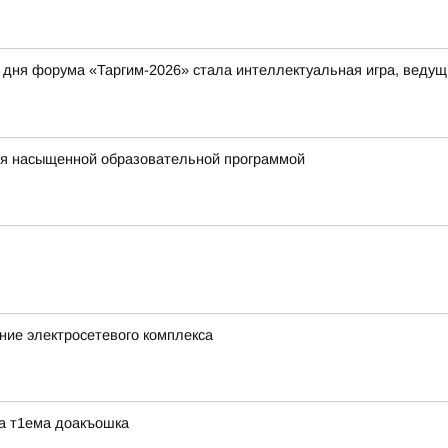
дня форума «Таргим-2026» стала интеллектуальная игра, ведущ
ся насыщенной образовательной программой
ние электросетевого комплекса
ра т1ема доакъошка