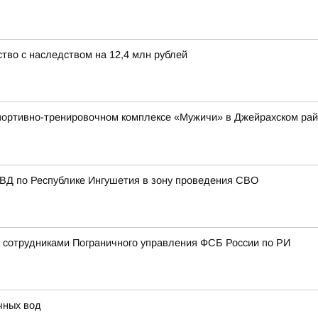
тво с наследством на 12,4 млн рублей
 спортивно-тренировочном комплексе «Мужичи» в Джейрахском р
МВД по Республике Ингушетия в зону проведения СВО
 сотрудниками Пограничного управления ФСБ России по РИ
чных вод