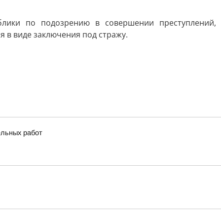
блики по подозрению в совершении преступлений,
ия в виде заключения под стражу.
ельных работ