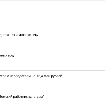
дорожник и мототехнику
чных вод
тво с наследством на 12,4 млн рублей
емский работник культуры"