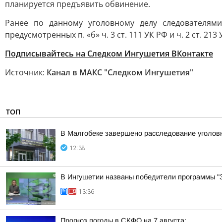
планируется предъявить обвинение.
Ранее по данному уголовному делу следователям
предусмотренных п. «б» ч. 3 ст. 111 УК РФ и ч. 2 ст. 
Подписывайтесь на Следком Ингушетия ВКонтакте
Источник:
Канал в МАКС "Следком Ингушетия"
ТОП
В Малгобеке завершено расследование уголовн
12:38
В Ингушетии названы победители программы "З
13:36
Прогноз погоды в СКФО на 7 августа: