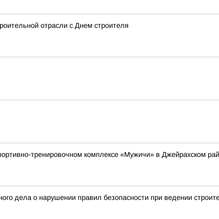
роительной отрасли с Днем строителя
 спортивно-тренировочном комплексе «Мужичи» в Джейрахском р
ого дела о нарушении правил безопасности при ведении строит