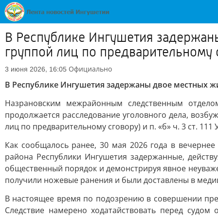
В Республике Ингушетия задержан
группой лиц по предварительному 
Официально
3 июня 2026, 16:05
В Республике Ингушетия задержаны двое местных ж
Назрановским межрайонным следственным отделом
продолжается расследование уголовного дела, возбуж
лиц по предварительному сговору) и п. «б» ч. 3 ст. 1
Как сообщалось ранее, 30 мая 2026 года в вечерне
района Республики Ингушетия задержанные, действу
общественный порядок и демонстрируя явное неуважени
получили ножевые ранения и были доставлены в меди
В настоящее время по подозрению в совершении прест
Следствие намерено ходатайствовать перед судом