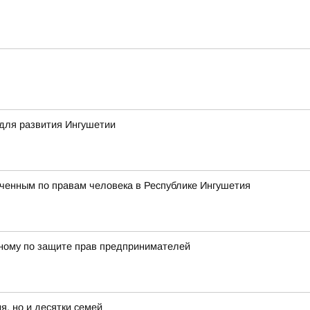
для развития Ингушетии
ченным по правам человека в Республике Ингушетия
енному по защите прав предпринимателей
я, но и десятки семей