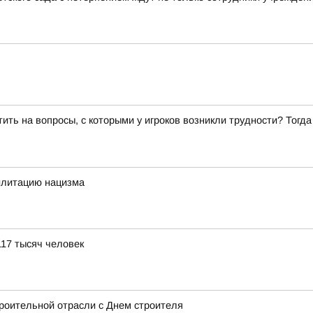
ить на вопросы, с которыми у игроков возникли трудности? Тогд
илитацию нацизма
117 тысяч человек
роительной отрасли с Днем строителя