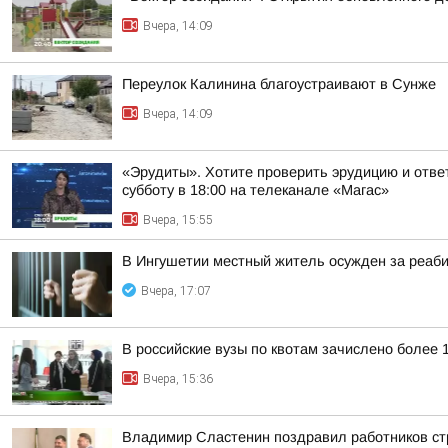
Вчера, 14:09
Переулок Калинина благоустраивают в Сунже
Вчера, 14:09
«Эрудиты». Хотите проверить эрудицию и ответ
субботу в 18:00 на телеканале «Магас»
Вчера, 15:55
В Ингушетии местный житель осужден за реаб
Вчера, 17:07
В российские вузы по квотам зачислено более 
Вчера, 15:36
Владимир Сластенин поздравил работников ст