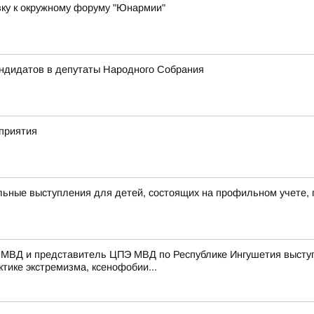
вку к окружному форуму "Юнармии"
андидатов в депутаты Народного Собрания
приятия
ьные выступления для детей, состоящих на профильном учете, 
 МВД и представитель ЦПЭ МВД по Республике Ингушетия выступ
тике экстремизма, ксенофобии...