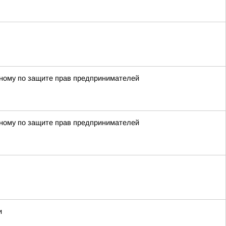
енному по защите прав предпринимателей
енному по защите прав предпринимателей
и