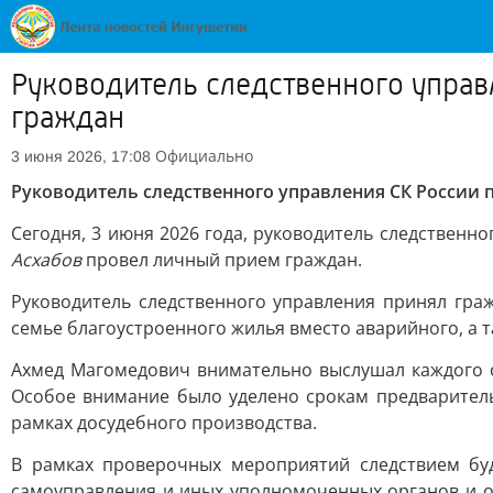
Руководитель следственного управ
граждан
Официально
3 июня 2026, 17:08
Руководитель следственного управления СК России
Сегодня, 3 июня 2026 года, руководитель следствен
Асхабов
провел личный прием граждан.
Руководитель следственного управления принял гр
семье благоустроенного жилья вместо аварийного, а 
Ахмед Магомедович внимательно выслушал каждого 
Особое внимание было уделено срокам предваритель
рамках досудебного производства.
В рамках проверочных мероприятий следствием бу
самоуправления и иных уполномоченных органов и о