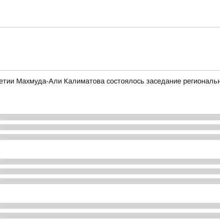
етии Махмуда-Али Калиматова состоялось заседание региональн