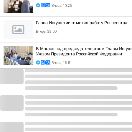
Вчера, 13:25
Глава Ингушетии отметил работу Росреестра
Вчера, 22:00
В Магасе под председательством Главы Ингуш
Указом Президента Российской Федерации
Вчера, 18:51