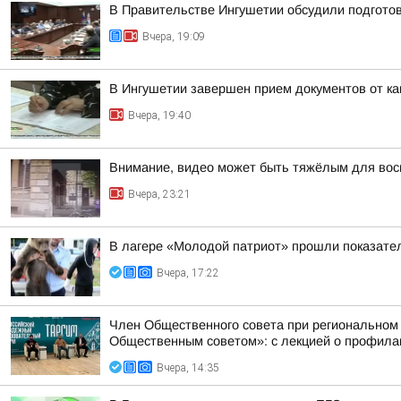
В Правительстве Ингушетии обсудили подгото
Вчера, 19:09
В Ингушетии завершен прием документов от к
Вчера, 19:40
Внимание, видео может быть тяжёлым для вос
Вчера, 23:21
В лагере «Молодой патриот» прошли показател
Вчера, 17:22
Член Общественного совета при региональном
Общественным советом»: с лекцией о профилак
Вчера, 14:35