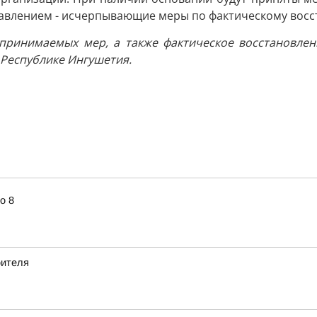
равлением - исчерпывающие меры по фактическому вос
 принимаемых мер, а также фактическое восстановлен
 Республике Ингушетия.
о 8
оителя