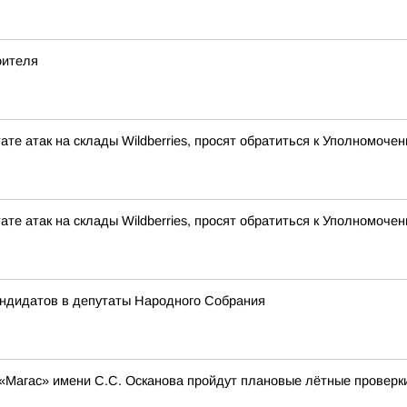
оителя
ате атак на склады Wildberries, просят обратиться к Уполномоч
ате атак на склады Wildberries, просят обратиться к Уполномоч
андидатов в депутаты Народного Собрания
 «Магас» имени С.С. Осканова пройдут плановые лётные проверк