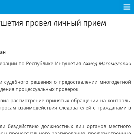
гушетия провел личный прием
дан
едерации по Республике Ингушетия
Ахмед Магомедович
и судебного решения о предоставлении многодетной
едения процессуальных проверок.
вил рассмотрение принятых обращений на контроль.
просам взаимодействия следователей с гражданами в
ли бездействию должностных лиц органов местного
еры процессуального реагирования, предусмотренные