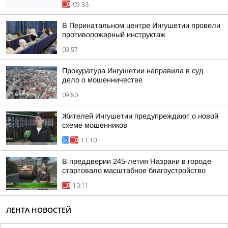
09:33
В Перинатальном центре Ингушетии провели
противопожарный инструктаж
09:57
Прокуратура Ингушетии направила в суд
дело о мошенничестве
09:50
Жителей Ингушетии предупреждают о новой
схеме мошенников
11:10
В преддверии 245-летия Назрани в городе
стартовало масштабное благоустройство
10:11
ЛЕНТА НОВОСТЕЙ