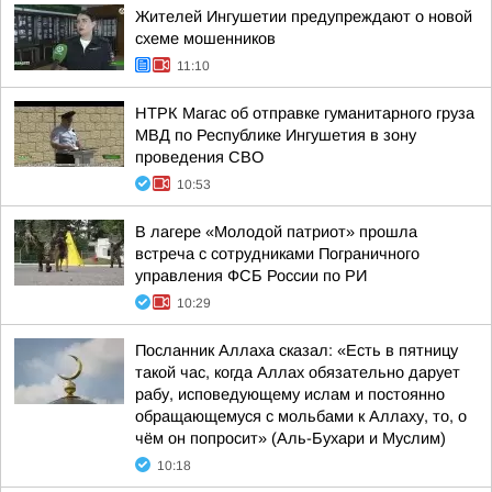
Жителей Ингушетии предупреждают о новой
схеме мошенников
11:10
НТРК Магас об отправке гуманитарного груза
МВД по Республике Ингушетия в зону
проведения СВО
10:53
В лагере «Молодой патриот» прошла
встреча с сотрудниками Пограничного
управления ФСБ России по РИ
10:29
Посланник Аллаха сказал: «Есть в пятницу
такой час, когда Аллах обязательно дарует
рабу, исповедующему ислам и постоянно
обращающемуся с мольбами к Аллаху, то, о
чём он попросит» (Аль-Бухари и Муслим)
10:18