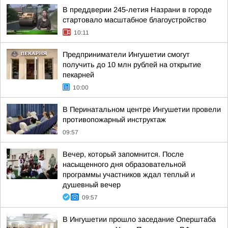
В преддверии 245-летия Назрани в городе
стартовало масштабное благоустройство
10:11
Предприниматели Ингушетии смогут
получить до 10 млн рублей на открытие
пекарней
10:00
В Перинатальном центре Ингушетии провели
противопожарный инструктаж
09:57
Вечер, который запомнится. После
насыщенного дня образовательной
программы участников ждал теплый и
душевный вечер
09:57
В Ингушетии прошло заседание Оперштаба