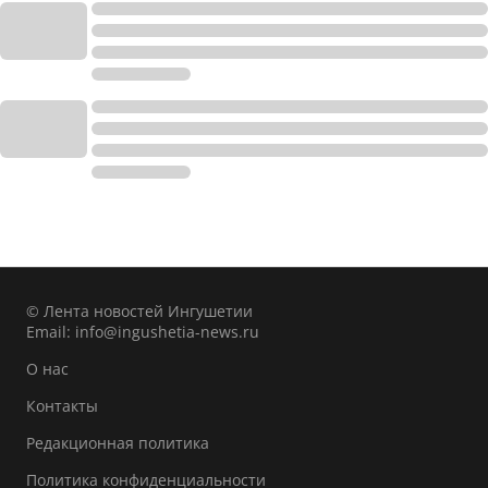
© Лента новостей Ингушетии
Email:
info@ingushetia-news.ru
О нас
Контакты
Редакционная политика
Политика конфиденциальности