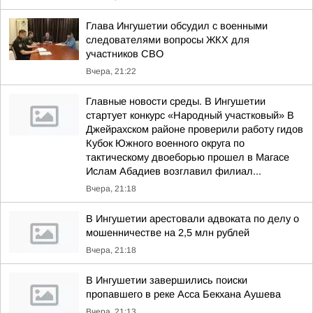
Глава Ингушетии обсудил с военными
следователями вопросы ЖКХ для
участников СВО
Вчера, 21:22
Главные новости среды. В Ингушетии
стартует конкурс «Народный участковый» В
Джейрахском районе проверили работу гидов
Кубок Южного военного округа по
тактическому двоеборью прошел в Магасе
Ислам Абадиев возглавил филиал...
Вчера, 21:18
В Ингушетии арестовали адвоката по делу о
мошенничестве на 2,5 млн рублей
Вчера, 21:18
В Ингушетии завершились поиски
пропавшего в реке Асса Бекхана Аушева
Вчера, 21:13