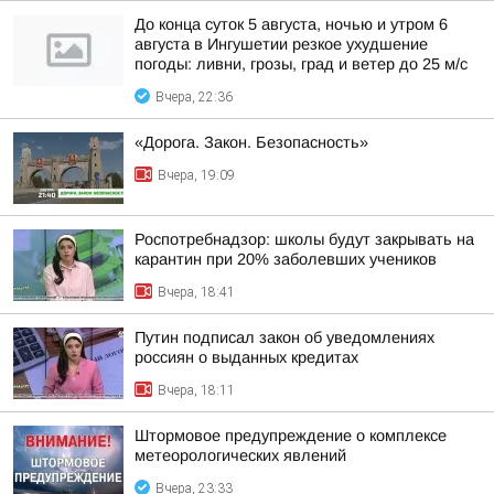
До конца суток 5 августа, ночью и утром 6
августа в Ингушетии резкое ухудшение
погоды: ливни, грозы, град и ветер до 25 м/с
Вчера, 22:36
«Дорога. Закон. Безопасность»
Вчера, 19:09
Роспотребнадзор: школы будут закрывать на
карантин при 20% заболевших учеников
Вчера, 18:41
Путин подписал закон об уведомлениях
россиян о выданных кредитах
Вчера, 18:11
Штормовое предупреждение о комплексе
метеорологических явлений
Вчера, 23:33