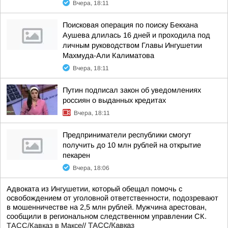
Вчера, 18:11
Поисковая операция по поиску Бекхана
Аушева длилась 16 дней и проходила под
личным руководством Главы Ингушетии
Махмуда-Али Калиматова
Вчера, 18:11
Путин подписал закон об уведомлениях
россиян о выданных кредитах
Вчера, 18:11
Предприниматели республики смогут
получить до 10 млн рублей на открытие
пекарен
Вчера, 18:06
Адвоката из Ингушетии, который обещал помочь с
освобождением от уголовной ответственности, подозревают
в мошенничестве на 2,5 млн рублей. Мужчина арестован,
сообщили в региональном следственном управлении СК.
ТАСС/Кавказ в Максе
//
ТАСС/Кавказ