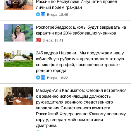
России по Республике Ингушетия провел
личный прием граждан
Вчера, 18:49
Роспотребнадзор: школы будут закрывать на
карантин при 20% заболевших учеников
Вчера, 18:41
245 кадров Назрани.. Мы продолжаем нашу
юбилейную рубрику и представляем вторую
серию фотографий, посвящённых красоте
родного города
Вчера, 18:22
Махмуд-Али Калиматов: Сегодня встретился
с временно исполняющим должность
руководителя военного следственного
управления Следственного комитета
Российской Федерации по Южному военному
округу, генерал-майором юстиции
Дмитрием...