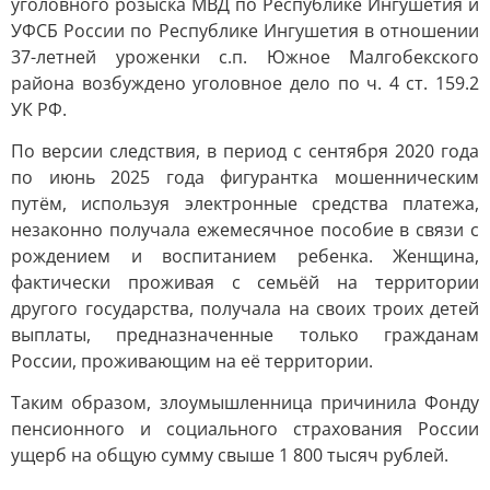
уголовного розыска МВД по Республике Ингушетия и
УФСБ России по Республике Ингушетия в отношении
37-летней уроженки с.п. Южное Малгобекского
района возбуждено уголовное дело по ч. 4 ст. 159.2
УК РФ.
По версии следствия, в период с сентября 2020 года
по июнь 2025 года фигурантка мошенническим
путём, используя электронные средства платежа,
незаконно получала ежемесячное пособие в связи с
рождением и воспитанием ребенка. Женщина,
фактически проживая с семьёй на территории
другого государства, получала на своих троих детей
выплаты, предназначенные только гражданам
России, проживающим на её территории.
Таким образом, злоумышленница причинила Фонду
пенсионного и социального страхования России
ущерб на общую сумму свыше 1 800 тысяч рублей.