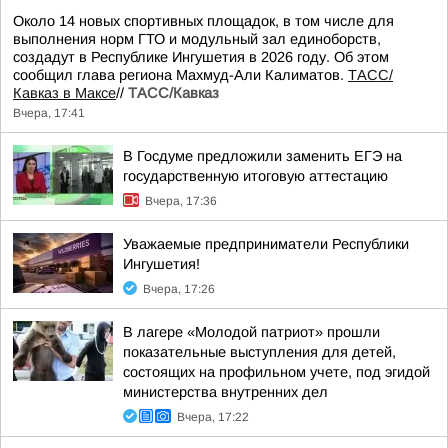
Около 14 новых спортивных площадок, в том числе для
выполнения норм ГТО и модульный зал единоборств,
создадут в Республике Ингушетия в 2026 году. Об этом
сообщил глава региона Махмуд-Али Калиматов.
ТАСС/
Кавказ в Максе
//
ТАСС/Кавказ
Вчера, 17:41
В Госдуме предложили заменить ЕГЭ на
государственную итоговую аттестацию
Вчера, 17:36
Уважаемые предприниматели Республики
Ингушетия!
Вчера, 17:26
В лагере «Молодой патриот» прошли
показательные выступления для детей,
состоящих на профильном учете, под эгидой
министерства внутренних дел
Вчера, 17:22