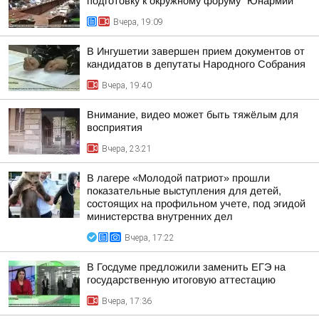
подготовку к окружному форуму "Юнармии"
Вчера, 19:09
В Ингушетии завершен прием документов от
кандидатов в депутаты Народного Собрания
Вчера, 19:40
Внимание, видео может быть тяжёлым для
восприятия
Вчера, 23:21
В лагере «Молодой патриот» прошли
показательные выступления для детей,
состоящих на профильном учете, под эгидой
министерства внутренних дел
Вчера, 17:22
В Госдуме предложили заменить ЕГЭ на
государственную итоговую аттестацию
Вчера, 17:36