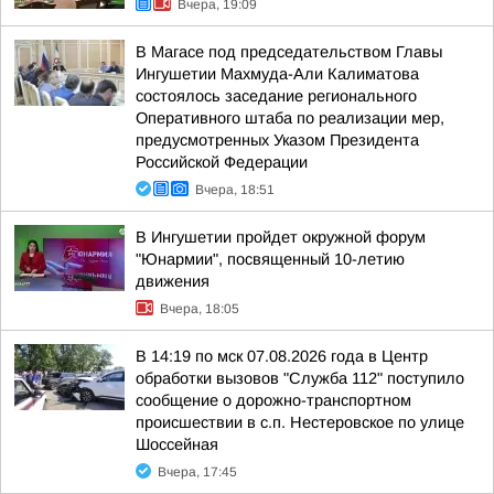
Вчера, 19:09
В Магасе под председательством Главы
Ингушетии Махмуда-Али Калиматова
состоялось заседание регионального
Оперативного штаба по реализации мер,
предусмотренных Указом Президента
Российской Федерации
Вчера, 18:51
В Ингушетии пройдет окружной форум
"Юнармии", посвященный 10-летию
движения
Вчера, 18:05
В 14:19 по мск 07.08.2026 года в Центр
обработки вызовов "Служба 112" поступило
сообщение о дорожно-транспортном
происшествии в с.п. Нестеровское по улице
Шоссейная
Вчера, 17:45