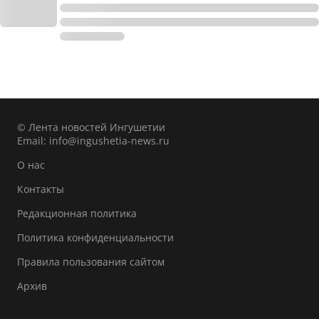
© Лента новостей Ингушетии
Email:
info@ingushetia-news.ru
О нас
Контакты
Редакционная политика
Политика конфиденциальности
Правила пользования сайтом
Архив