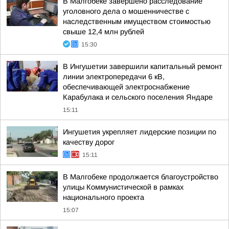
В Малгобеке завершено расследование
уголовного дела о мошенничестве с
наследственным имуществом стоимостью
свыше 12,4 млн рублей
15:30
В Ингушетии завершили капитальный ремонт
линии электропередачи 6 кВ,
обеспечивающей электроснабжение
Карабулака и сельского поселения Яндаре
15:11
Ингушетия укрепляет лидерские позиции по
качеству дорог
15:11
В Малгобеке продолжается благоустройство
улицы Коммунистической в рамках
национального проекта
15:07