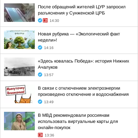
После обращений жителей ЦУР запросил
разъяснения у Сунженской ЦРБ
14:30
Новая рубрика — «Экологический факт
недели»!
14:16
«Здесь ковалась Победа»: история Нижних
Ачалуков
13:57
В связи с отключением электроэнергии
произведено отключение и водоснабжения
13:49
В МВД рекомендовали россиянам
использовать виртуальные карты для
онлайн-покупок
13:36