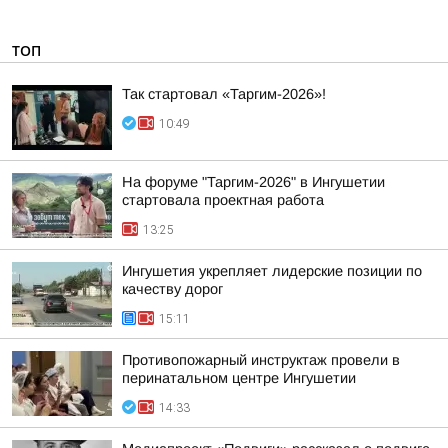
ТОП
Так стартовал «Таргим-2026»!
10:49
На форуме "Таргим-2026" в Ингушетии
стартовала проектная работа
13:25
Ингушетия укрепляет лидерские позиции по
качеству дорог
15:11
Противопожарный инструктаж провели в
перинатальном центре Ингушетии
14:33