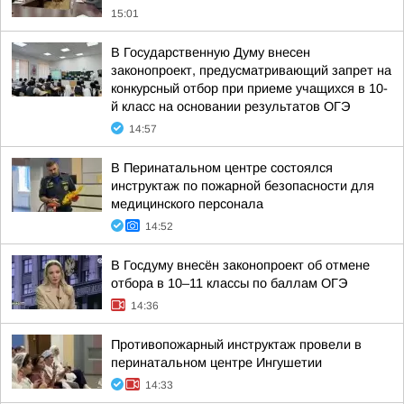
15:01
В Государственную Думу внесен
законопроект, предусматривающий запрет на
конкурсный отбор при приеме учащихся в 10-
й класс на основании результатов ОГЭ
14:57
В Перинатальном центре состоялся
инструктаж по пожарной безопасности для
медицинского персонала
14:52
В Госдуму внесён законопроект об отмене
отбора в 10–11 классы по баллам ОГЭ
14:36
Противопожарный инструктаж провели в
перинатальном центре Ингушетии
14:33