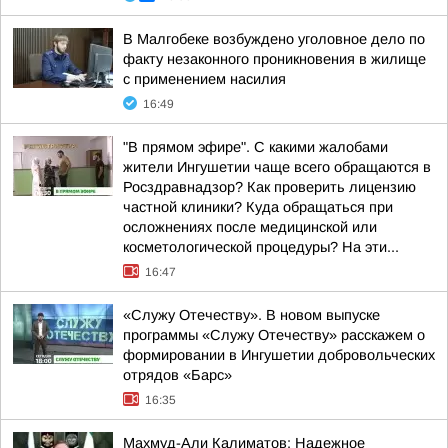
В Малгобеке возбуждено уголовное дело по
факту незаконного проникновения в жилище
с применением насилия
16:49
"В прямом эфире". С какими жалобами
жители Ингушетии чаще всего обращаются в
Росздравнадзор? Как проверить лицензию
частной клиники? Куда обращаться при
осложнениях после медицинской или
косметологической процедуры? На эти...
16:47
«Служу Отечеству». В новом выпуске
программы «Служу Отечеству» расскажем о
формировании в Ингушетии добровольческих
отрядов «Барс»
16:35
Махмуд-Али Калиматов: Надежное