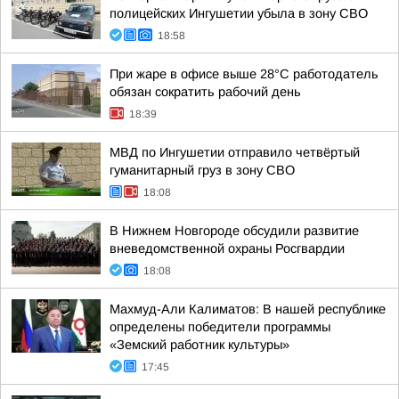
полицейских Ингушетии убыла в зону СВО
18:58
При жаре в офисе выше 28°C работодатель
обязан сократить рабочий день
18:39
МВД по Ингушетии отправило четвёртый
гуманитарный груз в зону СВО
18:08
В Нижнем Новгороде обсудили развитие
вневедомственной охраны Росгвардии
18:08
Махмуд-Али Калиматов: В нашей республике
определены победители программы
«Земский работник культуры»
17:45