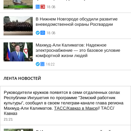
18:08
В Нижнем Новгороде обсудили развитие
вневедомственной охраны Росгвардии
18:08
Махмуд-Али Калиматов: Надежное
электроснабжение — это базовое условие
комфортной жизни людей
16:22
ЛЕНТА НОВОСТЕЙ
Руководители кружков появятся в семи отдаленных селах
Республики Ингушетия по программе "Земский работник
культуры", сообщил в своем телеграм-канале глава региона
Махмуд-Али Калиматов.
ТАСС/Кавказ в Максе
//
ТАСС/
Кавказ
21:21