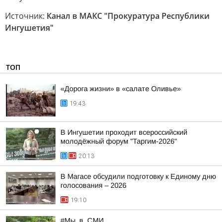
Источник:
Канал в МАКС "Прокуратура Республики
Ингушетия"
ТОП
«Дорога жизни» в «салате Оливье»
19:43
В Ингушетии проходит всероссийский
молодёжный форум "Таргим-2026"
20:13
В Магасе обсудили подготовку к Единому дню
голосования – 2026
19:10
#Мы_в_СМИ