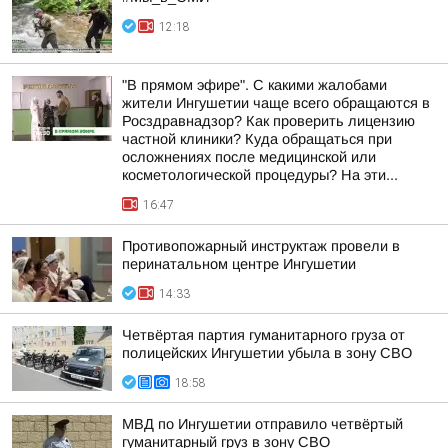
12:18
"В прямом эфире". С какими жалобами
жители Ингушетии чаще всего обращаются в
Росздравнадзор? Как проверить лицензию
частной клиники? Куда обращаться при
осложнениях после медицинской или
косметологической процедуры? На эти...
16:47
Противопожарный инструктаж провели в
перинатальном центре Ингушетии
14:33
Четвёртая партия гуманитарного груза от
полицейских Ингушетии убыла в зону СВО
18:58
МВД по Ингушетии отправило четвёртый
гуманитарный груз в зону СВО