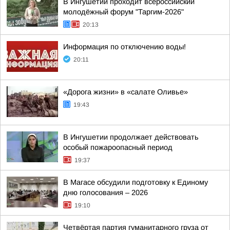
В Ингушетии проходит всероссийский
молодёжный форум "Таргим-2026"
20:13
Информация по отключению воды!
20:11
«Дорога жизни» в «салате Оливье»
19:43
В Ингушетии продолжает действовать
особый пожароопасный период
19:37
В Магасе обсудили подготовку к Единому
дню голосования – 2026
19:10
Четвёртая партия гуманитарного груза от