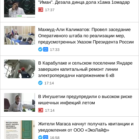
"Иман". Дезала динца дола х1ама 1омадар
17:37
Махмуд-Али Калиматов: Провел заседание
Оперативного штаба по реализации мер,
предусмотренных Указом Президента России
17:33
В Карабулаке и сельском поселении Яндаре
завершен капитальный ремонт линии
электропередачи напряжением 6 кВ
17:14
В Ингушетии предупредили о высоком риске
кишечных инфекций летом
17:14
Жители Магаса начнут получать квитанции и
уведомления от ООО «ЭкоЛайф»
16:58