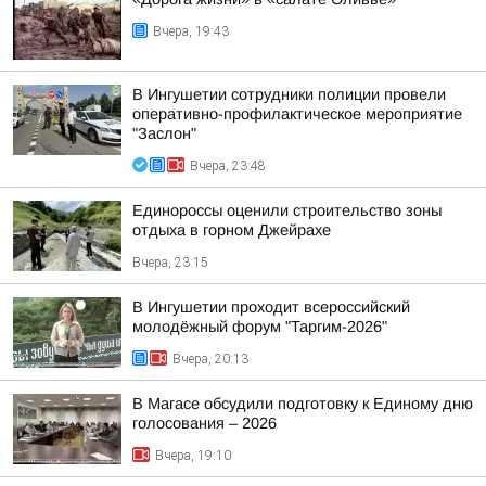
Вчера, 19:43
В Ингушетии сотрудники полиции провели
оперативно-профилактическое мероприятие
"Заслон"
Вчера, 23:48
Единороссы оценили строительство зоны
отдыха в горном Джейрахе
Вчера, 23:15
В Ингушетии проходит всероссийский
молодёжный форум "Таргим-2026"
Вчера, 20:13
В Магасе обсудили подготовку к Единому дню
голосования – 2026
Вчера, 19:10