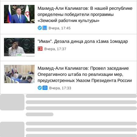
Махмуд-Али Калиматов: В нашей республике
определены победители программы
«Земский работник культуры»
Вчера, 17:45
"Иман". Дезала динца дола х1ама 1омадар
Вчера, 17:37
Махмуд-Али Калиматов: Провел заседание
Оперативного штаба по реализации мер,
предусмотренных Указом Президента России
Вчера, 17:33