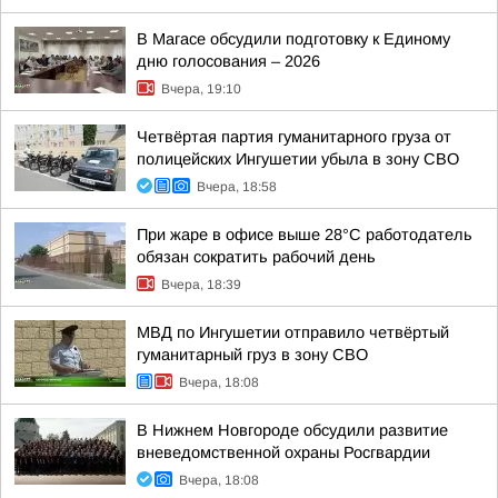
В Магасе обсудили подготовку к Единому
дню голосования – 2026
Вчера, 19:10
Четвёртая партия гуманитарного груза от
полицейских Ингушетии убыла в зону СВО
Вчера, 18:58
При жаре в офисе выше 28°C работодатель
обязан сократить рабочий день
Вчера, 18:39
МВД по Ингушетии отправило четвёртый
гуманитарный груз в зону СВО
Вчера, 18:08
В Нижнем Новгороде обсудили развитие
вневедомственной охраны Росгвардии
Вчера, 18:08