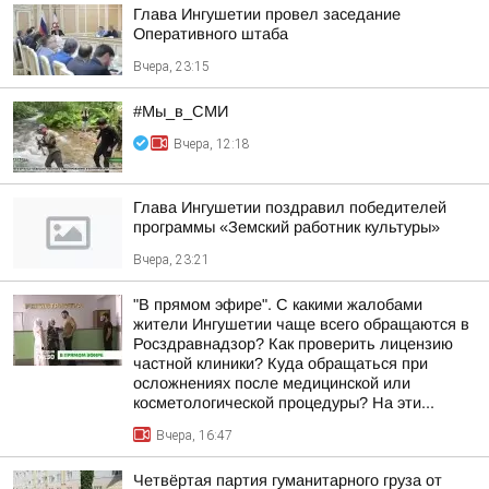
Глава Ингушетии провел заседание
Оперативного штаба
Вчера, 23:15
#Мы_в_СМИ
Вчера, 12:18
Глава Ингушетии поздравил победителей
программы «Земский работник культуры»
Вчера, 23:21
"В прямом эфире". С какими жалобами
жители Ингушетии чаще всего обращаются в
Росздравнадзор? Как проверить лицензию
частной клиники? Куда обращаться при
осложнениях после медицинской или
косметологической процедуры? На эти...
Вчера, 16:47
Четвёртая партия гуманитарного груза от