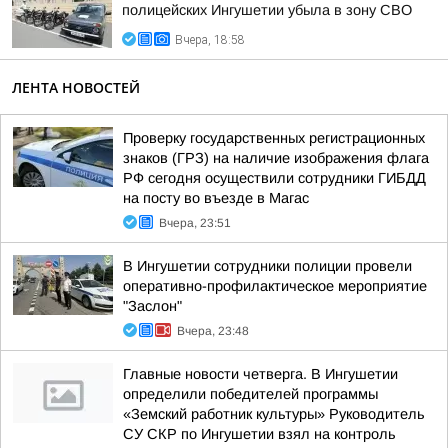
полицейских Ингушетии убыла в зону СВО
Вчера, 18:58
ЛЕНТА НОВОСТЕЙ
Проверку государственных регистрационных
знаков (ГРЗ) на наличие изображения флага
РФ сегодня осуществили сотрудники ГИБДД
на посту во въезде в Магас
Вчера, 23:51
В Ингушетии сотрудники полиции провели
оперативно-профилактическое мероприятие
"Заслон"
Вчера, 23:48
Главные новости четверга. В Ингушетии
определили победителей программы
«Земский работник культуры» Руководитель
СУ СКР по Ингушетии взял на контроль