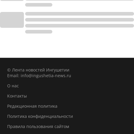
© Лента новостей Ингушетии
Email:
info@ingushetia-news.ru
О нас
Контакты
Редакционная политика
Политика конфиденциальности
Правила пользования сайтом