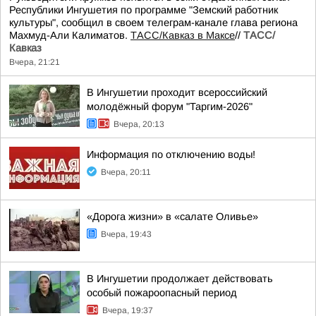
Республики Ингушетия по программе "Земский работник
культуры", сообщил в своем телеграм-канале глава региона
Махмуд-Али Калиматов.
ТАСС/Кавказ в Максе
//
ТАСС/
Кавказ
Вчера, 21:21
В Ингушетии проходит всероссийский
молодёжный форум "Таргим-2026"
Вчера, 20:13
Информация по отключению воды!
Вчера, 20:11
«Дорога жизни» в «салате Оливье»
Вчера, 19:43
В Ингушетии продолжает действовать
особый пожароопасный период
Вчера, 19:37