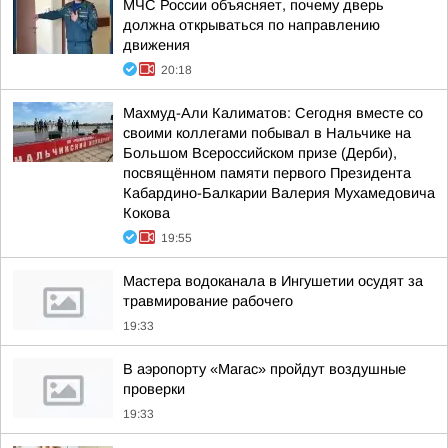
МЧС России объясняет, почему дверь
должна открываться по направлению
движения
20:18
Махмуд-Али Калиматов: Сегодня вместе со
своими коллегами побывал в Нальчике на
Большом Всероссийском призе (Дерби),
посвящённом памяти первого Президента
Кабардино-Балкарии Валерия Мухамедовича
Кокова
19:55
Мастера водоканала в Ингушетии осудят за
травмирование рабочего
19:33
В аэропорту «Магас» пройдут воздушные
проверки
19:33