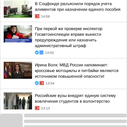
В Соцфонде разъяснили порядок учета
алиментов при назначении единого пособия
14:06
При первой же проверке инспектор
Госавтоинспекции вправе вынести
предупреждение или назначить
административный штраф
14:00
Ирина Волк: МВД России напоминает:
кроссовые мотоциклы и питбайки являются
источником повышенной опасности!
13:54
Российские вузы внедрят единую систему
вовлечения студентов в волонтерство
13:13