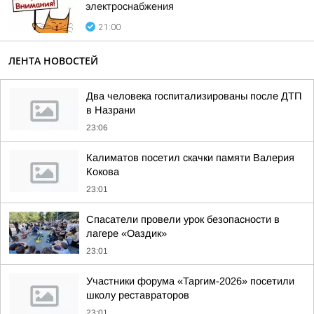
электроснабжения
21:00
ЛЕНТА НОВОСТЕЙ
Два человека госпитализированы после ДТП
в Назрани
23:06
Калиматов посетил скачки памяти Валерия
Кокова
23:01
Спасатели провели урок безопасности в
лагере «Оаздик»
23:01
Участники форума «Таргим-2026» посетили
школу реставраторов
23:01