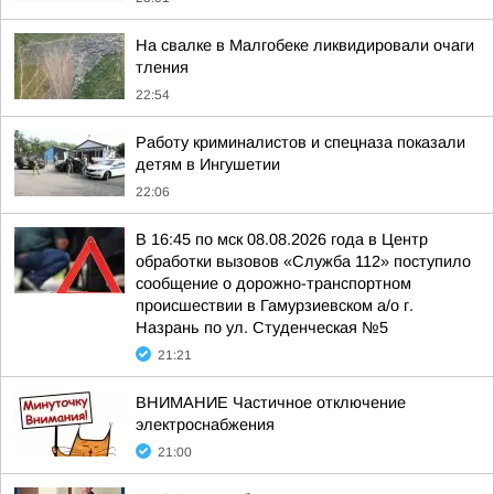
На свалке в Малгобеке ликвидировали очаги
тления
22:54
Работу криминалистов и спецназа показали
детям в Ингушетии
22:06
В 16:45 по мск 08.08.2026 года в Центр
обработки вызовов «Служба 112» поступило
сообщение о дорожно-транспортном
происшествии в Гамурзиевском а/о г.
Назрань по ул. Студенческая №5
21:21
ВНИМАНИЕ Частичное отключение
электроснабжения
21:00