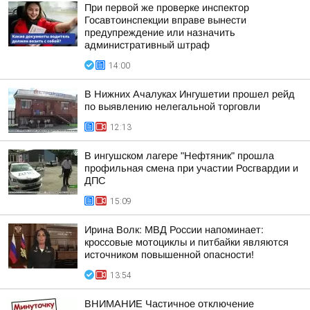
При первой же проверке инспектор
Госавтоинспекции вправе вынести
предупреждение или назначить
административный штраф
14:00
В Нижних Ачалуках Ингушетии прошел рейд
по выявлению нелегальной торговли
12:13
В ингушском лагере "Нефтяник" прошла
профильная смена при участии Росгвардии и
ДПС
15:09
Ирина Волк: МВД России напоминает:
кроссовые мотоциклы и питбайки являются
источником повышенной опасности!
13:54
ВНИМАНИЕ Частичное отключение