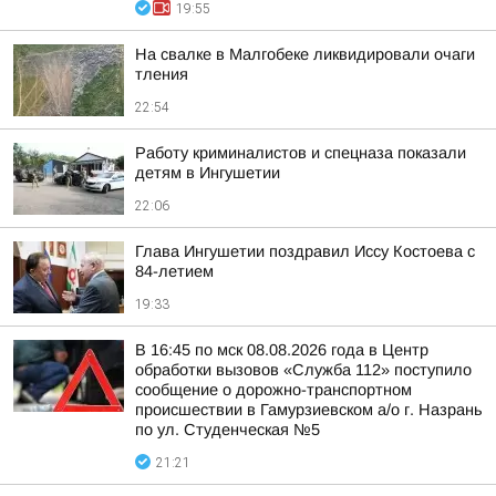
19:55
На свалке в Малгобеке ликвидировали очаги
тления
22:54
Работу криминалистов и спецназа показали
детям в Ингушетии
22:06
Глава Ингушетии поздравил Иссу Костоева с
84-летием
19:33
В 16:45 по мск 08.08.2026 года в Центр
обработки вызовов «Служба 112» поступило
сообщение о дорожно-транспортном
происшествии в Гамурзиевском а/о г. Назрань
по ул. Студенческая №5
21:21