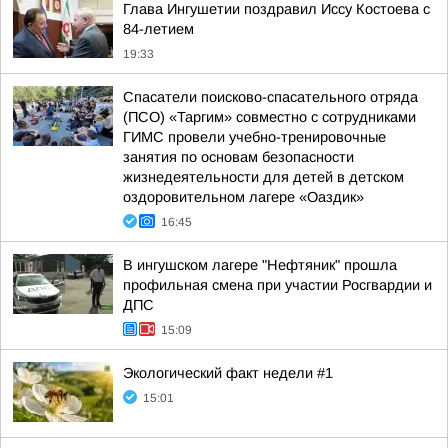
Глава Ингушетии поздравил Иссу Костоева с
84-летием
19:33
Спасатели поисково-спасательного отряда
(ПСО) «Таргим» совместно с сотрудниками
ГИМС провели учебно-тренировочные
занятия по основам безопасности
жизнедеятельности для детей в детском
оздоровительном лагере «Оаздик»
16:45
В ингушском лагере "Нефтяник" прошла
профильная смена при участии Росгвардии и
ДПС
15:09
Экологический факт недели #1
15:01