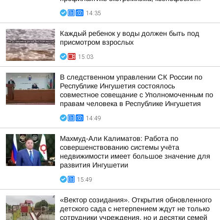
14:35
Каждый ребенок у воды должен быть под
присмотром взрослых
15:03
В следственном управлении СК России по
Республике Ингушетия состоялось
совместное совещание с Уполномоченным по
правам человека в Республике Ингушетия
14:49
Махмуд-Али Калиматов: Работа по
совершенствованию системы учёта
недвижимости имеет большое значение для
развития Ингушетии
15:49
«Вектор созидания». Открытия обновленного
детского сада с нетерпением ждут не только
сотрудники учреждения, но и десятки семей