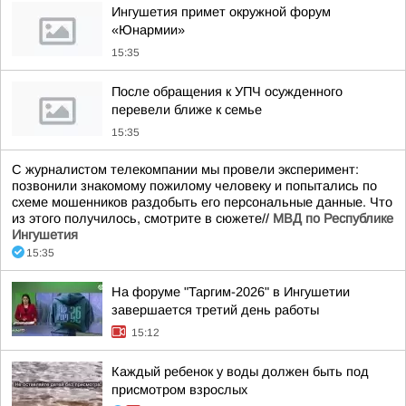
Ингушетия примет окружной форум
«Юнармии»
15:35
После обращения к УПЧ осужденного
перевели ближе к семье
15:35
С журналистом телекомпании мы провели эксперимент:
позвонили знакомому пожилому человеку и попытались по
схеме мошенников раздобыть его персональные данные. Что
из этого получилось, смотрите в сюжете//
МВД по Республике
Ингушетия
15:35
На форуме "Таргим-2026" в Ингушетии
завершается третий день работы
15:12
Каждый ребенок у воды должен быть под
присмотром взрослых