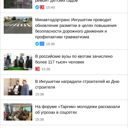
ремонт детских садов
15:40
Минавтодортранс Ингушетии проводит
обновление разметки в целях повышения
безопасности дорожного движения и
профилактики травматизма
15:36
В российские вузы по квотам зачислено
более 117 тысяч человек
15:36
В Ингушетии наградили строителей ко Дню
строителя
15:36
На форуме «Таргим» молодежи рассказали
об угрозах в соцсетях
15:36