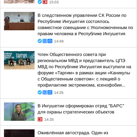
15:03
В следственном управлении СК России по
Республике Ингушетия состоялось
совместное совещание с Уполномоченным по
правам человека в Республике Ингушетия
14:49
Член Общественного совета при
региональном МВД и представитель ЦПЭ
МВД по Республике Ингушетия выступили на
форуме «Таргим» в рамках акции «Каникулы
с Общественным советом»: с лекцией о
профилактике экстремизма, ксенофобии...
14:35
В Ингушетии сформирован отряд "БАРС"
для охраны стратегических объектов
14:35
Оживлённая автострада. Один из