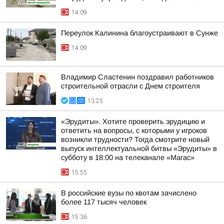
14:09
Переулок Калинина благоустраивают в Сунже
14:09
Владимир Сластенин поздравил работников
строительной отрасли с Днем строителя
13:25
«Эрудиты». Хотите проверить эрудицию и
ответить на вопросы, с которыми у игроков
возникли трудности? Тогда смотрите новый
выпуск интеллектуальной битвы «Эрудиты» в
субботу в 18:00 на телеканале «Магас»
15:55
В российские вузы по квотам зачислено
более 117 тысяч человек
15:36