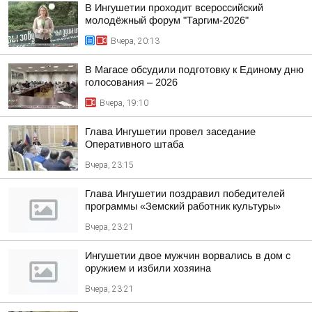
В Ингушетии проходит всероссийский
молодёжный форум "Таргим-2026"
Вчера, 20:13
В Магасе обсудили подготовку к Единому дню
голосования – 2026
Вчера, 19:10
Глава Ингушетии провел заседание
Оперативного штаба
Вчера, 23:15
Глава Ингушетии поздравил победителей
программы «Земский работник культуры»
Вчера, 23:21
Ингушетии двое мужчин ворвались в дом с
оружием и избили хозяина
Вчера, 23:21