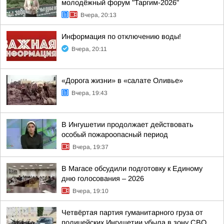
молодёжный форум "Таргим-2026"
Вчера, 20:13
Информация по отключению воды!
Вчера, 20:11
«Дорога жизни» в «салате Оливье»
Вчера, 19:43
В Ингушетии продолжает действовать
особый пожароопасный период
Вчера, 19:37
В Магасе обсудили подготовку к Единому
дню голосования – 2026
Вчера, 19:10
Четвёртая партия гуманитарного груза от
полицейских Ингушетии убыла в зону СВО