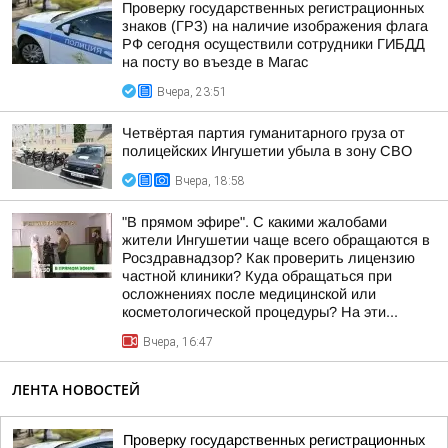
Проверку государственных регистрационных
знаков (ГРЗ) на наличие изображения флага
РФ сегодня осуществили сотрудники ГИБДД
на посту во въезде в Магас
Вчера, 23:51
Четвёртая партия гуманитарного груза от
полицейских Ингушетии убыла в зону СВО
Вчера, 18:58
"В прямом эфире". С какими жалобами
жители Ингушетии чаще всего обращаются в
Росздравнадзор? Как проверить лицензию
частной клиники? Куда обращаться при
осложнениях после медицинской или
косметологической процедуры? На эти...
Вчера, 16:47
ЛЕНТА НОВОСТЕЙ
Проверку государственных регистрационных