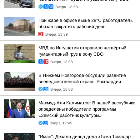
Вчера, 18:58
При жаре в офисе выше 28°C работодатель
обязан сократить рабочий день
Вчера, 18:39
МВД по Ингушетии отправило четвёртый
гуманитарный груз в зону СВО
Вчера, 18:08
В Нижнем Новгороде обсудили развитие
вневедомственной охраны Росгвардии
Вчера, 18:08
Махмуд-Али Калиматов: В нашей республике
определены победители программы
«Земский работник культуры»
Вчера, 17:45
"Иман". Дезала динца дола х1ама 1омадар