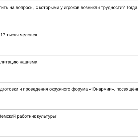
ить на вопросы, с которыми у игроков возникли трудности? Тогд
117 тысяч человек
илитацию нацизма
одготовки и проведения окружного форума «Юнармии», посвящён
емский работник культуры"