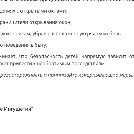
щениях с открытыми окнами;
граничители открывания окон;
подоконникам, убрав расположенную рядом мебель;
о поведения в быту.
инает, что безопасность детей напрямую зависит от
ожет привести к необратимым последствиям.
редосторожность и принимайте исчерпывающие меры, н
ке Ингушетия"