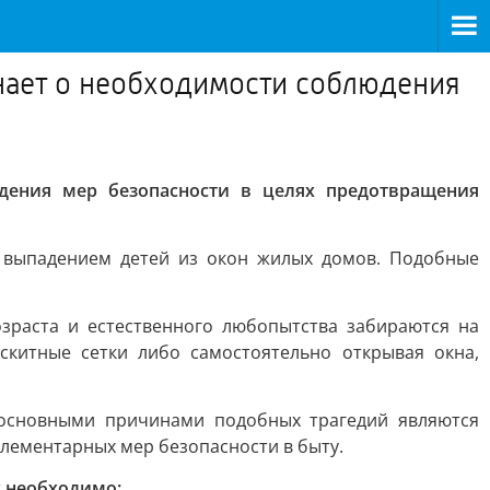
нает о необходимости соблюдения
дения мер безопасности в целях предотвращения
с выпадением детей из окон жилых домов. Подобные
озраста и естественного любопытства забираются на
китные сетки либо самостоятельно открывая окна,
 основными причинами подобных трагедий являются
элементарных мер безопасности в быту.
х необходимо: