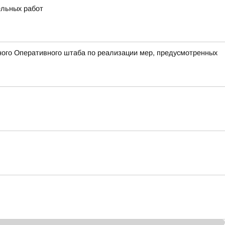
ельных работ
ого Оперативного штаба по реализации мер, предусмотренных