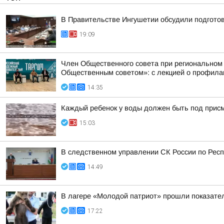
В Правительстве Ингушетии обсудили подгото
19:09
Член Общественного совета при региональном
Общественным советом»: с лекцией о профилак
14:35
Каждый ребенок у воды должен быть под прис
15:03
В следственном управлении СК России по Респ
14:49
В лагере «Молодой патриот» прошли показател
17:22