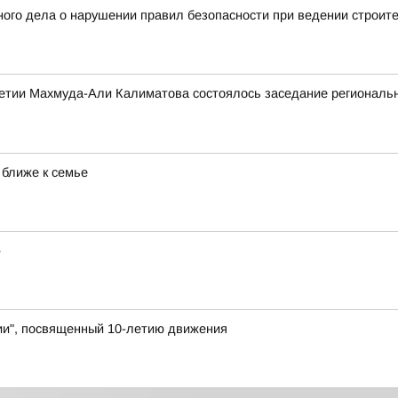
ого дела о нарушении правил безопасности при ведении строит
етии Махмуда-Али Калиматова состоялось заседание региональн
 ближе к семье
»
и", посвященный 10-летию движения