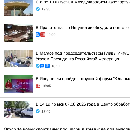
С 8 по 10 августа в Международном аэропорту
19:35
В Правительстве Ингушетии обсудили подгото
19:09
В Магасе под председательством Главы Ингуш
Указом Президента Российской Федерации
18:51
В Ингушетии пройдет окружной форум "Юнарм
18:05
В 14:19 по мск 07.08.2026 года в Центр обраб
17:45
Около 14 новых спортивных площадок, в том числе для выполн