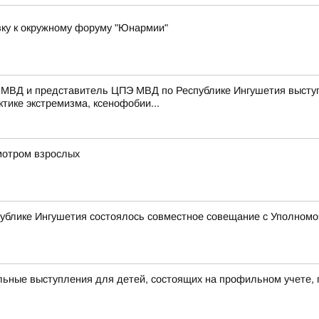
вку к окружному форуму "Юнармии"
 МВД и представитель ЦПЭ МВД по Республике Ингушетия выступ
тике экстремизма, ксенофобии...
мотром взрослых
ублике Ингушетия состоялось совместное совещание с Уполномо
ьные выступления для детей, состоящих на профильном учете, 