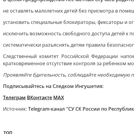
не оставлять малолетних детей без присмотра в поме
установить специальные блокираторы, фиксаторы и о
исключить возможность свободного доступа детей к 
систематически разъяснять детям правила безопасног
Следственный комитет Российской Федерации напом
кратковременное отсутствие контроля за ребенком м
Проявляйте бдительность, соблюдайте необходимую п
Подписывайтесь на Следком Ингушетия:
Телеграм
ВКонтакте
МАХ
Источник:
Telegram-канал "СУ СК России по Республи
ТОП