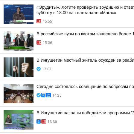
«Эрудиты». Хотите проверить эрудицию и ответ
субботу в 18:00 на телеканале «Магас»
15:55
В российские вузы по квотам зачислено более 
15:36
В Ингушетии местный житель осужден за реаб
17:07
Сегодня состоялось совещание по вопросам п
14:25
В Ингушетии названы победители программы "З
13:36