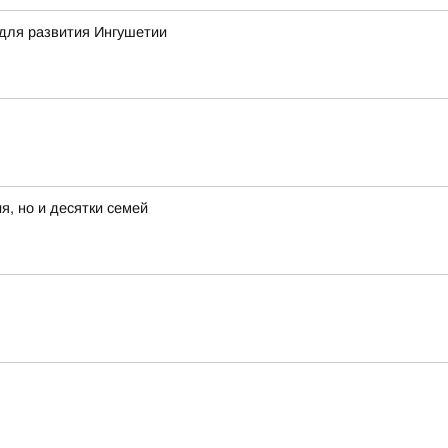
для развития Ингушетии
я, но и десятки семей