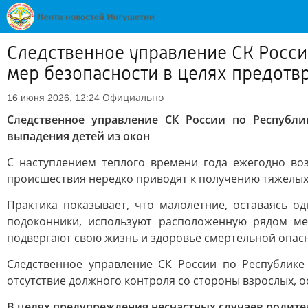
Следственное управление СК Росс
мер безопасности в целях предотв
Официально
16 июня 2026, 12:24
Следственное управление СК России по Республ
выпадения детей из окон
С наступлением теплого времени года ежегодно во
происшествия нередко приводят к получению тяжелых т
Практика показывает, что малолетние, оставаясь о
подоконники, используют расположенную рядом ме
подвергают свою жизнь и здоровье смертельной опас
Следственное управление СК России по Республик
отсутствие должного контроля со стороны взрослых, о
В целях предупреждения несчастных случаев родит