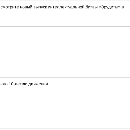
а смотрите новый выпуск интеллектуальной битвы «Эрудиты» в
ного 10-летию движения