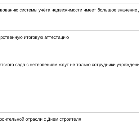
вованию системы учёта недвижимости имеет большое значение 
арственную итоговую аттестацию
тского сада с нетерпением ждут не только сотрудники учреждени
роительной отрасли с Днем строителя