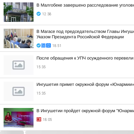
В Малгобеке завершено расследование уголовн
12:38
В Магасе под председательством Главы Ингуш
Указом Президента Российской Федерации
18:51
После обращения к УПЧ осужденного перевели
15:35
Ингушетия примет окружной форум «Юнармии
15:35
В Ингушетии пройдет окружной форум "Юнарми
18:05