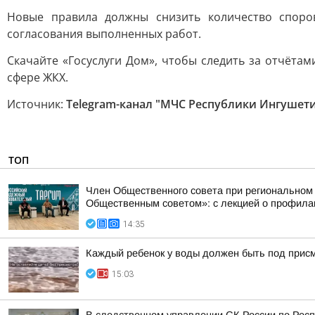
Новые правила должны снизить количество спор
согласования выполненных работ.
Скачайте «Госуслуги Дом», чтобы следить за отчёта
сфере ЖКХ.
Источник:
Telegram-канал "МЧС Республики Ингушет
ТОП
Член Общественного совета при региональном
Общественным советом»: с лекцией о профилак
14:35
Каждый ребенок у воды должен быть под прис
15:03