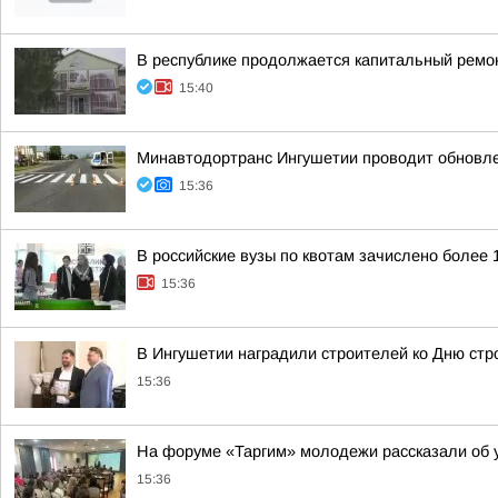
В республике продолжается капитальный ремон
15:40
Минавтодортранс Ингушетии проводит обновле
15:36
В российские вузы по квотам зачислено более 
15:36
В Ингушетии наградили строителей ко Дню стр
15:36
На форуме «Таргим» молодежи рассказали об у
15:36