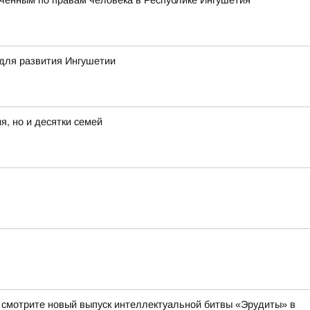
ченным по правам человека в Республике Ингушетия
для развития Ингушетии
я, но и десятки семей
а смотрите новый выпуск интеллектуальной битвы «Эрудиты» в