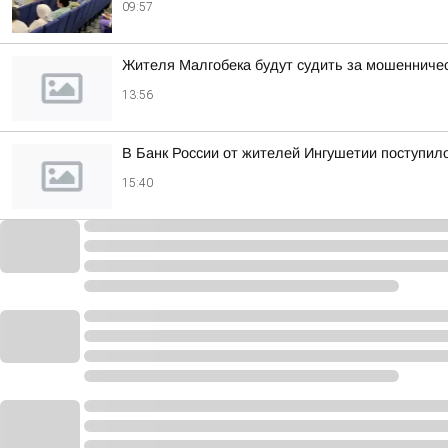
09:57
Жителя Малгобека будут судить за мошенничес
13:56
В Банк России от жителей Ингушетии поступил
15:40