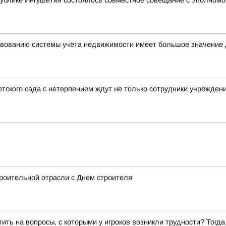
ублике Ингушетия состоялось совместное совещание с Уполномо
вованию системы учёта недвижимости имеет большое значение 
тского сада с нетерпением ждут не только сотрудники учреждени
роительной отрасли с Днем строителя
ить на вопросы, с которыми у игроков возникли трудности? Тогд