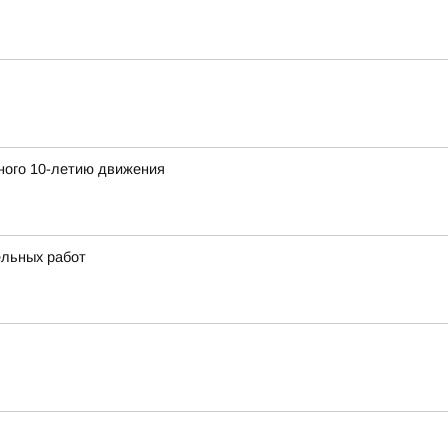
ного 10-летию движения
ельных работ