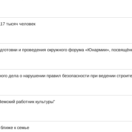
117 тысяч человек
одготовки и проведения окружного форума «Юнармии», посвящён
ого дела о нарушении правил безопасности при ведении строит
емский работник культуры"
 ближе к семье