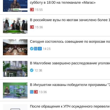
субботу в 18:00 на телеканале «Магас»
15:55
В российские вузы по квотам зачислено более 
15:36
Сегодня состоялось совещание по вопросам п
14:25
В Малгобеке завершено расследование уголовн
12:38
В Ингушетии названы победители программы "З
13:36
После обращения к УПЧ осужденного перевели