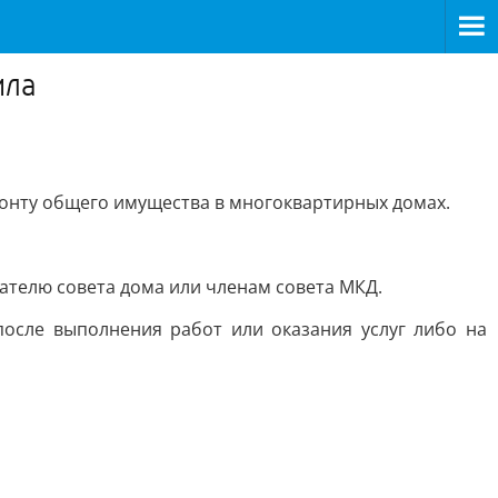
ила
монту общего имущества в многоквартирных домах.
ателю совета дома или членам совета МКД.
после выполнения работ или оказания услуг либо на