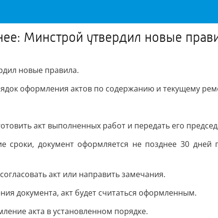
нее: Минстрой утвердил новые прав
рдил новые правила.
орядок оформления актов по содержанию и текущему ре
товить акт выполненных работ и передать его председ
е сроки, документ оформляется не позднее 30 дней 
 согласовать акт или направить замечания.
ения документа, акт будет считаться оформленным.
ление акта в установленном порядке.