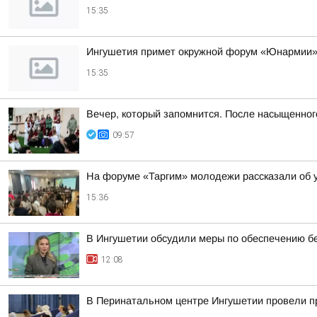
15:35
Ингушетия примет окружной форум «Юнармии
15:35
Вечер, который запомнится. После насыщенно
09:57
На форуме «Таргим» молодежи рассказали об у
15:36
В Ингушетии обсудили меры по обеспечению бе
12:08
В Перинатальном центре Ингушетии провели п