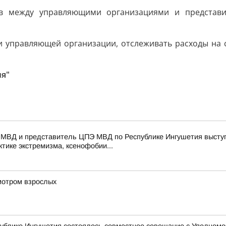
ов между управляющими организациями и представи
ми управляющей организации, отслеживать расходы на
ия"
 МВД и представитель ЦПЭ МВД по Республике Ингушетия выступ
тике экстремизма, ксенофобии...
мотром взрослых