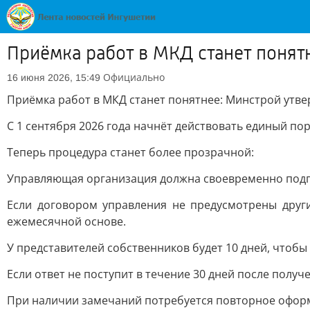
Приёмка работ в МКД станет понят
Официально
16 июня 2026, 15:49
Приёмка работ в МКД станет понятнее: Минстрой утве
С 1 сентября 2026 года начнёт действовать единый п
Теперь процедура станет более прозрачной:
Управляющая организация должна своевременно подго
Если договором управления не предусмотрены други
ежемесячной основе.
У представителей собственников будет 10 дней, чтобы
Если ответ не поступит в течение 30 дней после получ
При наличии замечаний потребуется повторное оформ