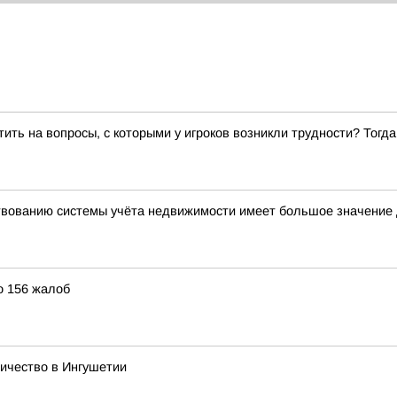
ить на вопросы, с которыми у игроков возникли трудности? Тог
вованию системы учёта недвижимости имеет большое значение 
о 156 жалоб
ичество в Ингушетии