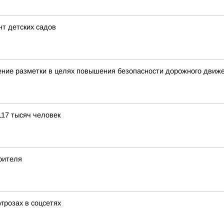
т детских садов
ние разметки в целях повышения безопасности дорожного движ
117 тысяч человек
оителя
грозах в соцсетях