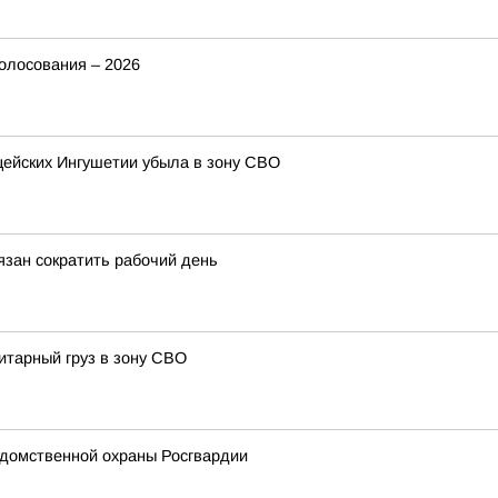
голосования – 2026
ицейских Ингушетии убыла в зону СВО
зан сократить рабочий день
итарный груз в зону СВО
домственной охраны Росгвардии