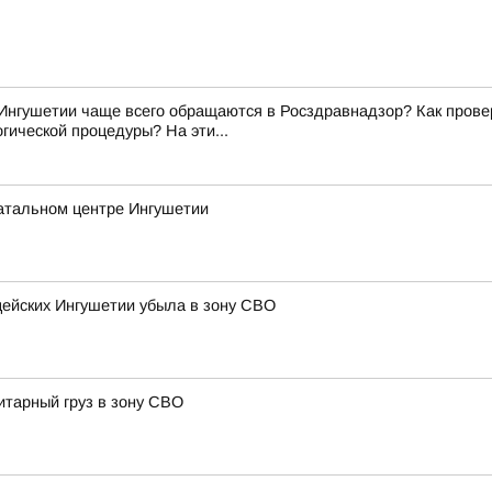
Ингушетии чаще всего обращаются в Росздравнадзор? Как прове
гической процедуры? На эти...
атальном центре Ингушетии
цейских Ингушетии убыла в зону СВО
итарный груз в зону СВО