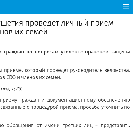
гушетия проведет личный прием
нов их семей
м граждан по вопросам уголовно-правовой защиты
 приеме, который проведет руководитель ведомства,
в СВО и членов их семей.
ова, д.23.
 приему граждан и документационному обеспечению
связанные с процедурой приема, просьба уточнить по
ае обращения от имени третьих лиц – представить