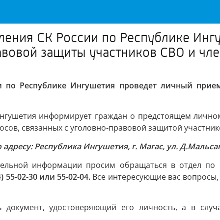
ления СК России по Республике Ин
вовой защиты участников СВО и чле
ии по Республике Ингушетия проведет личный прие
Ингушетия информирует граждан о предстоящем личном
осов, связанных с уголовно-правовой защитой участнико
о адресу: Республика Ингушетия, г. Магас, ул. Д.Мальсаг
тельной информации просим обращаться в отдел по
4) 55-02-30 или 55-02-04.
Все интересующие вас вопросы, 
 документ, удостоверяющий его личность, а в случ