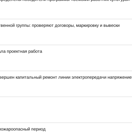
енной группы: проверяют договоры, маркировку и вывески
ала проектная работа
авершен капитальный ремонт линии электропередачи напряжение
пожароопасный период