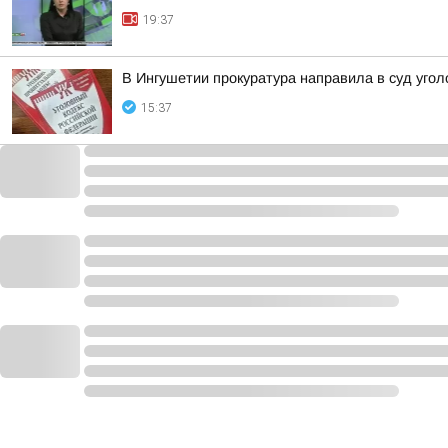
19:37
В Ингушетии прокуратура направила в суд уг
15:37