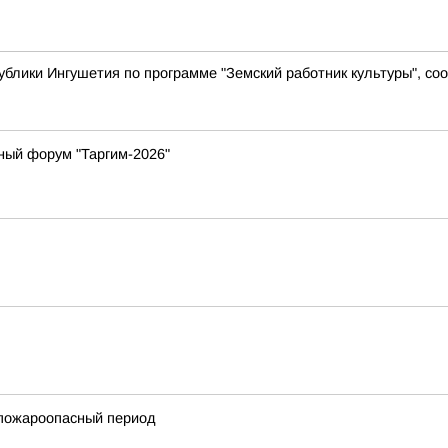
ублики Ингушетия по программе "Земский работник культуры", с
ный форум "Таргим-2026"
 пожароопасный период