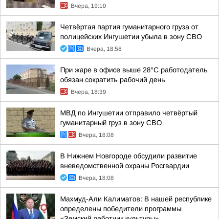
Вчера, 19:10
Четвёртая партия гуманитарного груза от
полицейских Ингушетии убыла в зону СВО
Вчера, 18:58
При жаре в офисе выше 28°C работодатель
обязан сократить рабочий день
Вчера, 18:39
МВД по Ингушетии отправило четвёртый
гуманитарный груз в зону СВО
Вчера, 18:08
В Нижнем Новгороде обсудили развитие
вневедомственной охраны Росгвардии
Вчера, 18:08
Махмуд-Али Калиматов: В нашей республике
определены победители программы
«Земский работник культуры»