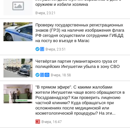
оружием и избили хозяина
Вчера, 23:21
Проверку государственных регистрационных
знаков (ГРЗ) на наличие изображения флага
РФ сегодня осуществили сотрудники ГИБДД
на посту во въезде в Магас
Вчера, 23:51
Четвёртая партия гуманитарного груза от
полицейских Ингушетии убыла в зону СВО
Вчера, 18:58
"В прямом эфире". С какими жалобами
жители Ингушетии чаще всего обращаются в
Росздравнадзор? Как проверить лицензию
частной клиники? Куда обращаться при
осложнениях после медицинской или
косметологической процедуры? На эти...
Вчера, 16:47