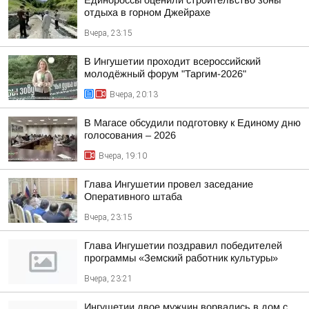
Единороссы оценили строительство зоны
отдыха в горном Джейрахе
Вчера, 23:15
В Ингушетии проходит всероссийский
молодёжный форум "Таргим-2026"
Вчера, 20:13
В Магасе обсудили подготовку к Единому дню
голосования – 2026
Вчера, 19:10
Глава Ингушетии провел заседание
Оперативного штаба
Вчера, 23:15
Глава Ингушетии поздравил победителей
программы «Земский работник культуры»
Вчера, 23:21
Ингушетии двое мужчин ворвались в дом с