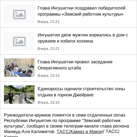
Глава Ингушетии поздравил победителей
программы «Земский работник культуры»
Вчера, 23:21
Ингушетии двое мужчин ворвались в дом с
оружием и избили хозяина
Вчера, 23:21
Глава Ингушетии провел заседание
Оперативного штаба
Вчера, 23:15
Единороссы оценили строительство зоны
отдыха в горном Джейрахе
Вчера, 23:15
Руководители кружков появятся в семи отдаленных селах
Республики Ингушетия по программе "Земский работник
культуры", сообщил в своем телеграм-канале глава региона
Махмуд-Али Калиматов.
ТАСС/Кавказ в Максе
//
ТАСС/