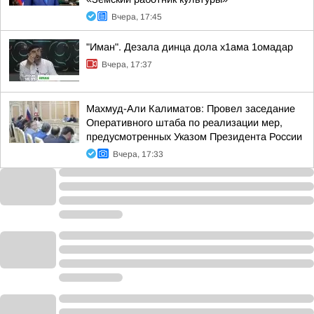
Вчера, 17:45
"Иман". Дезала динца дола х1ама 1омадар
Вчера, 17:37
Махмуд-Али Калиматов: Провел заседание
Оперативного штаба по реализации мер,
предусмотренных Указом Президента России
Вчера, 17:33