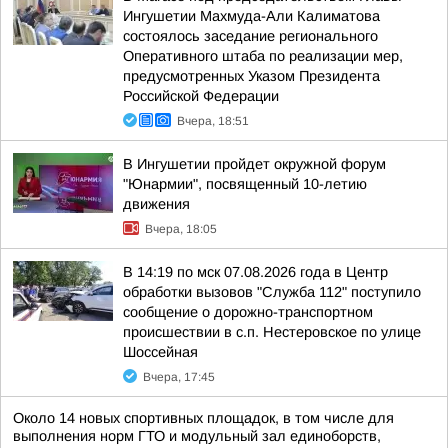
Ингушетии Махмуда-Али Калиматова
состоялось заседание регионального
Оперативного штаба по реализации мер,
предусмотренных Указом Президента
Российской Федерации
Вчера, 18:51
В Ингушетии пройдет окружной форум
"Юнармии", посвященный 10-летию
движения
Вчера, 18:05
В 14:19 по мск 07.08.2026 года в Центр
обработки вызовов "Служба 112" поступило
сообщение о дорожно-транспортном
происшествии в с.п. Нестеровское по улице
Шоссейная
Вчера, 17:45
Около 14 новых спортивных площадок, в том числе для
выполнения норм ГТО и модульный зал единоборств,