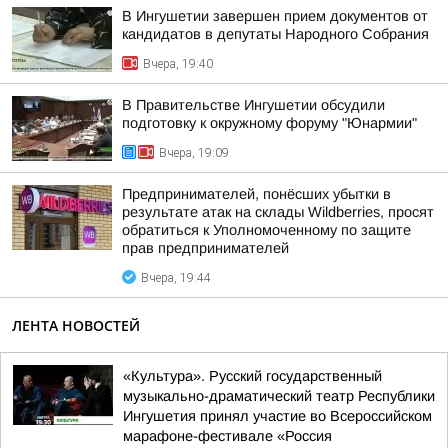
В Ингушетии завершен прием документов от
кандидатов в депутаты Народного Собрания
Вчера, 19:40
В Правительстве Ингушетии обсудили
подготовку к окружному форуму "Юнармии"
Вчера, 19:09
Предпринимателей, понёсших убытки в
результате атак на склады Wildberries, просят
обратиться к Уполномоченному по защите
прав предпринимателей
Вчера, 19:44
ЛЕНТА НОВОСТЕЙ
«Культура». Русский государственный
музыкально-драматический театр Республики
Ингушетия принял участие во Всероссийском
марафоне-фестивале «Россия