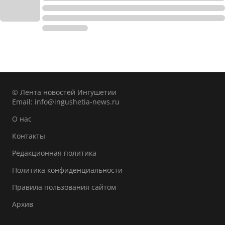
© Лента новостей Ингушетии
Email:
info@ingushetia-news.ru
О нас
Контакты
Редакционная политика
Политика конфиденциальности
Правила пользования сайтом
Архив