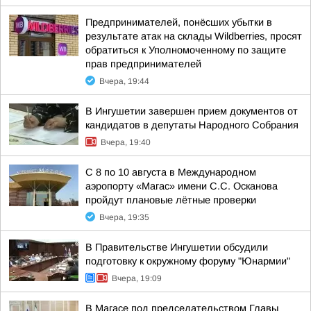
Предпринимателей, понёсших убытки в
результате атак на склады Wildberries, просят
обратиться к Уполномоченному по защите
прав предпринимателей
Вчера, 19:44
В Ингушетии завершен прием документов от
кандидатов в депутаты Народного Собрания
Вчера, 19:40
С 8 по 10 августа в Международном
аэропорту «Магас» имени С.С. Осканова
пройдут плановые лётные проверки
Вчера, 19:35
В Правительстве Ингушетии обсудили
подготовку к окружному форуму "Юнармии"
Вчера, 19:09
В Магасе под председательством Главы