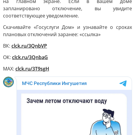
на главном экране. Если в вашем доме
запланировано отключение, вы увидите
соответствующее уведомление.
Скачивайте «Госуслуги Дом» и узнавайте о сроках
плановых отключений заранее: «ссылка»
ВК:
clck.ru/3QnbVP
ОК:
clck.ru/3QnbaG
MAX:
clck.ru/3T9sgH