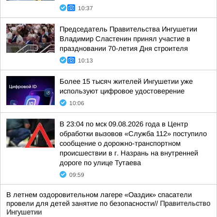
10:37
Председатель Правительства Ингушетии
Владимир Сластенин принял участие в
праздновании 70-летия Дня строителя
10:13
Более 15 тысяч жителей Ингушетии уже
используют цифровое удостоверение
10:06
В 23:04 по мск 09.08.2026 года в Центр
обработки вызовов «Служба 112» поступило
сообщение о дорожно-транспортном
происшествии в г. Назрань на внутренней
дороге по улице Тутаева
09:59
В летнем оздоровительном лагере «Оаздик» спасатели
провели для детей занятие по безопасности//
Правительство
Ингушетии