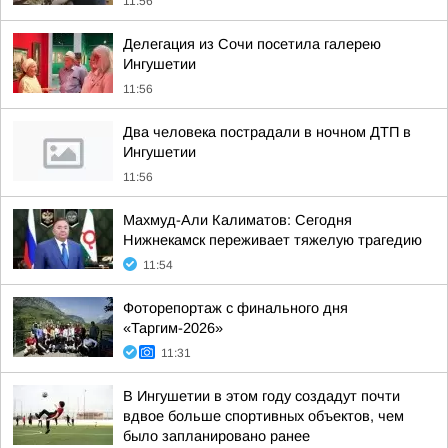
11:56
Делегация из Сочи посетила галерею
Ингушетии
11:56
Два человека пострадали в ночном ДТП в
Ингушетии
11:56
Махмуд-Али Калиматов: Сегодня
Нижнекамск переживает тяжелую трагедию
11:54
Фоторепортаж с финального дня
«Таргим-2026»
11:31
В Ингушетии в этом году создадут почти
вдвое больше спортивных объектов, чем
было запланировано ранее