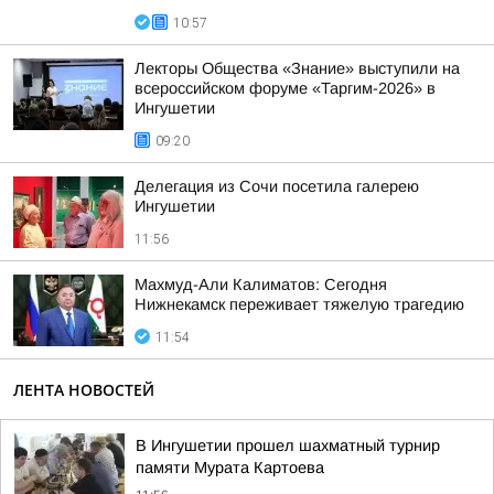
10:57
Лекторы Общества «Знание» выступили на
всероссийском форуме «Таргим-2026» в
Ингушетии
09:20
Делегация из Сочи посетила галерею
Ингушетии
11:56
Махмуд-Али Калиматов: Сегодня
Нижнекамск переживает тяжелую трагедию
11:54
ЛЕНТА НОВОСТЕЙ
В Ингушетии прошел шахматный турнир
памяти Мурата Картоева