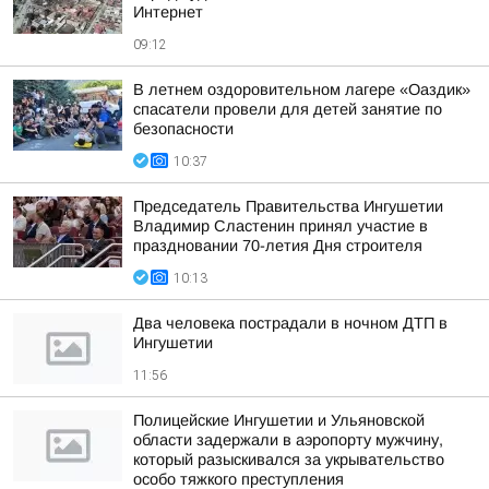
Интернет
09:12
В летнем оздоровительном лагере «Оаздик»
спасатели провели для детей занятие по
безопасности
10:37
Председатель Правительства Ингушетии
Владимир Сластенин принял участие в
праздновании 70-летия Дня строителя
10:13
Два человека пострадали в ночном ДТП в
Ингушетии
11:56
Полицейские Ингушетии и Ульяновской
области задержали в аэропорту мужчину,
который разыскивался за укрывательство
особо тяжкого преступления