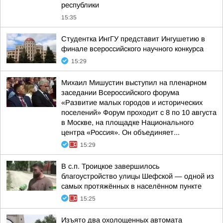
республики
15:35
Студентка ИнгГУ представит Ингушетию в
финале всероссийского научного конкурса
15:29
Михаил Мишустин выступил на пленарном
заседании Всероссийского форума
«Развитие малых городов и исторических
поселений» Форум проходит с 8 по 10 августа
в Москве, на площадке Национального
центра «Россия». Он объединяет...
15:29
В с.п. Троицкое завершилось
благоустройство улицы Шефской — одной из
самых протяжённых в населённом пункте
15:25
Изъято два охолощенных автомата