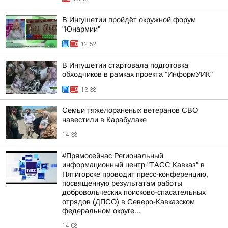
В Ингушетии пройдёт окружной форум
"Юнармии"
12:52
В Ингушетии стартовала подготовка
обходчиков в рамках проекта "ИнформУИК"
13:38
Семьи тяжелораненых ветеранов СВО
навестили в Карабулаке
14:38
#Прямосейчас Региональный
информационный центр "ТАСС Кавказ" в
Пятигорске проводит пресс-конференцию,
посвященную результатам работы
добровольческих поисково-спасательных
отрядов (ДПСО) в Северо-Кавказском
федеральном округе...
14:08