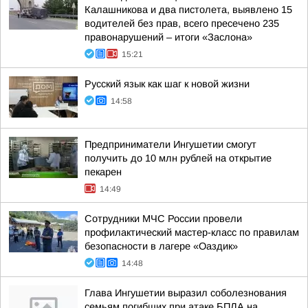
Калашникова и два пистолета, выявлено 15
водителей без прав, всего пресечено 235
правонарушений – итоги «Заслона»
15:21
Русский язык как шаг к новой жизни
14:58
Предприниматели Ингушетии смогут
получить до 10 млн рублей на открытие
пекарен
14:49
Сотрудники МЧС России провели
профилактический мастер-класс по правилам
безопасности в лагере «Оаздик»
14:48
Глава Ингушетии выразил соболезнования
семьям погибших при атаке БПЛА на