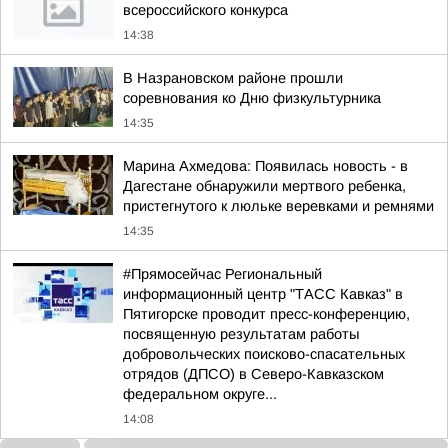
всероссийского конкурса
14:38
В Назрановском районе прошли
соревнования ко Дню физкультурника
14:35
Марина Ахмедова: Появилась новость - в
Дагестане обнаружили мертвого ребенка,
пристегнутого к люльке веревками и ремнями
14:35
#Прямосейчас Региональный
информационный центр "ТАСС Кавказ" в
Пятигорске проводит пресс-конференцию,
посвященную результатам работы
добровольческих поисково-спасательных
отрядов (ДПСО) в Северо-Кавказском
федеральном округе...
14:08