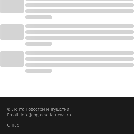
© Лента новостей Ингушетии
Email:
info@ingushetia-news.ru
О нас