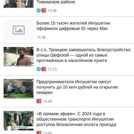
Токмакском районе
16:08
Более 15 тысяч жителей Ингушетии
оформили цифровые ID через Max
14:38
В с.п. Троицкое завершилось благоустройство
улицы Шефской — одной из самых
протяжённых в населённом пункте
15:25
Предприниматели Ингушетии смогут
получить до 10 млн рублей на открытие
пекарен
14:49
«В прямом эфире». С 2024 года в
общественном транспорте Ингушетии
доступна безналичная оплата проезда
13:48