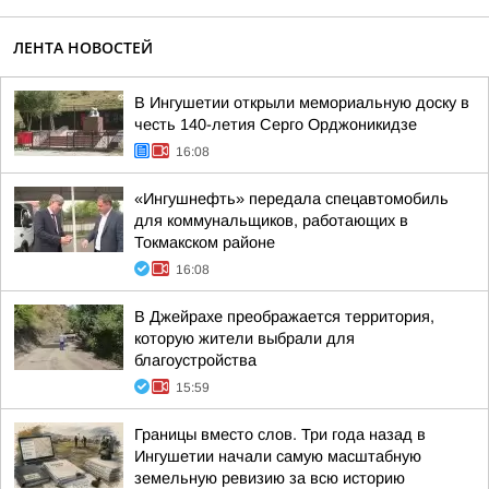
ЛЕНТА НОВОСТЕЙ
В Ингушетии открыли мемориальную доску в
честь 140-летия Серго Орджоникидзе
16:08
«Ингушнефть» передала спецавтомобиль
для коммунальщиков, работающих в
Токмакском районе
16:08
В Джейрахе преображается территория,
которую жители выбрали для
благоустройства
15:59
Границы вместо слов. Три года назад в
Ингушетии начали самую масштабную
земельную ревизию за всю историю