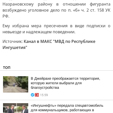
Назрановскому району в отношении фигуранта
возбуждено уголовное дело по п. «б» ч. 2 ст. 158 УК
РФ.
Ему избрана мера пресечения в виде подписки о
невыезде и надлежащем поведении.
Источник:
Канал в МАКС "МВД по Республике
Ингушетия"
ТОП
В Джейрахе преображается территория,
которую жители выбрали для
благоустройства
15:59
«Ингушнефть» передала спецавтомобиль
для коммунальщиков, работающих в